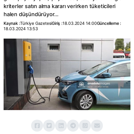
kriterler satın alma kararı verirken tüketicileri
halen düşündürüyor…
Kaynak :
Türkiye Gazetesi
Giriş :
18.03.2024 14:00
Güncelleme :
18.03.2024 13:53