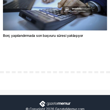
Borç yapılandırmada son başvuru süresi yaklaşıyor
© Copyright 2026 GazeteMemur.com