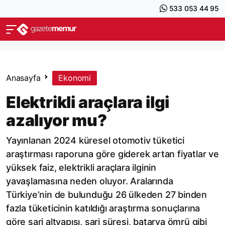
533 053 44 95
Anasayfa
Ekonomi
Elektrikli araçlara ilgi
azalıyor mu?
Yayınlanan 2024 küresel otomotiv tüketici
araştırması raporuna göre giderek artan fiyatlar ve
yüksek faiz, elektrikli araçlara ilginin
yavaşlamasına neden oluyor. Aralarında
Türkiye’nin de bulunduğu 26 ülkeden 27 binden
fazla tüketicinin katıldığı araştırma sonuçlarına
göre şarj altyapısı, şarj süresi, batarya ömrü gibi