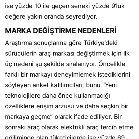
ise yüzde 10 ile geçen seneki yüzde 9’luk
değere yakın oranda seyrediyor.
MARKA DEĞİŞTİRME NEDENLERİ
Araştırma sonuçlarına göre Türkiye’deki
sürücülerin araç markası değiştirmek için ilk
üç nedeni şu şekilde sıralanıyor. Öncelikle
farklı bir markayı deneyimlemek istediklerini
söyleyen anket katılımcıları, bunu “Yeni
teknolojilere daha önce kullanmadığı
özelliklere erişim arzusu ve daha seçkin bir
markaya geçme” olarak ifade ediliyor. Bir
sonraki araç olarak elektrikli araç tercih etme
eğiliminde olan tüketicilerde ise yüzde 69