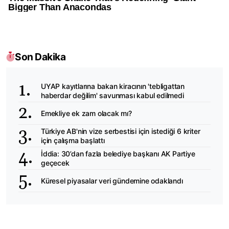
Son Dakika
UYAP kayıtlarına bakan kiracının 'tebligattan
haberdar değilim' savunması kabul edilmedi
Emekliye ek zam olacak mı?
Türkiye AB'nin vize serbestisi için istediği 6 kriter
için çalışma başlattı
İddia: 30’dan fazla belediye başkanı AK Partiye
geçecek
Küresel piyasalar veri gündemine odaklandı