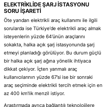
ELEKTRİKLİDE ŞARJ İSTASYONU
SORU İŞARETİ
Öte yandan elektrikli araç kullanımı ile ilgili
sorularda ise Türkiye’de elektrikli araç almak
isteyenlerin yüzde 64’ünün araçlarını
sokakta, halka açık şarj istasyonunda şarj
etmeyi planladığı görülüyor. Bu durum güçlü
bir halka açık şarj ağına yönelik ihtiyaca
dikkat çekiyor. İçten yanmalı araç
kullanıcılarının yüzde 67’si ise bir sonraki
araç seçiminde elektrikli tercih etmek için en
az 400 km'lik menzil istiyor.
Araştırmada ayrıca bağlantılı teknolojilere