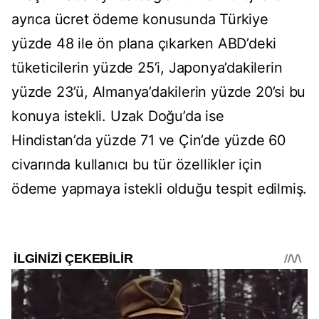
ayrıca ücret ödeme konusunda Türkiye
yüzde 48 ile ön plana çıkarken ABD’deki
tüketicilerin yüzde 25’i, Japonya’dakilerin
yüzde 23’ü, Almanya’dakilerin yüzde 20’si bu
konuya istekli. Uzak Doğu’da ise
Hindistan’da yüzde 71 ve Çin’de yüzde 60
civarında kullanıcı bu tür özellikler için
ödeme yapmaya istekli olduğu tespit edilmiş.