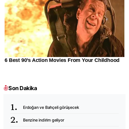
Son Dakika
Erdoğan ve Bahçeli görüşecek
Benzine indirim geliyor