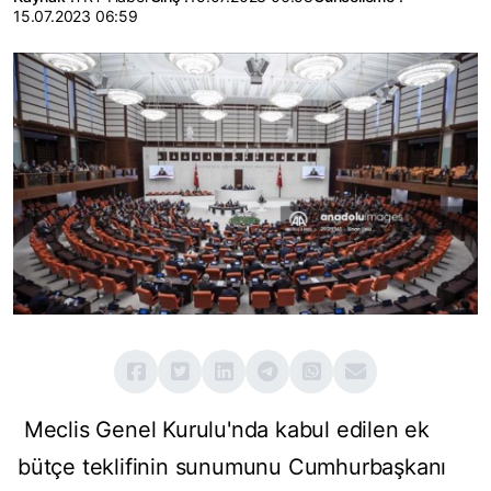
15.07.2023 06:59
Meclis Genel Kurulu'nda kabul edilen ek
bütçe teklifinin sunumunu Cumhurbaşkanı