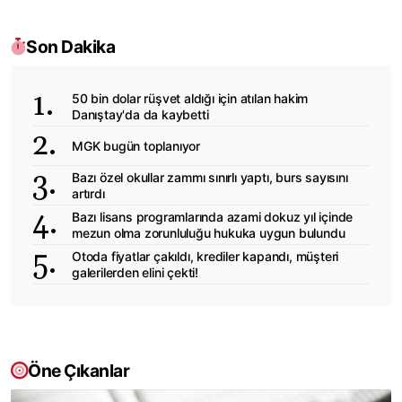
Son Dakika
50 bin dolar rüşvet aldığı için atılan hakim
Danıştay'da da kaybetti
MGK bugün toplanıyor
Bazı özel okullar zammı sınırlı yaptı, burs sayısını
artırdı
Bazı lisans programlarında azami dokuz yıl içinde
mezun olma zorunluluğu hukuka uygun bulundu
Otoda fiyatlar çakıldı, krediler kapandı, müşteri
galerilerden elini çekti!
Öne Çıkanlar