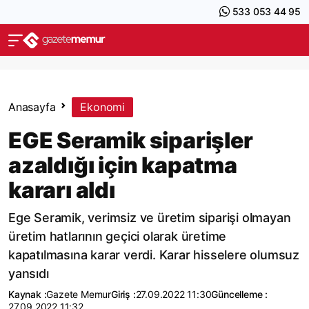
533 053 44 95
Anasayfa
Ekonomi
EGE Seramik siparişler
azaldığı için kapatma
kararı aldı
Ege Seramik, verimsiz ve üretim siparişi olmayan
üretim hatlarının geçici olarak üretime
kapatılmasına karar verdi. Karar hisselere olumsuz
yansıdı
Kaynak :
Gazete Memur
Giriş :
27.09.2022 11:30
Güncelleme :
27.09.2022 11:32