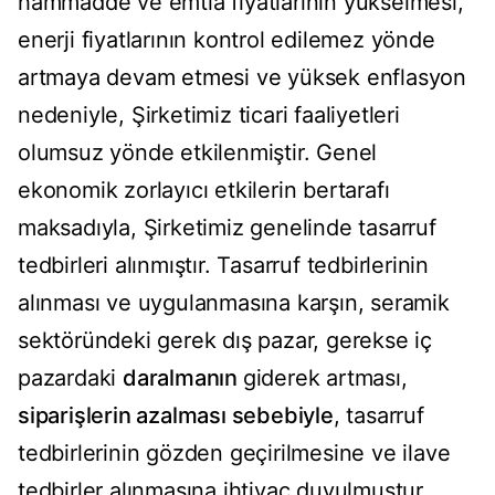
hammadde ve emtia fiyatlarının yükselmesi,
enerji fiyatlarının kontrol edilemez yönde
artmaya devam etmesi ve yüksek enflasyon
nedeniyle, Şirketimiz ticari faaliyetleri
olumsuz yönde etkilenmiştir. Genel
ekonomik zorlayıcı etkilerin bertarafı
maksadıyla, Şirketimiz genelinde tasarruf
tedbirleri alınmıştır. Tasarruf tedbirlerinin
alınması ve uygulanmasına karşın, seramik
sektöründeki gerek dış pazar, gerekse iç
pazardaki
daralmanın
giderek artması,
siparişlerin azalması sebebiyle
, tasarruf
tedbirlerinin gözden geçirilmesine ve ilave
tedbirler alınmasına ihtiyaç duyulmuştur.