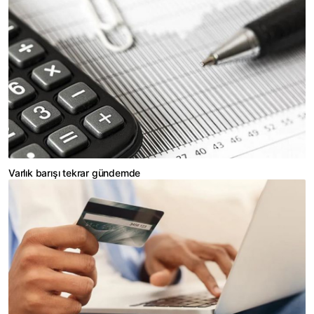
Varlık barışı tekrar gündemde