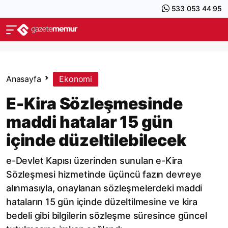
533 053 44 95
Anasayfa
Ekonomi
E-Kira Sözleşmesinde
maddi hatalar 15 gün
içinde düzeltilebilecek
e-Devlet Kapısı üzerinden sunulan e-Kira
Sözleşmesi hizmetinde üçüncü fazın devreye
alınmasıyla, onaylanan sözleşmelerdeki maddi
hataların 15 gün içinde düzeltilmesine ve kira
bedeli gibi bilgilerin sözleşme süresince güncel