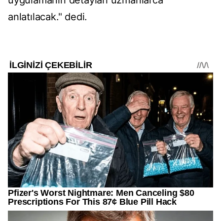
uygulamanın detayları uzmanlarca
anlatılacak." dedi.