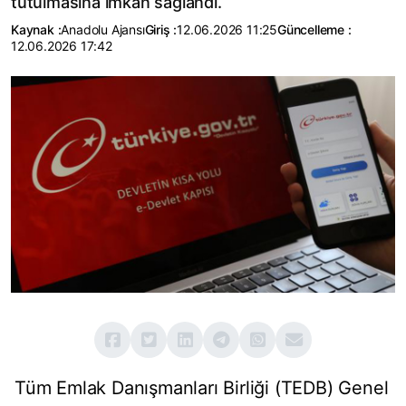
tutulmasına imkan sağlandı.
Kaynak :
Anadolu Ajansı
Giriş :
12.06.2026 11:25
Güncelleme :
12.06.2026 17:42
Tüm Emlak Danışmanları Birliği (TEDB) Genel