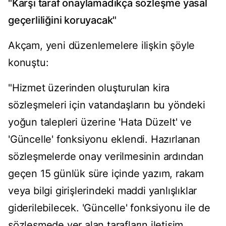
"Karşı taraf onaylamadıkça sözleşme yasal
geçerliliğini koruyacak"
Akçam, yeni düzenlemelere ilişkin şöyle
konuştu:
"Hizmet üzerinden oluşturulan kira
sözleşmeleri için vatandaşların bu yöndeki
yoğun talepleri üzerine 'Hata Düzelt' ve
'Güncelle' fonksiyonu eklendi. Hazırlanan
sözleşmelerde onay verilmesinin ardından
geçen 15 günlük süre içinde yazım, rakam
veya bilgi girişlerindeki maddi yanlışlıklar
giderilebilecek. 'Güncelle' fonksiyonu ile de
sözleşmede yer alan tarafların iletişim