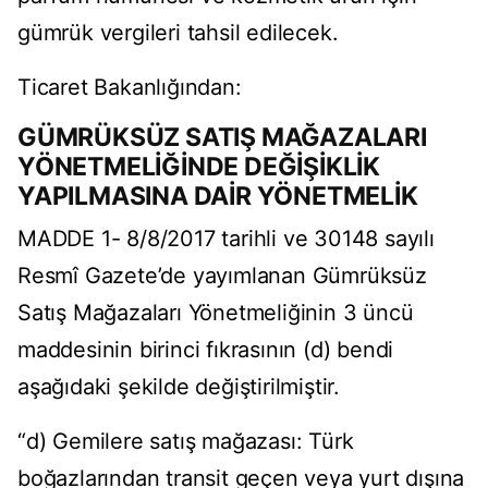
gümrük vergileri tahsil edilecek.
Ticaret Bakanlığından:
GÜMRÜKSÜZ SATIŞ MAĞAZALARI
YÖNETMELİĞİNDE DEĞİŞİKLİK
YAPILMASINA DAİR YÖNETMELİK
MADDE 1- 8/8/2017 tarihli ve 30148 sayılı
Resmî Gazete’de yayımlanan Gümrüksüz
Satış Mağazaları Yönetmeliğinin 3 üncü
maddesinin birinci fıkrasının (d) bendi
aşağıdaki şekilde değiştirilmiştir.
“d) Gemilere satış mağazası: Türk
boğazlarından transit geçen veya yurt dışına