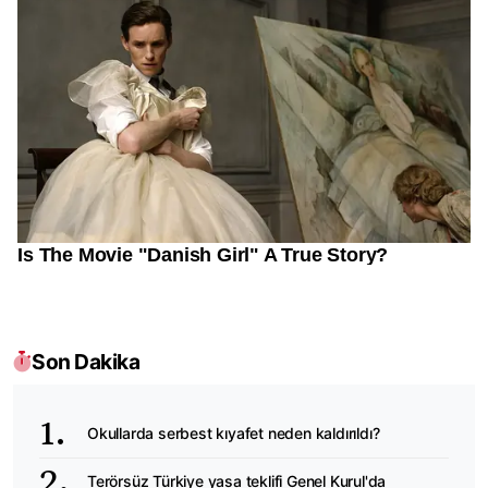
Son Dakika
Okullarda serbest kıyafet neden kaldırıldı?
Terörsüz Türkiye yasa teklifi Genel Kurul'da