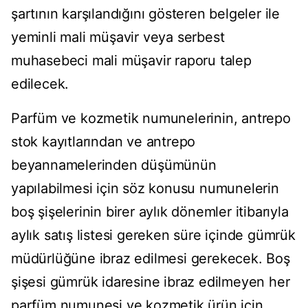
şartının karşılandığını gösteren belgeler ile
yeminli mali müşavir veya serbest
muhasebeci mali müşavir raporu talep
edilecek.
Parfüm ve kozmetik numunelerinin, antrepo
stok kayıtlarından ve antrepo
beyannamelerinden düşümünün
yapılabilmesi için söz konusu numunelerin
boş şişelerinin birer aylık dönemler itibarıyla
aylık satış listesi gereken süre içinde gümrük
müdürlüğüne ibraz edilmesi gerekecek. Boş
şişesi gümrük idaresine ibraz edilmeyen her
parfüm numunesi ve kozmetik ürün için