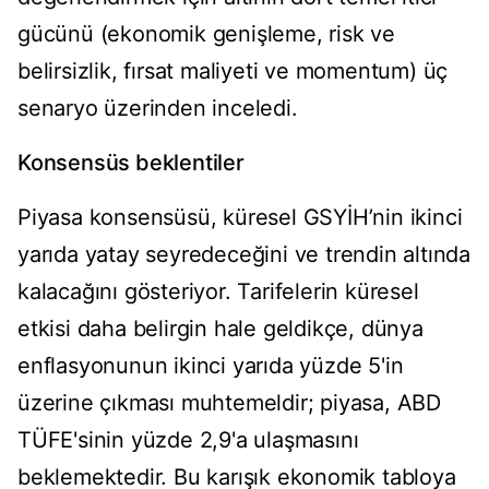
gücünü (ekonomik genişleme, risk ve
belirsizlik, fırsat maliyeti ve momentum) üç
senaryo üzerinden inceledi.
Konsensüs beklentiler
Piyasa konsensüsü, küresel GSYİH’nin ikinci
yarıda yatay seyredeceğini ve trendin altında
kalacağını gösteriyor. Tarifelerin küresel
etkisi daha belirgin hale geldikçe, dünya
enflasyonunun ikinci yarıda yüzde 5'in
üzerine çıkması muhtemeldir; piyasa, ABD
TÜFE'sinin yüzde 2,9'a ulaşmasını
beklemektedir. Bu karışık ekonomik tabloya