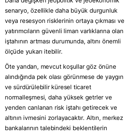
Daha değişken jeopolitik ve jeoekonomik
senaryo, özellikle daha büyük durgunluk
veya resesyon risklerinin ortaya çıkması ve
yatırımcıların güvenli liman varlıklarına olan
iştahının artması durumunda, altını önemli
ölçüde yukarı itebilir.
Öte yandan, mevcut koşullar göz önüne
alındığında pek olası görünmese de yaygın
ve sürdürülebilir küresel ticaret
normalleşmesi, daha yüksek getrler ve
yenden canlanan risk iştahı getirecek ve
altının ivmesini zorlayacaktır. Altın, merkez
bankalarının talebindeki beklentilerin