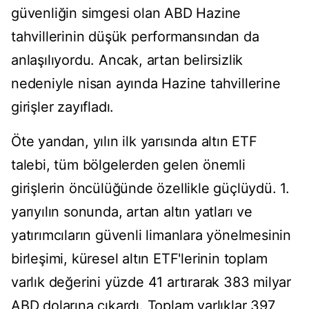
güvenliğin simgesi olan ABD Hazine
tahvillerinin düşük performansından da
anlaşılıyordu. Ancak, artan belirsizlik
nedeniyle nisan ayında Hazine tahvillerine
girişler zayıfladı.
Öte yandan, yılın ilk yarısında altın ETF
talebi, tüm bölgelerden gelen önemli
girişlerin öncülüğünde özellikle güçlüydü. 1.
yarıyılın sonunda, artan altın yatları ve
yatırımcıların güvenli limanlara yönelmesinin
birleşimi, küresel altın ETF'lerinin toplam
varlık değerini yüzde 41 artırarak 383 milyar
ABD dolarına çıkardı. Toplam varlıklar 397