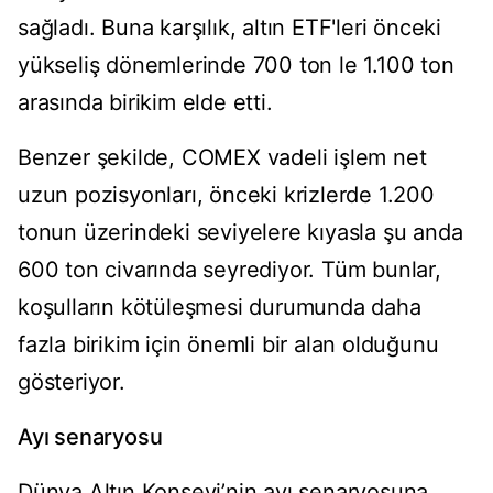
sağladı. Buna karşılık, altın ETF'leri önceki
yükseliş dönemlerinde 700 ton le 1.100 ton
arasında birikim elde etti.
Benzer şekilde, COMEX vadeli işlem net
uzun pozisyonları, önceki krizlerde 1.200
tonun üzerindeki seviyelere kıyasla şu anda
600 ton civarında seyrediyor. Tüm bunlar,
koşulların kötüleşmesi durumunda daha
fazla birikim için önemli bir alan olduğunu
gösteriyor.
Ayı senaryosu
Dünya Altın Konseyi’nin ayı senaryosuna