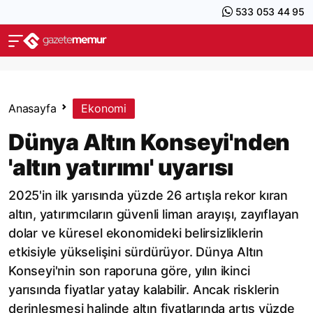
533 053 44 95
Anasayfa
Ekonomi
Dünya Altın Konseyi'nden
'altın yatırımı' uyarısı
2025'in ilk yarısında yüzde 26 artışla rekor kıran
altın, yatırımcıların güvenli liman arayışı, zayıflayan
dolar ve küresel ekonomideki belirsizliklerin
etkisiyle yükselişini sürdürüyor. Dünya Altın
Konseyi'nin son raporuna göre, yılın ikinci
yarısında fiyatlar yatay kalabilir. Ancak risklerin
derinleşmesi halinde altın fiyatlarında artış yüzde