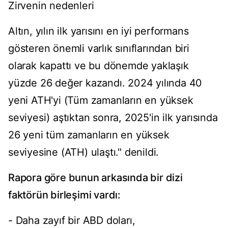
Zirvenin nedenleri
Altın, yılın ilk yarısını en iyi performans
gösteren önemli varlık sınıflarından biri
olarak kapattı ve bu dönemde yaklaşık
yüzde 26 değer kazandı. 2024 yılında 40
yeni ATH'yi (Tüm zamanların en yüksek
seviyesi) aştıktan sonra, 2025'in ilk yarısında
26 yeni tüm zamanların en yüksek
seviyesine (ATH) ulaştı." denildi.
Rapora göre bunun arkasında bir dizi
faktörün birleşimi vardı:
- Daha zayıf bir ABD doları,