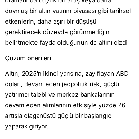
oranlarında büyük bir artış veya daha
doymuş bir altın yatırım piyasası gibi tarihsel
etkenlerin, daha aşırı bir düşüşü
gerektirecek düzeyde görünmediğini
belirtmekte fayda olduğunun da altını çizdi.
Çözüm önerileri
Altın, 2025'n ikinci yarısına, zayıflayan ABD
doları, devam eden jeopolitik risk, güçlü
yatırımcı talebi ve merkez bankalarının
devam eden alımlarının etkisiyle yüzde 26
artışla olağanüstü güçlü bir başlangıç
yaparak giriyor.