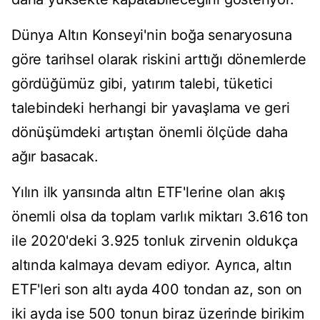
Dünya Altın Konseyi'nin boğa senaryosuna
göre tarihsel olarak riskini arttığı dönemlerde
gördüğümüz gibi, yatırım talebi, tüketici
talebindeki herhangi bir yavaşlama ve geri
dönüşümdeki artıştan önemli ölçüde daha
ağır basacak.
Yılın ilk yarısında altın ETF'lerine olan akış
önemli olsa da toplam varlık miktarı 3.616 ton
ile 2020'deki 3.925 tonluk zirvenin oldukça
altında kalmaya devam ediyor. Ayrıca, altın
ETF'leri son altı ayda 400 tondan az, son on
iki ayda ise 500 tonun biraz üzerinde birikim