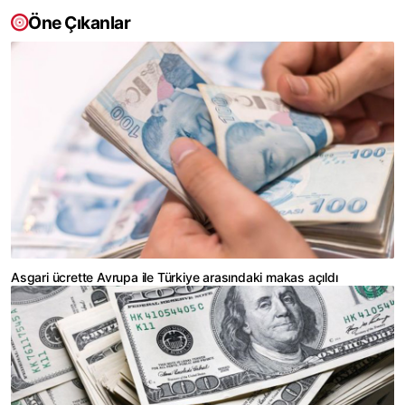
Öne Çıkanlar
Asgari ücrette Avrupa ile Türkiye arasındaki makas açıldı