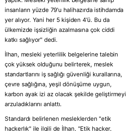
yaptık. Mesleki yeterlilik belgesine sahip
insanların yüzde 79'u halihazırda istihdamda
yer alıyor. Yani her 5 kişiden 4'ü. Bu da
ülkemizde işsizliğin azalmasına çok ciddi
katkı sağlıyor" dedi.
İlhan, mesleki yeterlilik belgelerine talebin
çok yüksek olduğunu belirterek, meslek
standartlarını iş sağlığı güvenliği kurallarına,
çevre sağlığına, yeşil dönüşüme uygun,
karbon ayak izi az olacak şekilde geliştirmeyi
arzuladıklarını anlattı.
Standardı belirlenen mesleklerden "etik
hackerlık" ile ilgili de İlhan, "Etik hacker,