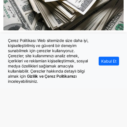
Merkez Bankası rezervleri ne kadar oldu?
Çerez Politikası: Web sitemizde size daha iyi,
kişiselleştirilmiş ve güvenli bir deneyim
sunabilmek için çerezler kullanıyoruz.
Çerezler; site kullanımınızı analiz etmek,
içerikleri ve reklamları kişiselleştirmek, sosyal
Kabul Et
medya özellikleri sağlamak amacıyla
kullanılabilir. Çerezler hakkında detaylı bilgi
almak için
Gizlilik ve Çerez Politikamızı
inceleyebilirsiniz.
© Copyright 2026 GazeteMemur.com
Bizi Takip Edin