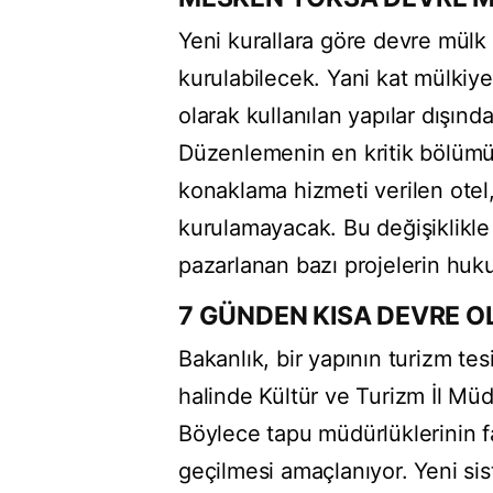
Yeni kurallara göre devre mülk 
kurulabilecek. Yani kat mülkiye
olarak kullanılan yapılar dışı
Düzenlemenin en kritik bölümü i
konaklama hizmeti verilen otel,
kurulamayacak. Bu değişiklikle bi
pazarlanan bazı projelerin huk
7 GÜNDEN KISA DEVRE 
Bakanlık, bir yapının turizm t
halinde Kültür ve Turizm İl Müdü
Böylece tapu müdürlüklerinin f
geçilmesi amaçlanıyor. Yeni si