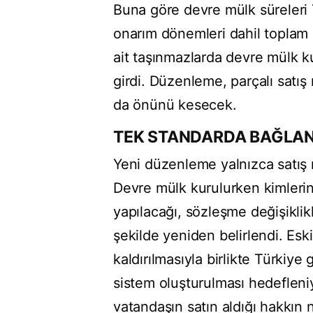
Buna göre devre mülk süreleri
onarım dönemleri dahil toplam k
ait taşınmazlarda devre mülk 
girdi. Düzenleme, parçalı satış
da önünü kesecek.
TEK STANDARDA BAĞLA
Yeni düzenleme yalnızca satış m
Devre mülk kurulurken kimlerin 
yapılacağı, sözleşme değişiklikl
şekilde yeniden belirlendi. Esk
kaldırılmasıyla birlikte Türkiye
sistem oluşturulması hedeflen
vatandaşın satın aldığı hakkın n