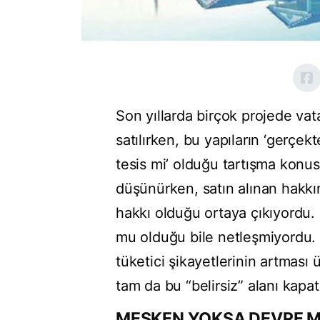
Son yıllarda birçok projede vata
satılırken, bu yapıların ‘gerçe
tesis mi’ olduğu tartışma konus
düşünürken, satın alınan hakkın
hakkı olduğu ortaya çıkıyordu. 
mu olduğu bile netleşmiyordu. 
tüketici şikayetlerinin artması
tam da bu “belirsiz” alanı kapa
MESKEN YOKSA DEVRE M