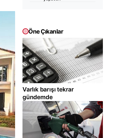
Öne Çıkanlar
Varlık barışı tekrar
gündemde