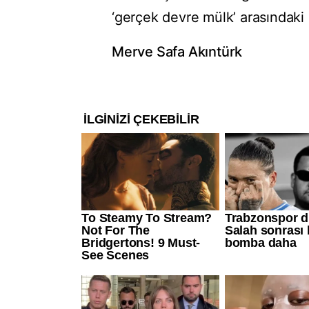
‘gerçek devre mülk’ arasındaki 
Merve Safa Akıntürk