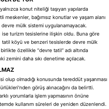
yalnızca konut niteliği taşıyan yapılarda
tli meskenler, bağımsız konutlar ve yaşam alanı
nda devre mülk sistemi uygulanamayacak.
se turizm tesislerine ilişkin oldu. Buna göre
 tatil köyü ve benzeri tesislerde devre mülk
rlikte özellikle “devre tatil” adı altında
uki zemini daha sıkı denetime açılacak.
OLMAZ
esisi olup olmadığı konusunda tereddüt yaşanması
rlükleri'nden görüş alınacağını da belirtti.
arklı yorumlarla işlem yapmasının önüne
stemde kullanım süreleri de yeniden düzenlendi.