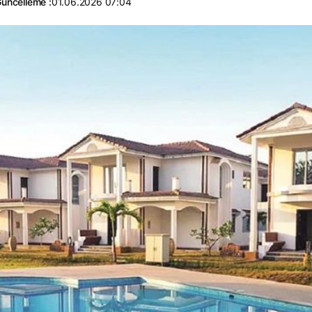
üncelleme :
01.06.2026 07:04