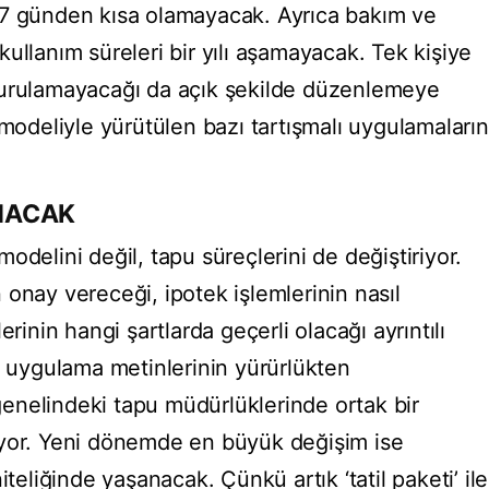
 7 günden kısa olamayacak. Ayrıca bakım ve
ullanım süreleri bir yılı aşamayacak. Tek kişiye
kurulamayacağı da açık şekilde düzenlemeye
 modeliyle yürütülen bazı tartışmalı uygulamaların
NACAK
odelini değil, tapu süreçlerini de değiştiriyor.
onay vereceği, ipotek işlemlerinin nasıl
erinin hangi şartlarda geçerli olacağı ayrıntılı
i uygulama metinlerinin yürürlükten
 genelindeki tapu müdürlüklerinde ortak bir
iyor. Yeni dönemde en büyük değişim ise
iteliğinde yaşanacak. Çünkü artık ‘tatil paketi’ ile