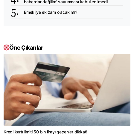
haberdar değilim' savunması kabul edilmedi
Emekliye ek zam olacak mı?
Öne Çıkanlar
Kredi kartı limiti 50 bin lirayı geçenler dikkat!