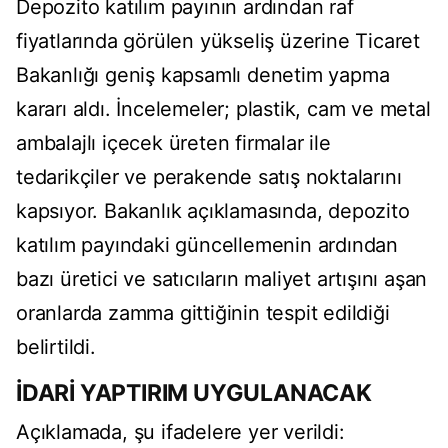
Depozito katılım payının ardından raf
fiyatlarında görülen yükseliş üzerine Ticaret
Bakanlığı geniş kapsamlı denetim yapma
kararı aldı. İncelemeler; plastik, cam ve metal
ambalajlı içecek üreten firmalar ile
tedarikçiler ve perakende satış noktalarını
kapsıyor. Bakanlık açıklamasında, depozito
katılım payındaki güncellemenin ardından
bazı üretici ve satıcıların maliyet artışını aşan
oranlarda zamma gittiğinin tespit edildiği
belirtildi.
İDARİ YAPTIRIM UYGULANACAK
Açıklamada, şu ifadelere yer verildi: