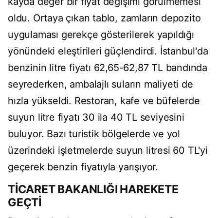
kayda değer bir fiyat değişimi görülmemesi
oldu. Ortaya çıkan tablo, zamların depozito
uygulaması gerekçe gösterilerek yapıldığı
yönündeki eleştirileri güçlendirdi. İstanbul'da
benzinin litre fiyatı 62,65-62,87 TL bandında
seyrederken, ambalajlı suların maliyeti de
hızla yükseldi. Restoran, kafe ve büfelerde
suyun litre fiyatı 30 ila 40 TL seviyesini
buluyor. Bazı turistik bölgelerde ve yol
üzerindeki işletmelerde suyun litresi 60 TL'yi
geçerek benzin fiyatıyla yarışıyor.
TİCARET BAKANLIĞI HAREKETE
GEÇTİ