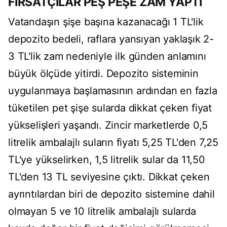
FIRSATÇILAR PEŞ PEŞE ZAM YAPTI
Vatandaşın şişe başına kazanacağı 1 TL'lik
depozito bedeli, raflara yansıyan yaklaşık 2-
3 TL'lik zam nedeniyle ilk günden anlamını
büyük ölçüde yitirdi. Depozito sisteminin
uygulanmaya başlamasının ardından en fazla
tüketilen pet şişe sularda dikkat çeken fiyat
yükselişleri yaşandı. Zincir marketlerde 0,5
litrelik ambalajlı suların fiyatı 5,25 TL'den 7,25
TL'ye yükselirken, 1,5 litrelik sular da 11,50
TL'den 13 TL seviyesine çıktı. Dikkat çeken
ayrıntılardan biri de depozito sistemine dahil
olmayan 5 ve 10 litrelik ambalajlı sularda