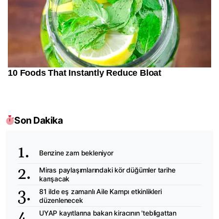
Son Dakika
Benzine zam bekleniyor
Miras paylaşımlarındaki kör düğümler tarihe
karışacak
81 ilde eş zamanlı Aile Kampı etkinlikleri
düzenlenecek
UYAP kayıtlarına bakan kiracının 'tebligattan