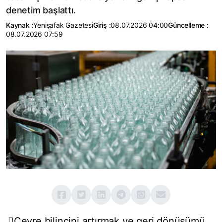
denetim başlattı.
Kaynak :
Yenişafak Gazetesi
Giriş :
08.07.2026 04:00
Güncelleme :
08.07.2026 07:59
Çevre bilincini artırmak ve geri dönüşümü