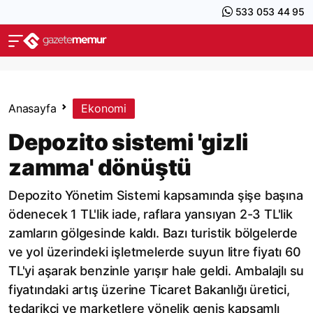
533 053 44 95
Anasayfa
Ekonomi
Depozito sistemi 'gizli
zamma' dönüştü
Depozito Yönetim Sistemi kapsamında şişe başına
ödenecek 1 TL'lik iade, raflara yansıyan 2-3 TL'lik
zamların gölgesinde kaldı. Bazı turistik bölgelerde
ve yol üzerindeki işletmelerde suyun litre fiyatı 60
TL'yi aşarak benzinle yarışır hale geldi. Ambalajlı su
fiyatındaki artış üzerine Ticaret Bakanlığı üretici,
tedarikçi ve marketlere yönelik geniş kapsamlı