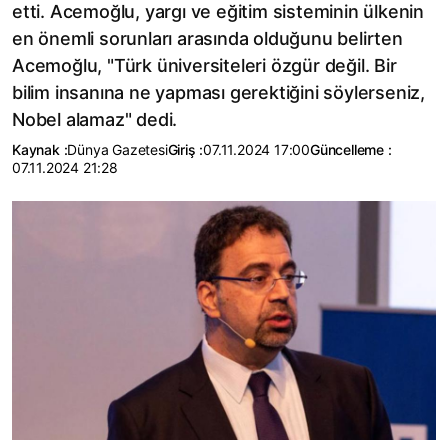
etti. Acemoğlu, yargı ve eğitim sisteminin ülkenin
en önemli sorunları arasında olduğunu belirten
Acemoğlu, "Türk üniversiteleri özgür değil. Bir
bilim insanına ne yapması gerektiğini söylerseniz,
Nobel alamaz" dedi.
Kaynak :
Dünya Gazetesi
Giriş :
07.11.2024 17:00
Güncelleme :
07.11.2024 21:28