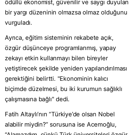
ödüllü ekonomist, güvenilir ve saygı duyulan
bir yargı düzeninin olmazsa olmaz olduğunu
vurguladı.
Ayrıca, eğitim sisteminin rekabete açık,
özgür düşünceye programlanmış, yapay
zekayı etkin kullanmayı bilen bireyler
yetiştirecek şekilde yeniden yapılandırılması
gerektiğini belirtti. "Ekonominin kalıcı
biçimde düzelmesi, bu iki kurumun sağlıklı
çalışmasına bağlı" dedi.
Fatih Altaylı’nın “Türkiye’de olsan Nobel
alabilir miydin?” sorusuna ise Acemoğlu,
“Alamazdım, çünkü Türk üniversiteleri özgür