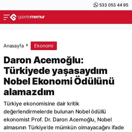
533 053 44 95
Anasayfa
Ekonomi
Daron Acemoğlu:
Türkiyede yaşasaydım
Nobel Ekonomi Ödülünü
alamazdım
Türkiye ekonomisine dair kritik
değerlendirmelerde bulunan Nobel ödüllü
ekonomist Prof. Dr. Daron Acemoğlu, Nobel
almasının Türkiye’de mümkün olmayacağını ifade