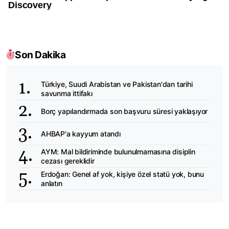
Son Dakika
Türkiye, Suudi Arabistan ve Pakistan'dan tarihi
savunma ittifakı
Borç yapılandırmada son başvuru süresi yaklaşıyor
AHBAP'a kayyum atandı
AYM: Mal bildiriminde bulunulmamasına disiplin
cezası gereklidir
Erdoğan: Genel af yok, kişiye özel statü yok, bunu
anlatın