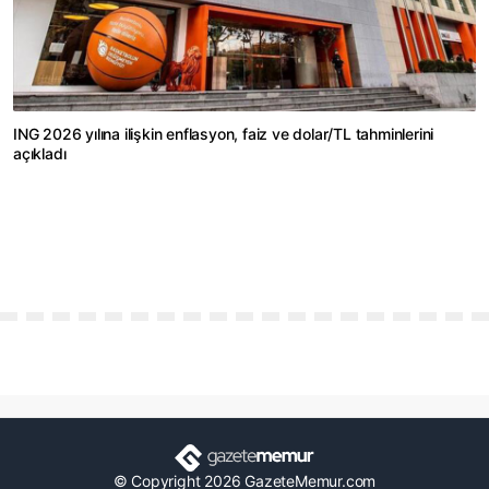
ING 2026 yılına ilişkin enflasyon, faiz ve dolar/TL tahminlerini
açıkladı
© Copyright 2026 GazeteMemur.com