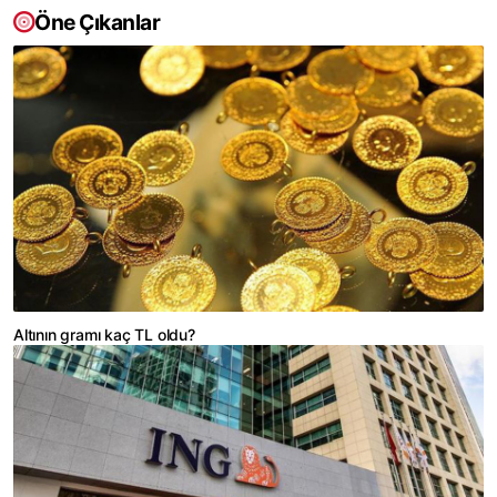
Öne Çıkanlar
Altının gramı kaç TL oldu?