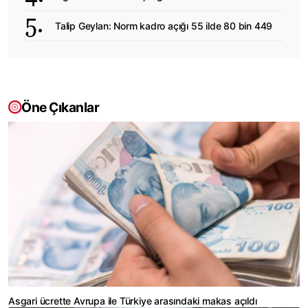
Talip Geylan: Norm kadro açığı 55 ilde 80 bin 449
Öne Çıkanlar
Asgari ücrette Avrupa ile Türkiye arasındaki makas açıldı