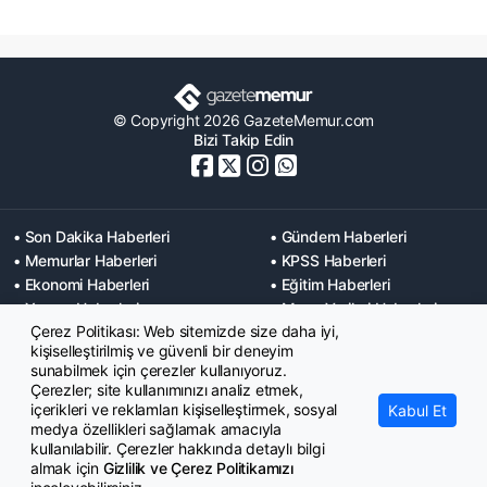
© Copyright 2026 GazeteMemur.com
Bizi Takip Edin
• Son Dakika Haberleri
• Gündem Haberleri
• Memurlar Haberleri
• KPSS Haberleri
• Ekonomi Haberleri
• Eğitim Haberleri
• Yaşam Haberleri
• Maaş Verileri Haberleri
Çerez Politikası: Web sitemizde size daha iyi,
• Mahkeme Kararları
kişiselleştirilmiş ve güvenli bir deneyim
Haberleri
sunabilmek için çerezler kullanıyoruz.
Çerezler; site kullanımınızı analiz etmek,
içerikleri ve reklamları kişiselleştirmek, sosyal
Kabul Et
medya özellikleri sağlamak amacıyla
kullanılabilir. Çerezler hakkında detaylı bilgi
almak için
Gizlilik ve Çerez Politikamızı