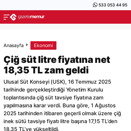
533 053 44 95
Anasayfa
Ekonomi
Çiğ süt litre fiyatına net
18,35 TL zam geldi
Ulusal Süt Konseyi (USK), 16 Temmuz 2025
tarihinde gerçekleştirdiği Yönetim Kurulu
toplantısında çiğ süt tavsiye fiyatına zam
yapılmasına karar verdi. Buna göre, 1 Ağustos
2025 tarihinden itibaren geçerli olmak üzere çiğ
inek sütü tavsiye fiyatı litre başına 17,15 TL’den
18,35 TL’ye yükseltildi.