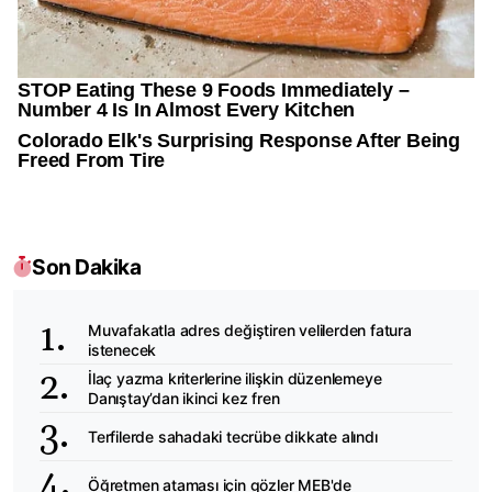
Son Dakika
Muvafakatla adres değiştiren velilerden fatura
istenecek
İlaç yazma kriterlerine ilişkin düzenlemeye
Danıştay’dan ikinci kez fren
Terfilerde sahadaki tecrübe dikkate alındı
Öğretmen ataması için gözler MEB'de