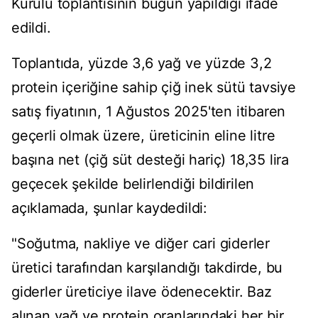
Kurulu toplantısının bugün yapıldığı ifade
edildi.
Toplantıda, yüzde 3,6 yağ ve yüzde 3,2
protein içeriğine sahip çiğ inek sütü tavsiye
satış fiyatının, 1 Ağustos 2025'ten itibaren
geçerli olmak üzere, üreticinin eline litre
başına net (çiğ süt desteği hariç) 18,35 lira
geçecek şekilde belirlendiği bildirilen
açıklamada, şunlar kaydedildi:
"Soğutma, nakliye ve diğer cari giderler
üretici tarafından karşılandığı takdirde, bu
giderler üreticiye ilave ödenecektir. Baz
alınan yağ ve protein oranlarındaki her bir