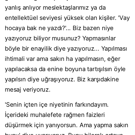
yanlış anlıyor meslektaşlarımız ya da
entellektüel seviyesi yüksek olan kişiler. 'Vay
hocaya bak ne yazdı?'... Biz bazen niye
yazıyoruz biliyor musunuz? Yapmasınlar
böyle bir enayilik diye yazıyoruz... Yapılması
ihtimali var ama sakın ha yapılmasın, eğer
yapılacaksa da enine boyuna tartışılsın öyle
yapılsın diye uğraşıyoruz. Biz karşıdakine
mesaj veriyoruz.
'Senin içten içe niyetinin farkındayım.
İçerideki muhalefete rağmen faizleri
düşürmek için yanıyorsun. Ama yapma sakın