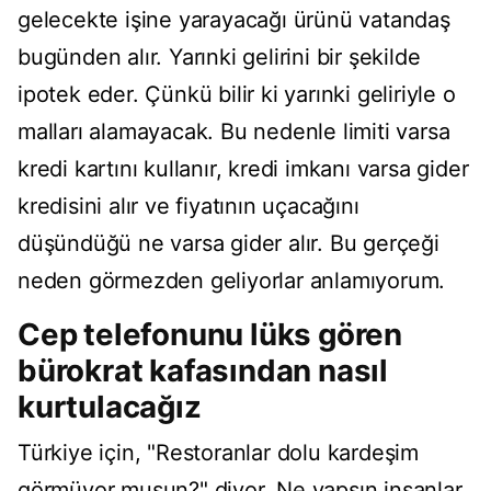
gelecekte işine yarayacağı ürünü vatandaş
bugünden alır. Yarınki gelirini bir şekilde
ipotek eder. Çünkü bilir ki yarınki geliriyle o
malları alamayacak. Bu nedenle limiti varsa
kredi kartını kullanır, kredi imkanı varsa gider
kredisini alır ve fiyatının uçacağını
düşündüğü ne varsa gider alır. Bu gerçeği
neden görmezden geliyorlar anlamıyorum.
Cep telefonunu lüks gören
bürokrat kafasından nasıl
kurtulacağız
Türkiye için, "Restoranlar dolu kardeşim
görmüyor musun?" diyor. Ne yapsın insanlar