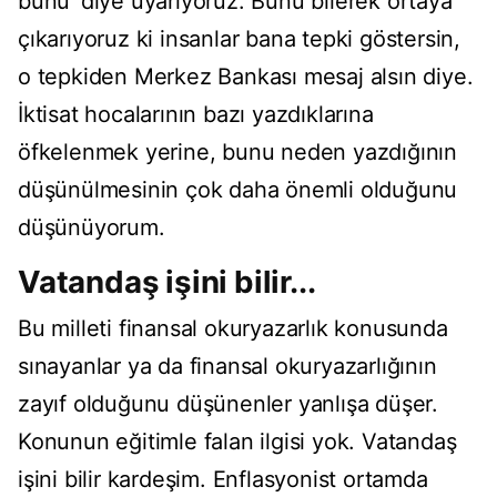
bunu' diye uyarıyoruz. Bunu bilerek ortaya
çıkarıyoruz ki insanlar bana tepki göstersin,
o tepkiden Merkez Bankası mesaj alsın diye.
İktisat hocalarının bazı yazdıklarına
öfkelenmek yerine, bunu neden yazdığının
düşünülmesinin çok daha önemli olduğunu
düşünüyorum.
Vatandaş işini bilir...
Bu milleti finansal okuryazarlık konusunda
sınayanlar ya da finansal okuryazarlığının
zayıf olduğunu düşünenler yanlışa düşer.
Konunun eğitimle falan ilgisi yok. Vatandaş
işini bilir kardeşim. Enflasyonist ortamda