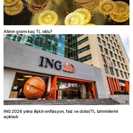
Altının gramı kaç TL oldu?
ING 2026 yılına ilişkin enflasyon, faiz ve dolar/TL tahminlerini
açıkladı