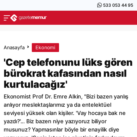
533 053 44 95
Anasayfa
Ekonomi
'Cep telefonunu lüks gören
bürokrat kafasından nasıl
kurtulacağız'
Ekonomist Prof Dr. Emre Alkin, "Bizi bazen yanlış
anlıyor meslektaşlarımız ya da entelektüel
seviyesi yüksek olan kişiler. 'Vay hocaya bak ne
yazdı?'... Biz bazen niye yazıyoruz biliyor
musunuz? Yapmasınlar böyle bir enayilik diye