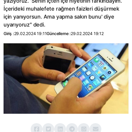
yazıyoruz. 'Senin içten içe niyetinin farkındayım.
İçerideki muhalefete rağmen faizleri düşürmek
için yanıyorsun. Ama yapma sakın bunu' diye
uyarıyoruz" dedi.
Giriş :
29.02.2024 19:11
Güncelleme :
29.02.2024 19:12