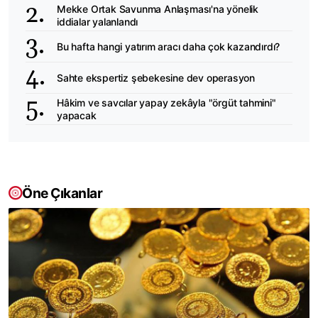
Mekke Ortak Savunma Anlaşması'na yönelik
iddialar yalanlandı
Bu hafta hangi yatırım aracı daha çok kazandırdı?
Sahte ekspertiz şebekesine dev operasyon
Hâkim ve savcılar yapay zekâyla "örgüt tahmini"
yapacak
Öne Çıkanlar