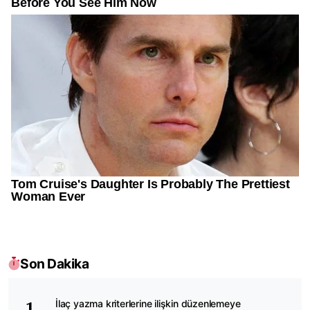
Son Dakika
İlaç yazma kriterlerine ilişkin düzenlemeye