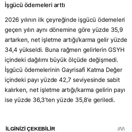
İşgücü ödemeleri arttı
2026 yılının ilk çeyreğinde işgücü ödemeleri
geçen yılın aynı dönemine göre yüzde 35,9
artarken, net işletme artığı/karma gelir yüzde
34,4 yükseldi. Buna rağmen gelirlerin GSYH
içindeki dağılımı büyük ölçüde değişmedi.
İşgücü ödemelerinin Gayrisafi Katma Değer
içindeki payı yüzde 42,7 seviyesinde sabit
kalırken, net işletme artığı/karma gelirin payı
ise yüzde 36,3’ten yüzde 35,8’e geriledi.