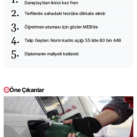
Danıştay’dan ikinci kez fren
Terfilerde sahadaki tecrübe dikkate alındı
Öğretmen ataması için gözler MEB'de
Talip Geylan: Norm kadro açığı 55 ilde 80 bin 449
Diplomanın maliyeti katlandı
Öne Çıkanlar