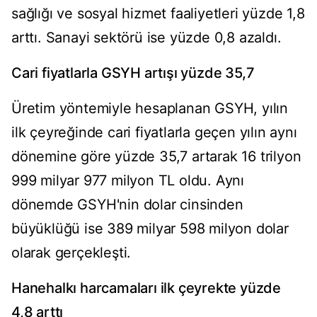
sağlığı ve sosyal hizmet faaliyetleri yüzde 1,8
arttı. Sanayi sektörü ise yüzde 0,8 azaldı.
Cari fiyatlarla GSYH artışı yüzde 35,7
Üretim yöntemiyle hesaplanan GSYH, yılın
ilk çeyreğinde cari fiyatlarla geçen yılın aynı
dönemine göre yüzde 35,7 artarak 16 trilyon
999 milyar 977 milyon TL oldu. Aynı
dönemde GSYH'nin dolar cinsinden
büyüklüğü ise 389 milyar 598 milyon dolar
olarak gerçekleşti.
Hanehalkı harcamaları ilk çeyrekte yüzde
4,8 arttı