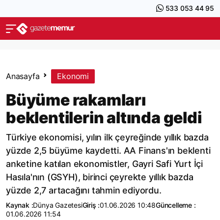
533 053 44 95
Anasayfa
Ekonomi
Büyüme rakamları
beklentilerin altında geldi
Türkiye ekonomisi, yılın ilk çeyreğinde yıllık bazda
yüzde 2,5 büyüme kaydetti. AA Finans'ın beklenti
anketine katılan ekonomistler, Gayri Safi Yurt İçi
Hasıla'nın (GSYH), birinci çeyrekte yıllık bazda
yüzde 2,7 artacağını tahmin ediyordu.
Kaynak :
Dünya Gazetesi
Giriş :
01.06.2026 10:48
Güncelleme :
01.06.2026 11:54