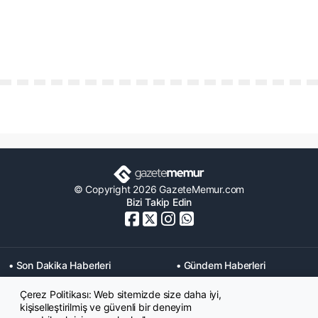
© Copyright 2026 GazeteMemur.com
Bizi Takip Edin
• Son Dakika Haberleri
• Gündem Haberleri
• Memurlar Haberleri
• KPSS Haberleri
Çerez Politikası: Web sitemizde size daha iyi,
• Ekonomi Haberleri
• Eğitim Haberleri
kişiselleştirilmiş ve güvenli bir deneyim
• Yaşam Haberleri
• Maaş Verileri Haberleri