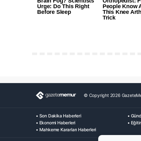
© Copyright 2026 GazeteM
• Son Dakika Haberleri
• Günd
• Ekonomi Haberleri
• Eğiti
• Mahkeme Kararları Haberleri