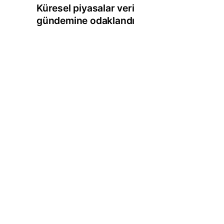
Küresel piyasalar veri
gündemine odaklandı