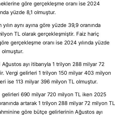
eneklerine göre gerçekleşme oranı ise 2024
ında yüzde 8,1 olmuştur.
n yılın aynı ayına göre yüzde 39,9 oranında
milyon TL olarak gerçekleşmiştir. Faiz hariç
göre gerçekleşme oranı ise 2024 yılında yüzde
 olmuştur.
Ağustos ayı itibarıyla 1 trilyon 288 milyar 72
. Vergi gelirleri 1 trilyon 150 milyar 403 milyon
leri ise 113 milyar 396 milyon TL olmuştur.
 gelirleri 690 milyar 720 milyon TL iken 2025
oranında artarak 1 trilyon 288 milyar 72 milyon TL
ahminine göre bütçe gelirlerinin Ağustos ayı