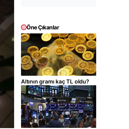
Öne Çıkanlar
Altının gramı kaç TL oldu?