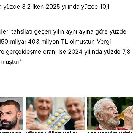
 yüzde 8,2 iken 2025 yılında yüzde 10,1
rleri tahsilatı geçen yılın aynı ayına göre yüzde
 150 milyar 403 milyon TL olmuştur. Vergi
öre gerçekleşme oranı ise 2024 yılında yüzde 7,8
lmuştur."