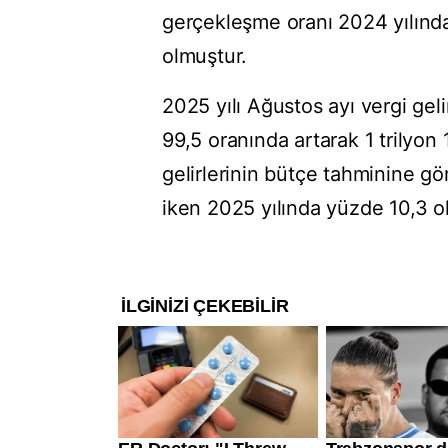
gerçekleşme oranı 2024 yılında
olmuştur.
2025 yılı Ağustos ayı vergi geli
99,5 oranında artarak 1 trilyon
gelirlerinin bütçe tahminine g
iken 2025 yılında yüzde 10,3 o