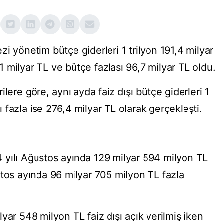
i yönetim bütçe giderleri 1 trilyon 191,4 milyar
8,1 milyar TL ve bütçe fazlası 96,7 milyar TL oldu.
rilere göre, aynı ayda
faiz
dışı bütçe giderleri 1
şı fazla ise 276,4 milyar TL olarak gerçekleşti.
 yılı Ağustos ayında 129 milyar 594 milyon TL
stos ayında 96 milyar 705 milyon TL fazla
yar 548 milyon TL faiz dışı açık verilmiş iken