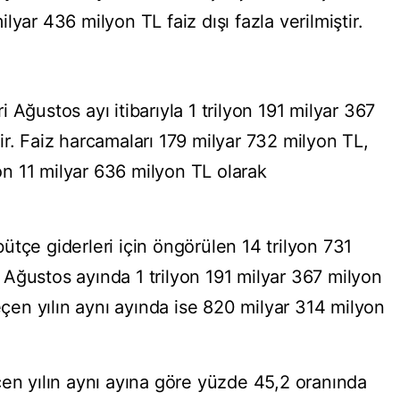
yar 436 milyon TL faiz dışı fazla verilmiştir.
 Ağustos ayı itibarıyla 1 trilyon 191 milyar 367
r. Faiz harcamaları 179 milyar 732 milyon TL,
yon 11 milyar 636 milyon TL olarak
tçe giderleri için öngörülen 14 trilyon 731
Ağustos ayında 1 trilyon 191 milyar 367 milyon
Geçen yılın aynı ayında ise 820 milyar 314 milyon
çen yılın aynı ayına göre yüzde 45,2 oranında