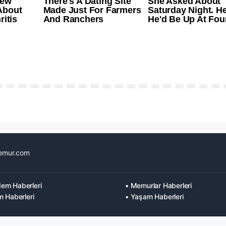
emur.com
em Haberleri
• Memurlar Haberleri
m Haberleri
• Yaşam Haberleri