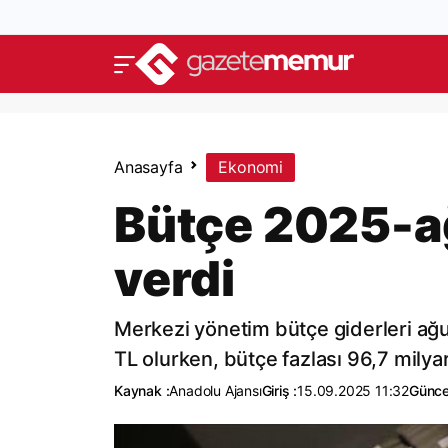
Anasayfa
Ekonomi
Bütçe 2025-ağ
verdi
Merkezi yönetim bütçe giderleri ağust
TL olurken, bütçe fazlası 96,7 milyar
Kaynak :
Anadolu Ajansı
Giriş :
15.09.2025 11:32
Günce