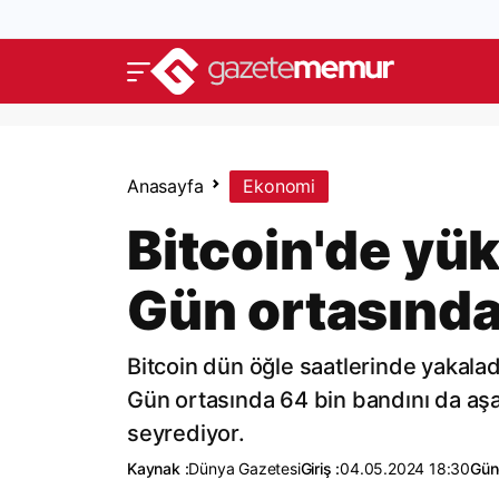
Anasayfa
Ekonomi
Bitcoin'de yük
Gün ortasında 
Bitcoin dün öğle saatlerinde yakala
Gün ortasında 64 bin bandını da aşan
seyrediyor.
Kaynak :
Dünya Gazetesi
Giriş :
04.05.2024 18:30
Gün