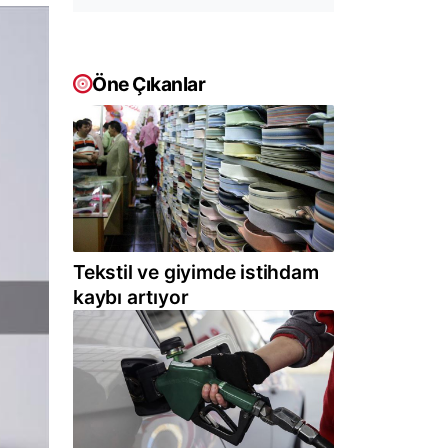
Öne Çıkanlar
Tekstil ve giyimde istihdam
kaybı artıyor