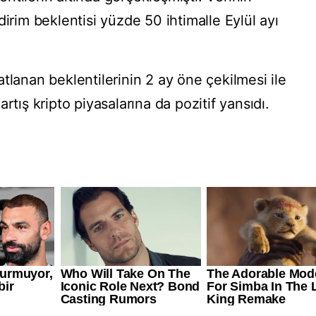
dirim beklentisi yüzde 50 ihtimalle Eylül ayı
tlanan beklentilerinin 2 ay öne çekilmesi ile
rtış kripto piyasalarına da pozitif yansıdı.