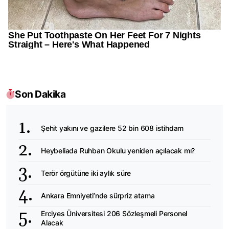
Son Dakika
Şehit yakını ve gazilere 52 bin 608 istihdam
Heybeliada Ruhban Okulu yeniden açılacak mı?
Terör örgütüne iki aylık süre
Ankara Emniyeti’nde sürpriz atama
Erciyes Üniversitesi 206 Sözleşmeli Personel
Alacak