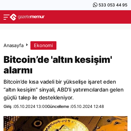
533 053 44 95
Anasayfa
Ekonomi
Bitcoin’de 'altın kesişim'
alarmı
Bitcoin’de kısa vadeli bir yükselişe işaret eden
“altın kesişim” sinyali, ABD’li yatırımcılardan gelen
güçlü talep ile destekleniyor.
Giriş :
05.10.2024 13:00
Güncelleme :
05.10.2024 12:48