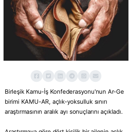
Birleşik Kamu-İş Konfederasyonu'nun Ar-Ge
birimi KAMU-AR, açlık-yoksulluk sınırı
araştırmasının aralık ayı sonuçlarını açıkladı.
Araştırmaya göre dört kişilik bir ailenin açlık