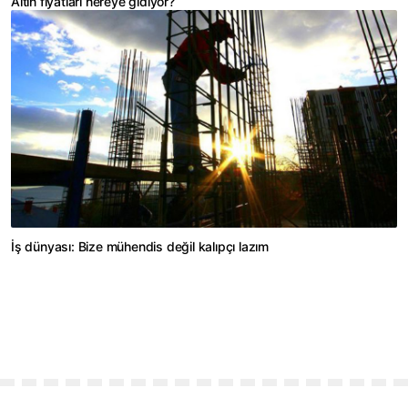
Altın fiyatları nereye gidiyor?
İş dünyası: Bize mühendis değil kalıpçı lazım