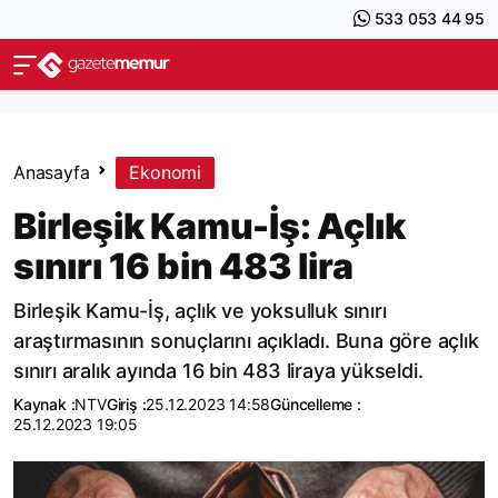
533 053 44 95
Anasayfa
Ekonomi
Birleşik Kamu-İş: Açlık
sınırı 16 bin 483 lira
Birleşik Kamu-İş, açlık ve yoksulluk sınırı
araştırmasının sonuçlarını açıkladı. Buna göre açlık
sınırı aralık ayında 16 bin 483 liraya yükseldi.
Kaynak :
NTV
Giriş :
25.12.2023 14:58
Güncelleme :
25.12.2023 19:05