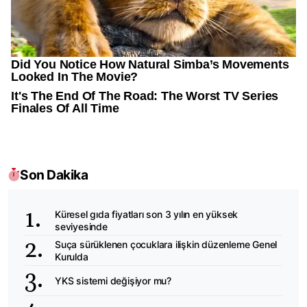
Son Dakika
Küresel gıda fiyatları son 3 yılın en yüksek
seviyesinde
Suça sürüklenen çocuklara ilişkin düzenleme Genel
Kurulda
YKS sistemi değişiyor mu?