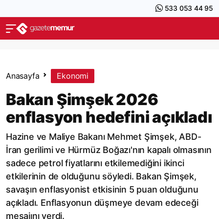
533 053 44 95
Anasayfa
Ekonomi
Bakan Şimşek 2026
enflasyon hedefini açıkladı
Hazine ve Maliye Bakanı Mehmet Şimşek, ABD-
İran gerilimi ve Hürmüz Boğazı'nın kapalı olmasının
sadece petrol fiyatlarını etkilemediğini ikinci
etkilerinin de olduğunu söyledi. Bakan Şimşek,
savaşın enflasyonist etkisinin 5 puan olduğunu
açıkladı. Enflasyonun düşmeye devam edeceği
mesajını verdi.