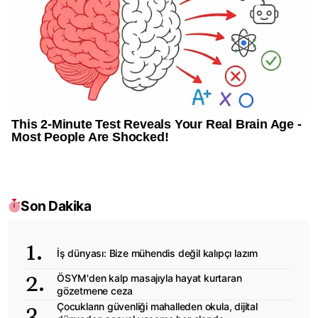
Son Dakika
İş dünyası: Bize mühendis değil kalıpçı lazım
ÖSYM'den kalp masajıyla hayat kurtaran
gözetmene ceza
Çocukların güvenliği mahalleden okula, dijital