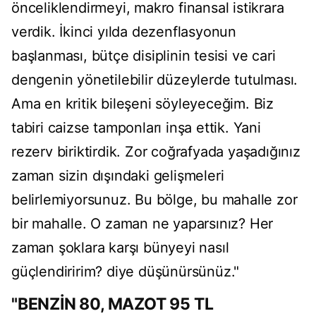
önceliklendirmeyi, makro finansal istikrara
verdik. İkinci yılda dezenflasyonun
başlanması, bütçe disiplinin tesisi ve cari
dengenin yönetilebilir düzeylerde tutulması.
Ama en kritik bileşeni söyleyeceğim. Biz
tabiri caizse tamponları inşa ettik. Yani
rezerv biriktirdik. Zor coğrafyada yaşadığınız
zaman sizin dışındaki gelişmeleri
belirlemiyorsunuz. Bu bölge, bu mahalle zor
bir mahalle. O zaman ne yaparsınız? Her
zaman şoklara karşı bünyeyi nasıl
güçlendiririm? diye düşünürsünüz."
"BENZİN 80, MAZOT 95 TL