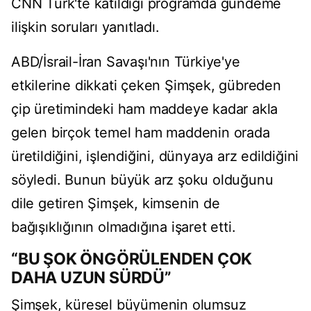
CNN Türk'te katıldığı programda gündeme
ilişkin soruları yanıtladı.
ABD/İsrail-İran Savaşı'nın Türkiye'ye
etkilerine dikkati çeken Şimşek, gübreden
çip üretimindeki ham maddeye kadar akla
gelen birçok temel ham maddenin orada
üretildiğini, işlendiğini, dünyaya arz edildiğini
söyledi. Bunun büyük arz şoku olduğunu
dile getiren Şimşek, kimsenin de
bağışıklığının olmadığına işaret etti.
“BU ŞOK ÖNGÖRÜLENDEN ÇOK
DAHA UZUN SÜRDÜ”
Şimşek, küresel büyümenin olumsuz