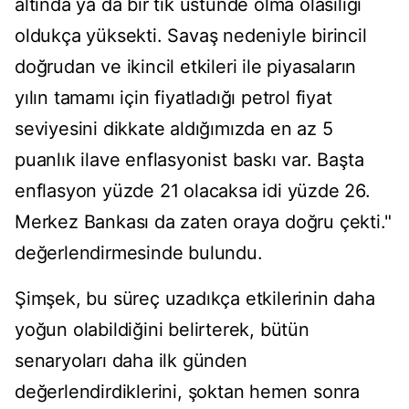
altında ya da bir tık üstünde olma olasılığı
oldukça yüksekti. Savaş nedeniyle birincil
doğrudan ve ikincil etkileri ile piyasaların
yılın tamamı için fiyatladığı petrol fiyat
seviyesini dikkate aldığımızda en az 5
puanlık ilave enflasyonist baskı var. Başta
enflasyon yüzde 21 olacaksa idi yüzde 26.
Merkez Bankası da zaten oraya doğru çekti."
değerlendirmesinde bulundu.
Şimşek, bu süreç uzadıkça etkilerinin daha
yoğun olabildiğini belirterek, bütün
senaryoları daha ilk günden
değerlendirdiklerini, şoktan hemen sonra