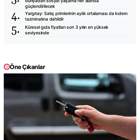
dünyadan sosyal yaşama her alanda
güçlendirilecek
Yargıtay: Satış primlerinin aylık ortalaması da kıdem
tazminatına dahildir
Küresel gıda fiyatları son 3 yılın en yüksek
seviyesinde
Öne Çıkanlar