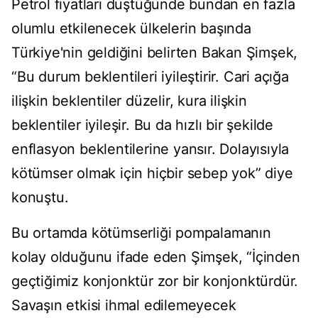
Petrol fiyatları düştüğünde bundan en fazla
olumlu etkilenecek ülkelerin başında
Türkiye'nin geldiğini belirten Bakan Şimşek,
“Bu durum beklentileri iyileştirir. Cari açığa
ilişkin beklentiler düzelir, kura ilişkin
beklentiler iyileşir. Bu da hızlı bir şekilde
enflasyon beklentilerine yansır. Dolayısıyla
kötümser olmak için hiçbir sebep yok” diye
konuştu.
Bu ortamda kötümserliği pompalamanın
kolay olduğunu ifade eden Şimşek, “İçinden
geçtiğimiz konjonktür zor bir konjonktürdür.
Savaşın etkisi ihmal edilemeyecek