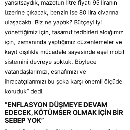
yansıtsaydık, mazotun litre fiyatı 95 liranın
üzerine çıkacak, benzin ise 80 lira civarına
ulaşacaktı. Biz ne yaptık? Bütçeyi iyi
yönettiğimiz için, tasarruf tedbirleri aldığımız
için, zamanında yaptığımız düzenlemeler ve
kayıt dışılıkla mücadele sayesinde eşel mobil
sistemini devreye soktuk. Böylece
vatandaşlarımızı, esnafımızı ve
ihracatçılarımızı bu şoka karşı önemli ölçüde
koruduk” dedi.
“ENFLASYON DÜŞMEYE DEVAM
EDECEK, KÖTÜMSER OLMAK İÇİN BİR
SEBEP YOK”