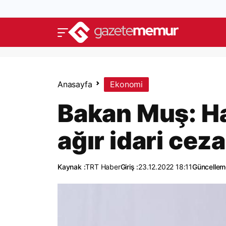
Anasayfa
Ekonomi
Bakan Muş: Hak
ağır idari cez
Kaynak :
TRT Haber
Giriş :
23.12.2022 18:11
Güncellem