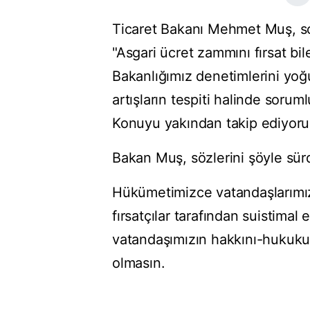
Ticaret Bakanı Mehmet Muş, s
"Asgari ücret zammını fırsat bile
Bakanlığımız denetimlerini yoğ
artışların tespiti halinde sorum
Konuyu yakından takip ediyoruz.
Bakan Muş, sözlerini şöyle sür
Hükümetimizce vatandaşlarımızın
fırsatçılar tarafından suistim
vatandaşımızın hakkını-hukuk
olmasın.