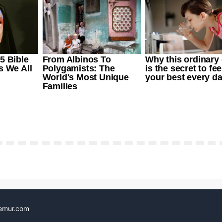
emur.com