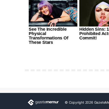
© Copyright 2026 GazeteM