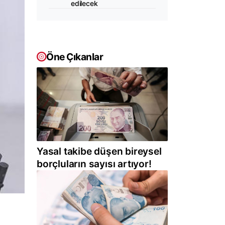
edilecek
Öne Çıkanlar
Yasal takibe düşen bireysel
borçluların sayısı artıyor!