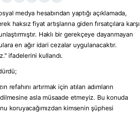
osyal medya hesabından yaptığı açıklamada,
rek haksız fiyat artışlarına giden fırsatçılara karşı
unlaştırmıştır. Haklı bir gerekçeye dayanmayan
lulara en ağır idari cezalar uygulanacaktır.
" ifadelerini kullandı.
dürdü;
 refahını artırmak için atılan adımların
al edilmesine asla müsaade etmeyiz. Bu konuda
unu koruyacağımızdan kimsenin şüphesi