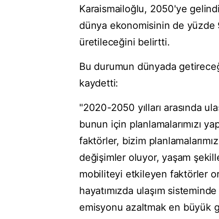
Karaismailoğlu, 2050'ye gelind
dünya ekonomisinin de yüzde 90
üretileceğini belirtti.
Bu durumun dünyada getireceği
kaydetti:
"2020-2050 yılları arasında ula
bunun için planlamalarımızı yap
faktörler, bizim planlamalarımı
değişimler oluyor, yaşam şekill
mobiliteyi etkileyen faktörler 
hayatımızda ulaşım sisteminde 
emisyonu azaltmak en büyük gör