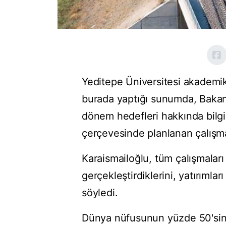
Yeditepe Üniversitesi akademik y
burada yaptığı sunumda, Bakan
dönem hedefleri hakkında bilgi 
çerçevesinde planlanan çalışmal
Karaismailoğlu, tüm çalışmaları 
gerçekleştirdiklerini, yatırımla
söyledi.
Dünya nüfusunun yüzde 50'sini