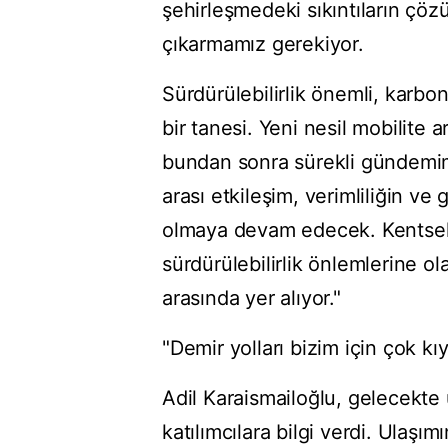
şehirleşmedeki sıkıntıların çöz
çıkarmamız gerekiyor.
Sürdürülebilirlik önemli, karb
bir tanesi. Yeni nesil mobilite 
bundan sonra sürekli gündemimi
arası etkileşim, verimliliğin ve
olmaya devam edecek. Kentsel h
sürdürülebilirlik önlemlerine ol
arasında yer alıyor."
"Demir yolları bizim için çok kı
Adil Karaismailoğlu, gelecekte
katılımcılara bilgi verdi. Ulaşım