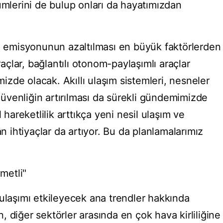
ümlerini de bulup onları da hayatımızdan
on emisyonunun azaltılması en büyük faktörlerden
araçlar, bağlantılı otonom-paylaşımlı araçlar
zde olacak. Akıllı ulaşım sistemleri, nesneler
 güvenliğin artırılması da sürekli gündemimizde
areketlilik arttıkça yeni nesil ulaşım ve
an ihtiyaçlar da artıyor. Bu da planlamalarımız
ymetli"
 ulaşımı etkileyecek ana trendler hakkında
ın, diğer sektörler arasında en çok hava kirliliğine