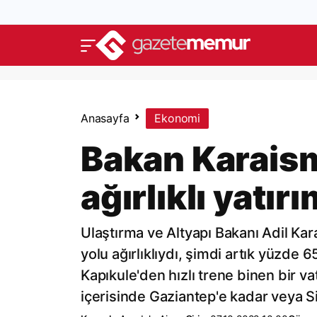
Anasayfa
Ekonomi
Bakan Karaism
ağırlıklı yatı
Ulaştırma ve Altyapı Bakanı Adil Kara
yolu ağırlıklıydı, şimdi artık yüzde 6
Kapıkule'den hızlı trene binen bir v
içerisinde Gaziantep'e kadar veya Si