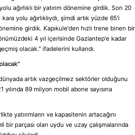
lu ağırlıklı bir yatırım dönemine girdik. Son 20
i kara yolu ağırlıklıydı, şimdi artık yüzde 65'i
 dönemine girdik. Kapıkule'den hızlı trene binen bir
 önümüzdeki 4 yıl içerisinde Gaziantep'e kadar
geçmiş olacak." ifadelerini kullandı.
 olacak"
 dünyada artık vazgeçilmez sektörler olduğunu
1 yılında 89 milyon mobil abone sayısına
likte yatırımların ve kapasitenin artacağını
mli bir parçası olan uydu ve uzay çalışmalarında