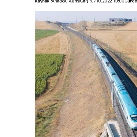
Kaynak :
Anadolu Ajansı
Giriş :
07.10.2022 10:00
Güncel