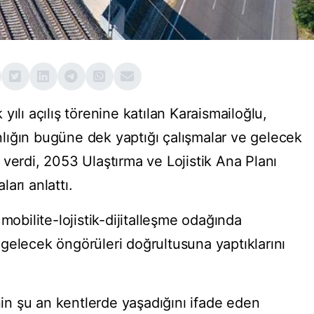
ılı açılış törenine katılan Karaismailoğlu,
lığın bugüne dek yaptığı çalışmalar ve gelecek
verdi, 2053 Ulaştırma ve Lojistik Ana Planı
arı anlattı.
mobilite-lojistik-dijitalleşme odağında
rı gelecek öngörüleri doğrultusuna yaptıklarını
n şu an kentlerde yaşadığını ifade eden