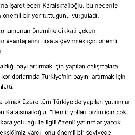
una işaret eden Karaismailoğlu, bu nedenle
 önemli bir yer tuttuğunu vurguladı.
i konumunun önemine dikkati çeken
 avantajlarını fırsata çevirmek için önemli
i.
ldığı payı artırmak için yapılan çalışmalara
koridorlarında Türkiye'nin payını artırmak için
lattı.
a olmak üzere tüm Türkiye'de yapılan yatırımlar
en Karaismailoğlu, "Demir yolları bizim için çok
kara yolu ağı ile ilgili özenli yatırımlar yaptık.
eksiğimiz vardı, onu önemli bir seviyede