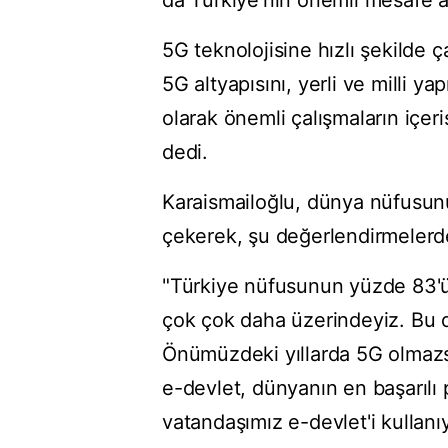
da Türkiye'nin önemli mesafe al
5G teknolojisine hızlı şekilde ç
5G altyapısını, yerli ve milli 
olarak önemli çalışmaların içeri
dedi.
Karaismailoğlu, dünya nüfusunu
çekerek, şu değerlendirmelerd
"Türkiye nüfusunun yüzde 83'ü 
çok çok daha üzerindeyiz. Bu d
Önümüzdeki yıllarda 5G olmazsa 
e-devlet, dünyanın en başarılı 
vatandaşımız e-devlet'i kullanıy