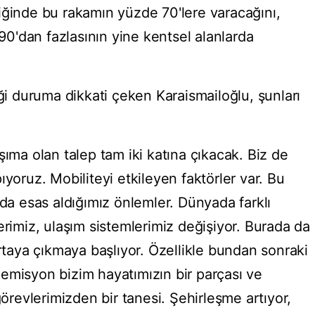
iğinde bu rakamın yüzde 70'lere varacağını,
'dan fazlasının yine kentsel alanlarda
 duruma dikkati çeken Karaismailoğlu, şunları
şıma olan talep tam iki katına çıkacak. Biz de
ıyoruz. Mobiliteyi etkileyen faktörler var. Bu
zda esas aldığımız önlemler. Dünyada farklı
erimiz, ulaşım sistemlerimiz değişiyor. Burada da
ortaya çıkmaya başlıyor. Özellikle bundan sonraki
emisyon bizim hayatımızın bir parçası ve
evlerimizden bir tanesi. Şehirleşme artıyor,