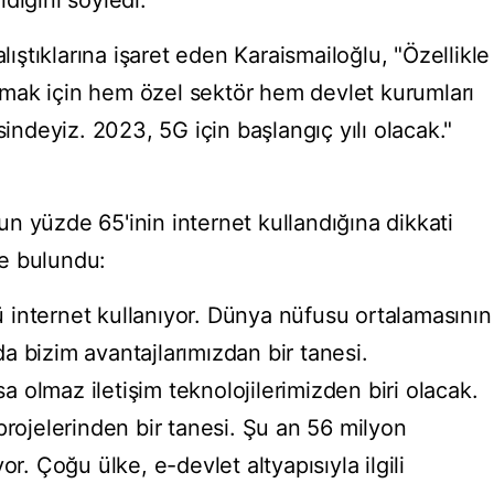
dığını söyledi.
alıştıklarına işaret eden Karaismailoğlu, "Özellikle
yapmak için hem özel sektör hem devlet kurumları
sindeyiz. 2023, 5G için başlangıç yılı olacak."
n yüzde 65'inin internet kullandığına dikkati
e bulundu:
internet kullanıyor. Dünya nüfusu ortalamasının
a bizim avantajlarımızdan bir tanesi.
olmaz iletişim teknolojilerimizden biri olacak.
projelerinden bir tanesi. Şu an 56 milyon
or. Çoğu ülke, e-devlet altyapısıyla ilgili