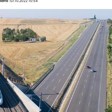
leme :
07.10.2022 10:54