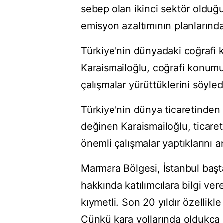
sebep olan ikinci sektör olduğ
emisyon azaltımının planlarında
Türkiye'nin dünyadaki coğraf
Karaismailoğlu, coğrafi konumun
çalışmalar yürüttüklerini söyled
Türkiye'nin dünya ticaretinden a
değinen Karaismailoğlu, ticaret 
önemli çalışmalar yaptıklarını an
Marmara Bölgesi, İstanbul başt
hakkında katılımcılara bilgi ver
kıymetli. Son 20 yıldır özellikle 
Çünkü kara yollarında oldukça 