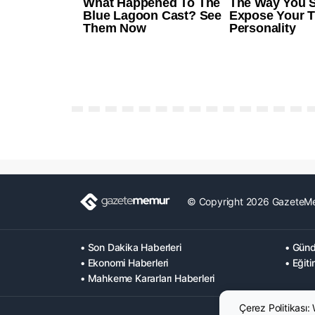
© Copyright 2026 GazeteM
• Son Dakika Haberleri
• Günd
• Ekonomi Haberleri
• Eğiti
• Mahkeme Kararları Haberleri
Çerez Politikası: