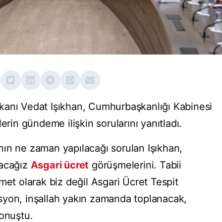
kanı Vedat Işıkhan, Cumhurbaşkanlığı Kabinesi
erin gündeme ilişkin sorularını yanıtladı.
tının ne zaman yapılacağı sorulan Işıkhan,
tacağız
Asgari ücret
görüşmelerini. Tabii
met olarak biz değil Asgari Ücret Tespit
syon, inşallah yakın zamanda toplanacak,
konuştu.