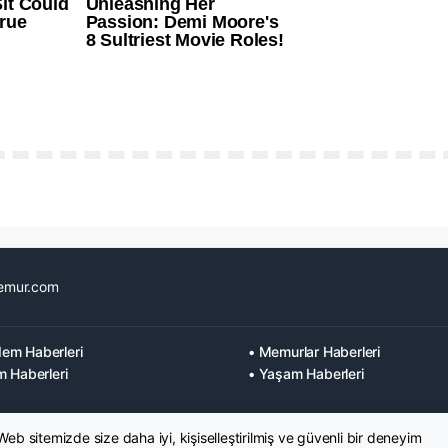
emur.com
em Haberleri
• Memurlar Haberleri
m Haberleri
• Yaşam Haberleri
 Web sitemizde size daha iyi, kişiselleştirilmiş ve güvenli bir deneyim