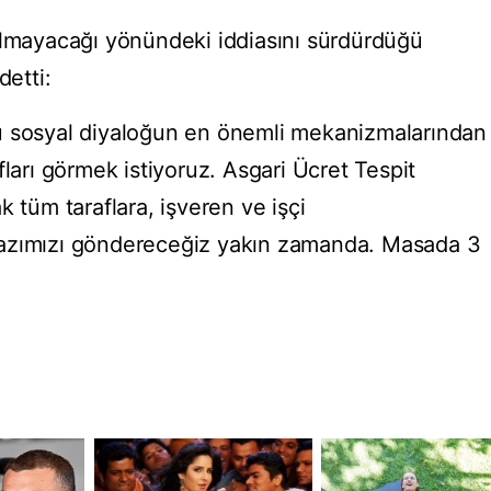
ılmayacağı yönündeki iddiasını sürdürdüğü
detti:
u sosyal diyaloğun en önemli mekanizmalarından
fları görmek istiyoruz. Asgari Ücret Tespit
k tüm taraflara, işveren ve işçi
yazımızı göndereceğiz yakın zamanda. Masada 3