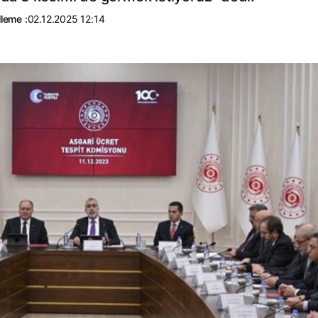
leme :
02.12.2025 12:14