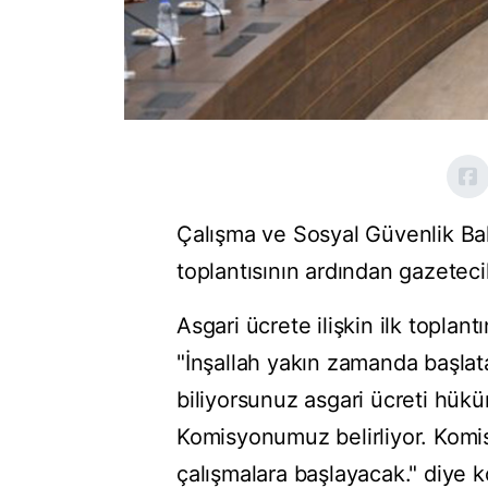
Çalışma ve Sosyal Güvenlik Ba
toplantısının ardından gazetecil
Asgari ücrete ilişkin ilk toplan
"İnşallah yakın zamanda başla
biliyorsunuz asgari ücreti hükü
Komisyonumuz belirliyor. Komi
çalışmalara başlayacak." diye 