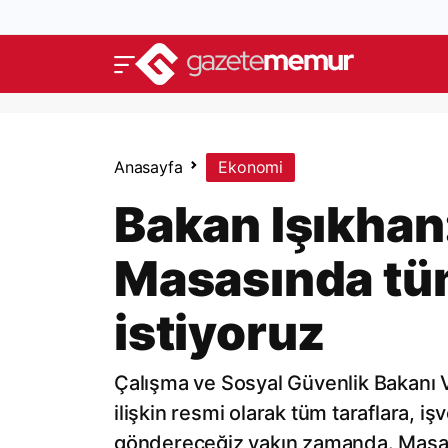
Anasayfa
Ekonomi
Bakan Işıkhan
Masasında tüm
istiyoruz
Çalışma ve Sosyal Güvenlik Bakanı V
ilişkin resmi olarak tüm taraflara, 
göndereceğiz yakın zamanda. Masad