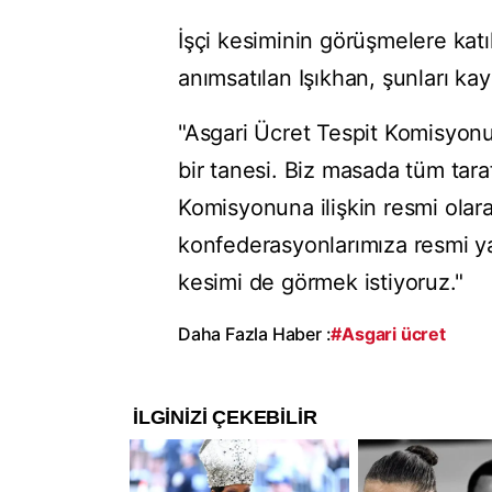
İşçi kesiminin görüşmelere kat
anımsatılan Işıkhan, şunları kay
"Asgari Ücret Tespit Komisyon
bir tanesi. Biz masada tüm tara
Komisyonuna ilişkin resmi olara
konfederasyonlarımıza resmi 
kesimi de görmek istiyoruz."
Daha Fazla Haber :
#Asgari ücret