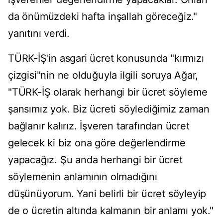
da önümüzdeki hafta inşallah göreceğiz."
yanıtını verdi.
TÜRK-İŞ'in asgari ücret konusunda "kırmızı
çizgisi"nin ne olduğuyla ilgili soruya Ağar,
"TÜRK-İŞ olarak herhangi bir ücret söyleme
şansımız yok. Biz ücreti söylediğimiz zaman
bağlanır kalırız. İşveren tarafından ücret
gelecek ki biz ona göre değerlendirme
yapacağız. Şu anda herhangi bir ücret
söylemenin anlamının olmadığını
düşünüyorum. Yani belirli bir ücret söyleyip
de o ücretin altında kalmanın bir anlamı yok."