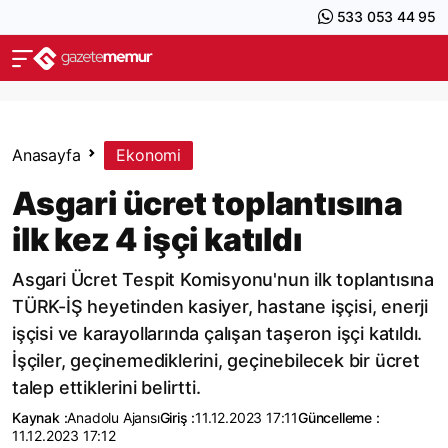
533 053 44 95
Anasayfa
Ekonomi
Asgari ücret toplantısına
ilk kez 4 işçi katıldı
Asgari Ücret Tespit Komisyonu'nun ilk toplantısına
TÜRK-İŞ heyetinden kasiyer, hastane işçisi, enerji
işçisi ve karayollarında çalışan taşeron işçi katıldı.
İşçiler, geçinemediklerini, geçinebilecek bir ücret
talep ettiklerini belirtti.
Kaynak :
Anadolu Ajansı
Giriş :
11.12.2023 17:11
Güncelleme :
11.12.2023 17:12