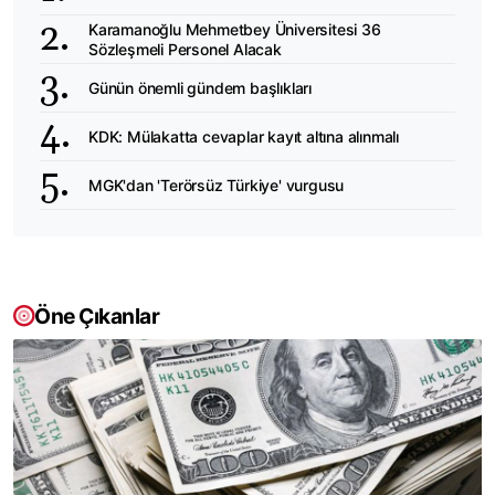
Karamanoğlu Mehmetbey Üniversitesi 36
Sözleşmeli Personel Alacak
Günün önemli gündem başlıkları
KDK: Mülakatta cevaplar kayıt altına alınmalı
MGK'dan 'Terörsüz Türkiye' vurgusu
Öne Çıkanlar