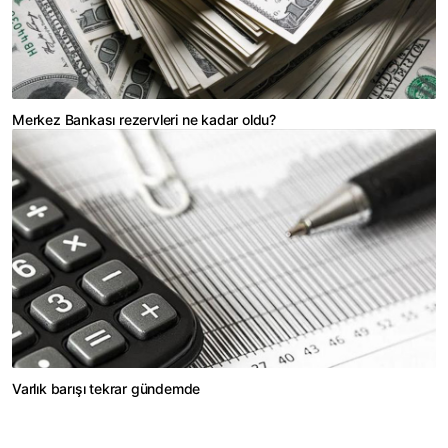
Merkez Bankası rezervleri ne kadar oldu?
Varlık barışı tekrar gündemde