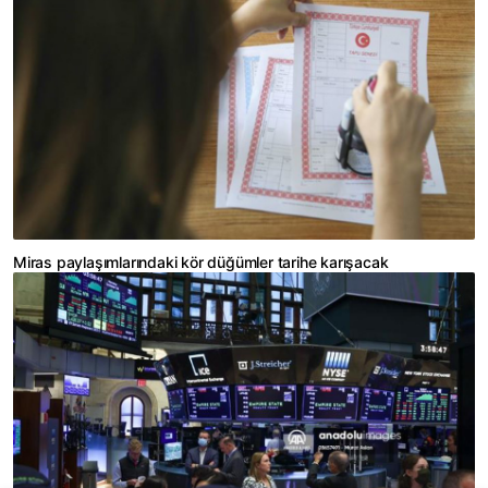
Miras paylaşımlarındaki kör düğümler tarihe karışacak