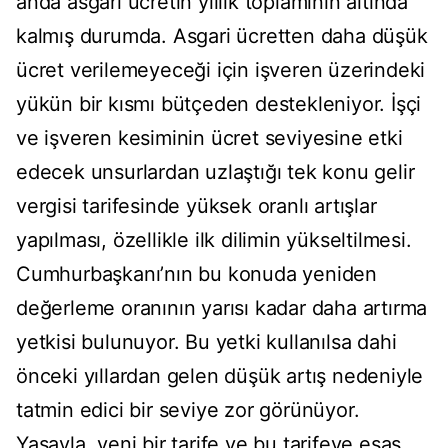
anda asgari ücretin yıllık toplamının altında
kalmış durumda. Asgari ücretten daha düşük
ücret verilemeyeceği için işveren üzerindeki
yükün bir kısmı bütçeden destekleniyor. İşçi
ve işveren kesiminin ücret seviyesine etki
edecek unsurlardan uzlaştığı tek konu gelir
vergisi tarifesinde yüksek oranlı artışlar
yapılması, özellikle ilk dilimin yükseltilmesi.
Cumhurbaşkanı’nın bu konuda yeniden
değerleme oranının yarısı kadar daha artırma
yetkisi bulunuyor. Bu yetki kullanılsa dahi
önceki yıllardan gelen düşük artış nedeniyle
tatmin edici bir seviye zor görünüyor.
Yasayla, yeni bir tarife ve bu tarifeye esas