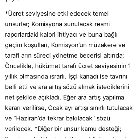
*Ücret seviyesine etki edecek temel
unsurlar; Komisyona sunulacak resmi
raporlardaki kalori ihtiyacı ve buna bağlı
geçim koşulları, Komisyon’un müzakere ve
tarafl arın süreci yönetme becerisi altında;
Öncelikle, hükümet tarafı ücret seviyesinin 1
yıllık olmasında ısrarlı. İşçi kanadı ise tavrını
belli etti ve ara artış sözü almak istediklerini
net şekilde açıkladı. Eğer ara artış yapılma
kararı verilirse, Ocak ayı artışı sınırlı tutulacak
ve “Haziran’da tekrar bakılacak” sözü
verilecek. *Diğer bir unsur kamu desteği;