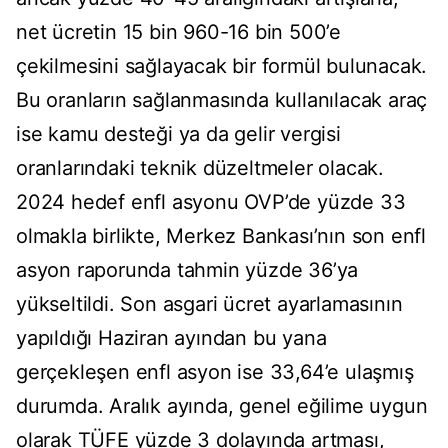
net ücretin 15 bin 960-16 bin 500’e
çekilmesini sağlayacak bir formül bulunacak.
Bu oranların sağlanmasında kullanılacak araç
ise kamu desteği ya da gelir vergisi
oranlarındaki teknik düzeltmeler olacak.
2024 hedef enfl asyonu OVP’de yüzde 33
olmakla birlikte, Merkez Bankası’nın son enfl
asyon raporunda tahmin yüzde 36’ya
yükseltildi. Son asgari ücret ayarlamasının
yapıldığı Haziran ayından bu yana
gerçekleşen enfl asyon ise 33,64’e ulaşmış
durumda. Aralık ayında, genel eğilime uygun
olarak TÜFE yüzde 3 dolayında artması,