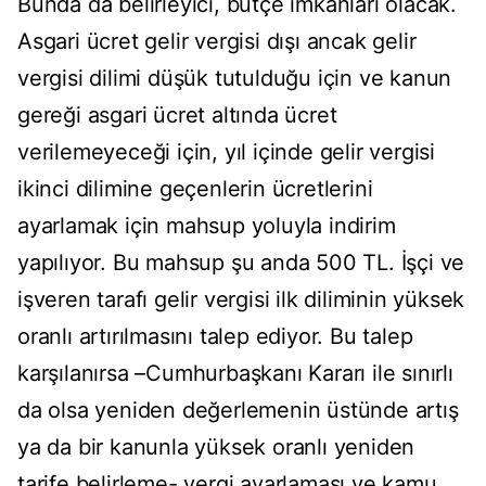
Bunda da belirleyici, bütçe imkânları olacak.
Asgari ücret gelir vergisi dışı ancak gelir
vergisi dilimi düşük tutulduğu için ve kanun
gereği asgari ücret altında ücret
verilemeyeceği için, yıl içinde gelir vergisi
ikinci dilimine geçenlerin ücretlerini
ayarlamak için mahsup yoluyla indirim
yapılıyor. Bu mahsup şu anda 500 TL. İşçi ve
işveren tarafı gelir vergisi ilk diliminin yüksek
oranlı artırılmasını talep ediyor. Bu talep
karşılanırsa –Cumhurbaşkanı Kararı ile sınırlı
da olsa yeniden değerlemenin üstünde artış
ya da bir kanunla yüksek oranlı yeniden
tarife belirleme- vergi ayarlaması ve kamu