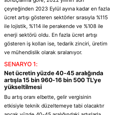
sonuçlarına göre, 2022 yılının son
çeyreğinden 2023 Eylül ayına kadar en fazla
ücret artışı gösteren sektörler sırasıyla %115
ile lojistik, %114 ile perakende ve %108 ile
enerji sektörü oldu. En fazla ücret artışı
gösteren iş kolları ise, tedarik zinciri, üretim
ve mühendislik olarak sıralanıyor.
SENARYO 1:
Net ücretin yüzde 40-45 aralığında
artışla 15 bin 960-16 bin 500 TL'ye
yükseltilmesi
Bu artış oranı elbette, gelir vergisinin
etkisiyle teknik düzeltemeye tabi olacaktır
ancak yüzde 40-45 aralığındaki artışlarla,