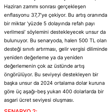
Haziran zammı sonrası gerçekleşen
enflasyonu 37,7’ye çekiyor. Bu artış oranında
bir miktar ‘yüzde 5 dolayında refah payı
verilmesi’ söylemini destekleyecek unsur da
bulunuyor. Bu senaryoda, halen 500 TL olan
desteği sınırlı artırması, gelir vergisi diliminde
yeniden değerleme ya da yeniden
değerlemenin çok az üstünde artış
öngörülüyor. Bu seviyeyi destekleyen bir
başka unsur da 2024 ortalama dolar kuruna
göre üç aşağı-beş yukarı 400 dolarlarda bir
asgari ücret seviyesi oluşması.
SENARYO 2: