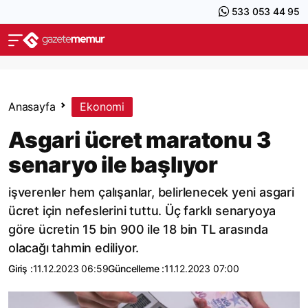
533 053 44 95
Anasayfa
Ekonomi
Asgari ücret maratonu 3
senaryo ile başlıyor
işverenler hem çalışanlar, belirlenecek yeni asgari
ücret için nefeslerini tuttu. Üç farklı senaryoya
göre ücretin 15 bin 900 ile 18 bin TL arasında
olacağı tahmin ediliyor.
Giriş :
11.12.2023 06:59
Güncelleme :
11.12.2023 07:00