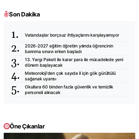
Son Dakika
Vatandaşlar borçsuz ihtiyaçlarını karşılayamıyor
2026-2027 eğitim öğretim yılında öğrencinin
barınma sınavı erken başladı
13. Yargı Paketi ile karar para ile mücadelede yeni
dönem başlayacak
Meteoroloji'den çok sayıda il için gök gürültülü
sağanak uyarısı
Okullara 60 binden fazla güvenlik ve temizlik
personeli alınacak
Öne Çıkanlar