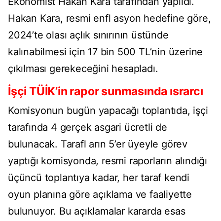
Ekonomist Hakan Kara tarafından yapıldı.
Hakan Kara, resmi enfl asyon hedefine göre,
2024’te olası açlık sınırının üstünde
kalınabilmesi için 17 bin 500 TL’nin üzerine
çıkılması gerekeceğini hesapladı.
İşçi TÜİK’in rapor sunmasında ısrarcı
Komisyonun bugün yapacağı toplantıda, işçi
tarafında 4 gerçek asgari ücretli de
bulunacak. Tarafl arın 5’er üyeyle görev
yaptığı komisyonda, resmi raporların alındığı
üçüncü toplantıya kadar, her taraf kendi
oyun planına göre açıklama ve faaliyette
bulunuyor. Bu açıklamalar kararda esas