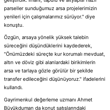
geliştirdik. İmarlı, tapulu ve altyapısı hazır
parseller sunduğumuz arsa projelerimizin
yenileri için çalışmalarımız sürüyor." diye
konuştu.
Özgün, arsaya yönelik yüksek talebin
süreceğini düşündüklerini kaydederek,
"Önümüzdeki süreçte kur korumalı mevduat,
altın ve döviz gibi alanlardaki birikimlerin
arsa ve tarlaya gözle görülür bir şekilde
transfer edileceğini düşünüyoruz." ifadelerini
kullandı.
Gayrimenkul değerleme uzmanı Ahmet
Büyükduman da konut satışlarındaki