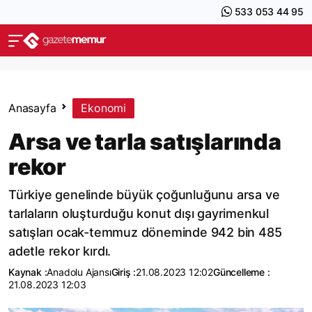
533 053 44 95
Anasayfa
Ekonomi
Arsa ve tarla satışlarında
rekor
Türkiye genelinde büyük çoğunluğunu arsa ve
tarlaların oluşturduğu konut dışı gayrimenkul
satışları ocak-temmuz döneminde 942 bin 485
adetle rekor kırdı.
Kaynak :
Anadolu Ajansı
Giriş :
21.08.2023 12:02
Güncelleme :
21.08.2023 12:03