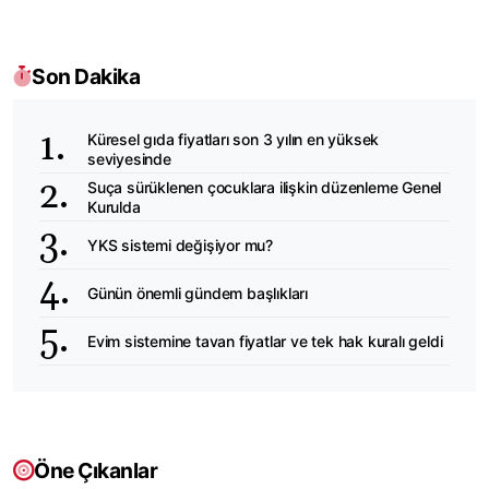
Son Dakika
Küresel gıda fiyatları son 3 yılın en yüksek
seviyesinde
Suça sürüklenen çocuklara ilişkin düzenleme Genel
Kurulda
YKS sistemi değişiyor mu?
Günün önemli gündem başlıkları
Evim sistemine tavan fiyatlar ve tek hak kuralı geldi
Öne Çıkanlar