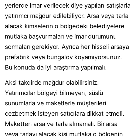
yerlerde imar verilecek diye yapılan satışlarla
yatırımcı mağdur edilebiliyor. Arsa veya tarla
alacak kimselerin o bölgedeki belediyelere
mutlaka başvurmaları ve imar durumunu
sormaları gerekiyor. Ayrıca her hisseli arsaya
prefabrik veya bungalov koyamıyorsunuz.
Bu konuda da iyi araştırma yapılmalı.
Aksi takdirde mağdur olabilirsiniz.
Yatırımcılar bölgeyi bilmeyen, süslü
sunumlarla ve maketlerle müşterileri
cezbetmek isteyen satıcılara dikkat etmeli.
Maketten arsa ve tarla almamalı. Bir arsa
veya tarlayı alacak kişi mutlaka o bölgenin