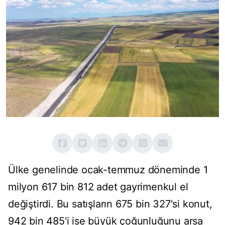
Ülke genelinde ocak-temmuz döneminde 1
milyon 617 bin 812 adet gayrimenkul el
değiştirdi. Bu satışların 675 bin 327'si konut,
942 bin 485'i ise büyük çoğunluğunu arsa