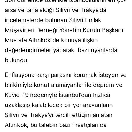
Son dönemde özellikle İstanbulluların en çok
arsa ve tarla aldığı Silivri ve Trakya'da
incelemelerde bulunan Silivri Emlak
Müşavirleri Derneği Yönetim Kurulu Başkanı
Mustafa Altınkök de konuya ilişkin
değerlendirmeler yaparak, bazı uyarılarda
bulundu.
Enflasyona karşı parasını korumak isteyen ve
birikimiyle konut alamayanlar ile deprem ve
Kovid-19 nedeniyle İstanbul'dan hızlıca
uzaklaşıp kalabilecek bir yer arayanların
Silivri ve Trakya'yı tercih ettiğini anlatan
Altınkök, bu talebin bazı fırsatçıları da