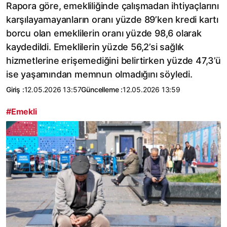
Rapora göre, emekliliğinde çalışmadan ihtiyaçlarını
karşılayamayanların oranı yüzde 89’ken kredi kartı
borcu olan emeklilerin oranı yüzde 98,6 olarak
kaydedildi. Emeklilerin yüzde 56,2’si sağlık
hizmetlerine erişemediğini belirtirken yüzde 47,3’ü
ise yaşamından memnun olmadığını söyledi.
Giriş :
12.05.2026 13:57
Güncelleme :
12.05.2026 13:59
#Emekli