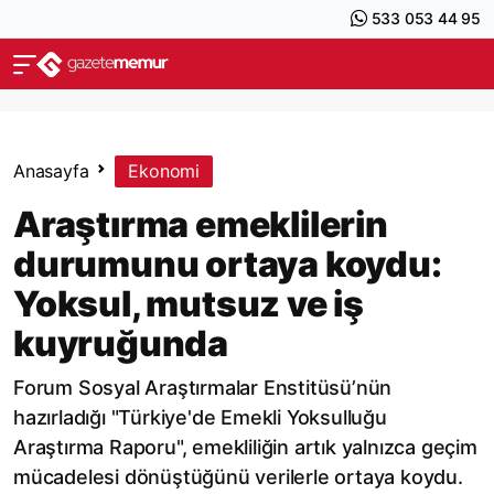
533 053 44 95
Anasayfa
Ekonomi
Araştırma emeklilerin
durumunu ortaya koydu:
Yoksul, mutsuz ve iş
kuyruğunda
Forum Sosyal Araştırmalar Enstitüsü’nün
hazırladığı "Türkiye'de Emekli Yoksulluğu
Araştırma Raporu", emekliliğin artık yalnızca geçim
mücadelesi dönüştüğünü verilerle ortaya koydu.