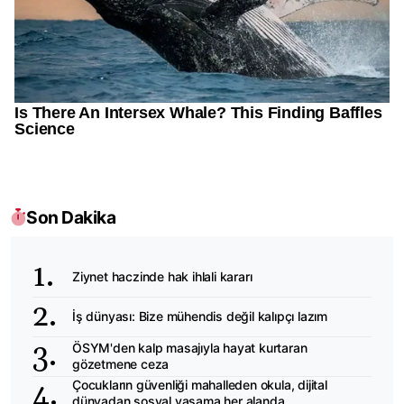
Son Dakika
Ziynet haczinde hak ihlali kararı
İş dünyası: Bize mühendis değil kalıpçı lazım
ÖSYM'den kalp masajıyla hayat kurtaran
gözetmene ceza
Çocukların güvenliği mahalleden okula, dijital
dünyadan sosyal yaşama her alanda