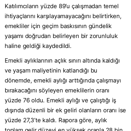
Katılımcıların yüzde 89’u çalışmadan temel
ihtiyaçlarını karşılayamayacağını belirtirken,
emekliler için geçim baskısının gündelik
yaşamı doğrudan belirleyen bir zorunluluk
haline geldiği kaydedildi.
Emekli aylıklarının açlık sınırı altında kaldığı
ve yaşam maliyetinin katlandığı bu
dönemde, emekli aylığı arttığında çalışmayı
bırakacağını söyleyen emeklilerin oranı
yüzde 76 oldu. Emekli aylığı ve çalıştığı iş
dışında düzenli bir ek geliri olanların oranı ise
yüzde 27,3’te kaldı. Rapora göre, aylık
toplam gelir düzeyi en yüksek oranla 28 bin