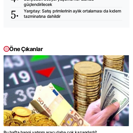
güçlendirilecek
Yargıtay: Satış primlerinin aylık ortalaması da kıdem
tazminatına dahildir
Öne Çıkanlar
Bu hafta hangi yatırım aracı daha çok kazandırdı?