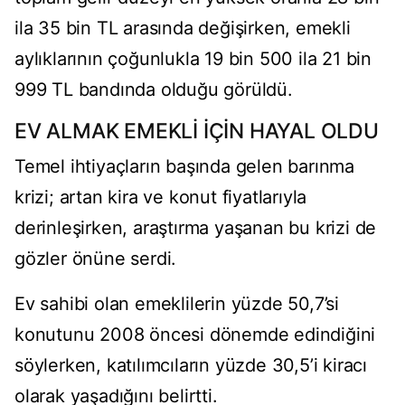
ila 35 bin TL arasında değişirken, emekli
aylıklarının çoğunlukla 19 bin 500 ila 21 bin
999 TL bandında olduğu görüldü.
EV ALMAK EMEKLİ İÇİN HAYAL OLDU
Temel ihtiyaçların başında gelen barınma
krizi; artan kira ve konut fiyatlarıyla
derinleşirken, araştırma yaşanan bu krizi de
gözler önüne serdi.
Ev sahibi olan emeklilerin yüzde 50,7’si
konutunu 2008 öncesi dönemde edindiğini
söylerken, katılımcıların yüzde 30,5’i kiracı
olarak yaşadığını belirtti.