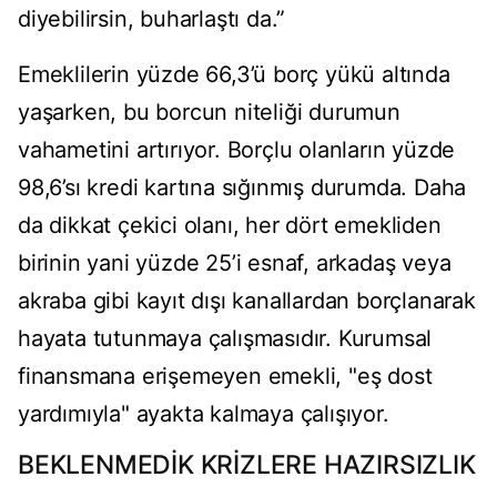
diyebilirsin, buharlaştı da.”
Emeklilerin yüzde 66,3’ü borç yükü altında
yaşarken, bu borcun niteliği durumun
vahametini artırıyor. Borçlu olanların yüzde
98,6’sı kredi kartına sığınmış durumda. Daha
da dikkat çekici olanı, her dört emekliden
birinin yani yüzde 25’i esnaf, arkadaş veya
akraba gibi kayıt dışı kanallardan borçlanarak
hayata tutunmaya çalışmasıdır. Kurumsal
finansmana erişemeyen emekli, "eş dost
yardımıyla" ayakta kalmaya çalışıyor.
BEKLENMEDİK KRİZLERE HAZIRSIZLIK