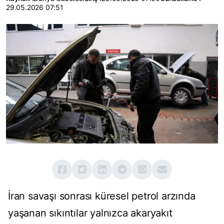
29.05.2026 07:51
İran savaşı sonrası küresel petrol arzında
yaşanan sıkıntılar yalnızca akaryakıt