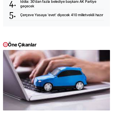
İddia: 30’dan fazla belediye başkanı AK Partiye
geçecek
Çerçeve Yasaya 'evet’ diyecek 410 milletvekili hazır
Öne Çıkanlar