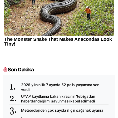
Son Dakika
2026 yılının ilk 7 ayında 52 polis yaşamına son
verdi
UYAP kayıtlarına bakan kiracının 'tebligattan
haberdar değilim' savunması kabul edilmedi
Meteoroloji'den çok sayıda il için sağanak uyarısı