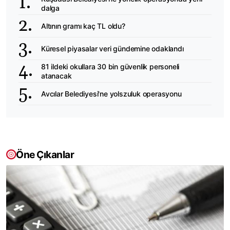
dalga
Altının gramı kaç TL oldu?
Küresel piyasalar veri gündemine odaklandı
81 ildeki okullara 30 bin güvenlik personeli
atanacak
Avcılar Belediyesi'ne yolszuluk operasyonu
Öne Çıkanlar