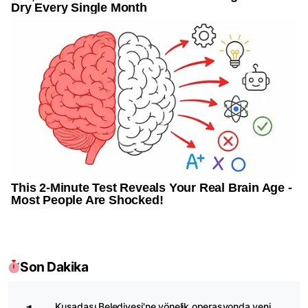
Son Dakika
Kuşadası Belediyesi'ne yönelik operasyonda yeni