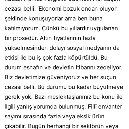
cezası belli. ‘Ekonomi bozuk ondan oluyor’
şeklinde konuşuyorlar ama ben buna
katılmıyorum. Çünkü bu yıllardır uygulanan
bir prosedür. Altın fiyatlarının fazla
yükselmesinden dolayı sosyal medyanın da
etkisi ile bu iş çok fazla köpürtüldü. Bu
durum esnafın ve devletin itibarını zedeliyor.
Biz devletimize güveniyoruz ve her suçun
cezası belli. Bu durumu bu kadar büyütmeye
gerek yok. Bazı meslektaşlarımız bu konu ile
ilgili yanlış yorumda bulunmuş. Fiilî envanter
sayımı sırasında fazla veya eksik ürün
çıkabilir. Bugün herhangi bir sektörün veya