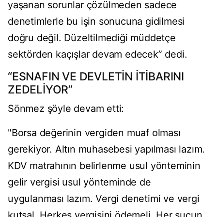
yaşanan sorunlar çözülmeden sadece
denetimlerle bu işin sonucuna gidilmesi
doğru değil. Düzeltilmediği müddetçe
sektörden kaçışlar devam edecek” dedi.
“ESNAFIN VE DEVLETİN İTİBARINI
ZEDELİYOR”
Sönmez şöyle devam etti:
"Borsa değerinin vergiden muaf olması
gerekiyor. Altın muhasebesi yapılması lazım.
KDV matrahının belirlenme usul yönteminin
gelir vergisi usul yönteminde de
uygulanması lazım. Vergi denetimi ve vergi
kutsal. Herkes vergisini ödemeli. Her suçun