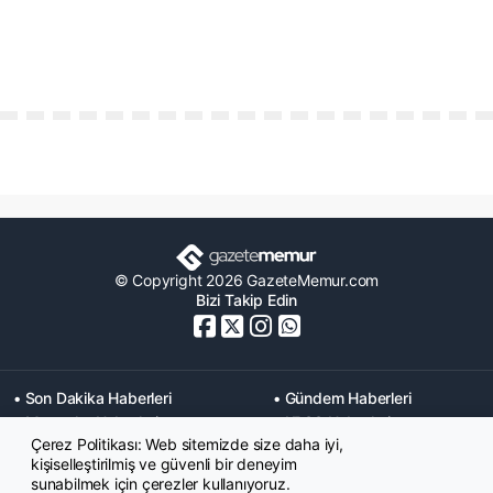
© Copyright 2026 GazeteMemur.com
Bizi Takip Edin
• Son Dakika Haberleri
• Gündem Haberleri
• Memurlar Haberleri
• KPSS Haberleri
Çerez Politikası: Web sitemizde size daha iyi,
• Ekonomi Haberleri
• Eğitim Haberleri
kişiselleştirilmiş ve güvenli bir deneyim
• Yaşam Haberleri
• Maaş Verileri Haberleri
sunabilmek için çerezler kullanıyoruz.