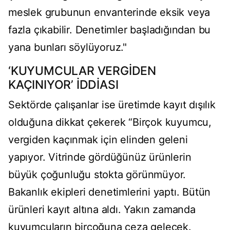
meslek grubunun envanterinde eksik veya
fazla çıkabilir. Denetimler başladığından bu
yana bunları söylüyoruz."
‘KUYUMCULAR VERGİDEN
KAÇINIYOR’ İDDİASI
Sektörde çalışanlar ise üretimde kayıt dışılık
olduğuna dikkat çekerek “Birçok kuyumcu,
vergiden kaçınmak için elinden geleni
yapıyor. Vitrinde gördüğünüz ürünlerin
büyük çoğunluğu stokta görünmüyor.
Bakanlık ekipleri denetimlerini yaptı. Bütün
ürünleri kayıt altına aldı. Yakın zamanda
kuyumcuların birçoğuna ceza gelecek.