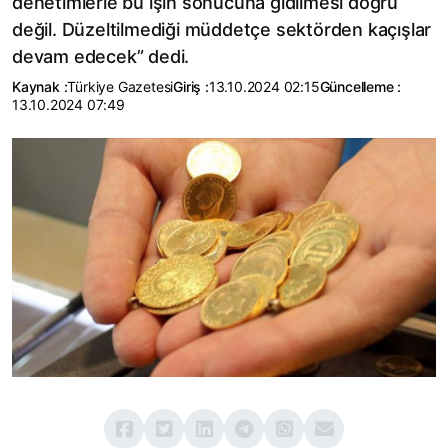
denetimlerle bu işin sonucuna gidilmesi doğru
değil. Düzeltilmediği müddetçe sektörden kaçışlar
devam edecek” dedi.
Kaynak :
Türkiye Gazetesi
Giriş :
13.10.2024 02:15
Güncelleme :
13.10.2024 07:49