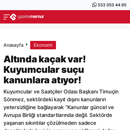
533 053 44 95
Anasayfa
Ekonomi
Altında kaçak var!
Kuyumcular suçu
kanunlara atıyor!
Kuyumcular ve Saatçiler Odası Başkanı Timuçin
Sönmez, sektördeki kayıt dışını kanunların
yetersizliğine bağlayarak “Kanunlar güncel ve
Avrupa Birliği standartlarında değil. Sektörde
yaşanan sıkıntılar çözülmeden sadece