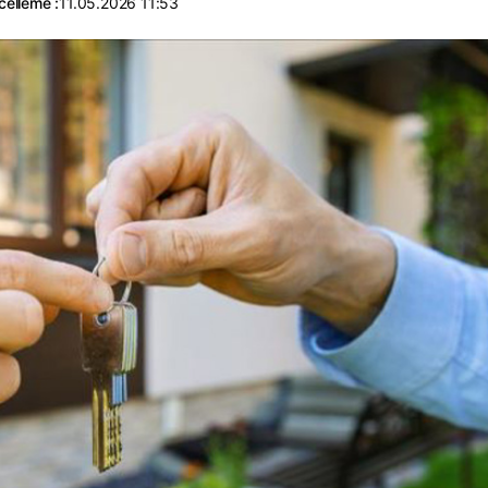
elleme :
11.05.2026 11:53