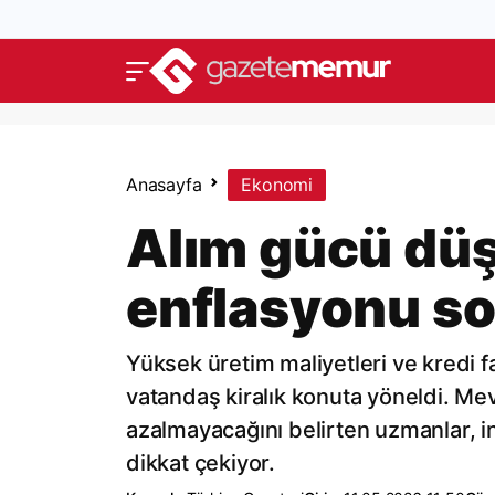
Anasayfa
Ekonomi
Alım gücü düşt
enflasyonu so
Yüksek üretim maliyetleri ve kredi fa
vatandaş kiralık konuta yöneldi. Mevc
azalmayacağını belirten uzmanlar, in
dikkat çekiyor.