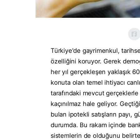
Türkiye'de gayrimenkul, tarihs
özelliğini koruyor. Gerek dem
her yıl gerçekleşen yaklaşık 60
konuta olan temel ihtiyacı canl
tarafındaki mevcut gerçeklerle
kaçınılmaz hale geliyor. Geçtiği
bulan ipotekli satışların payı
durumda. Bu rakam içinde bankal
sistemlerin de olduğunu belirte