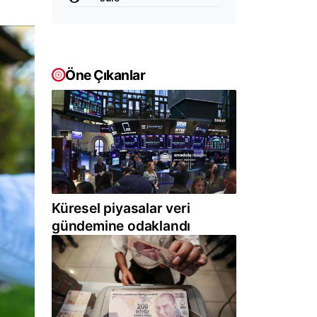
Öne Çıkanlar
Küresel piyasalar veri
gündemine odaklandı