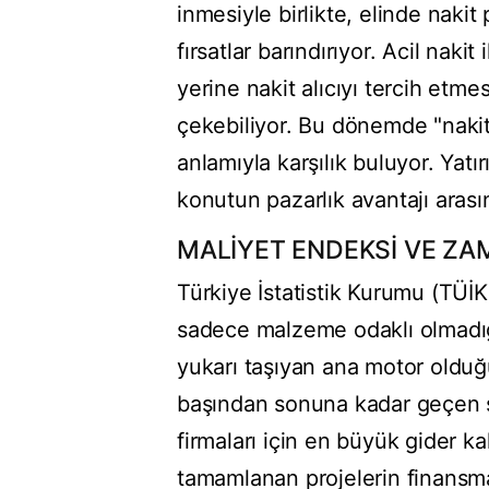
inmesiyle birlikte, elinde nakit p
fırsatlar barındırıyor. Acil nakit
yerine nakit alıcıyı tercih etme
çekebiliyor. Bu dönemde "nakit
anlamıyla karşılık buluyor. Yatırı
konutun pazarlık avantajı arasın
MALİYET ENDEKSİ VE ZAM
Türkiye İstatistik Kurumu (TÜİK)
sadece malzeme odaklı olmadığın
yukarı taşıyan ana motor olduğu
başından sonuna kadar geçen s
firmaları için en büyük gider k
tamamlanan projelerin finansma