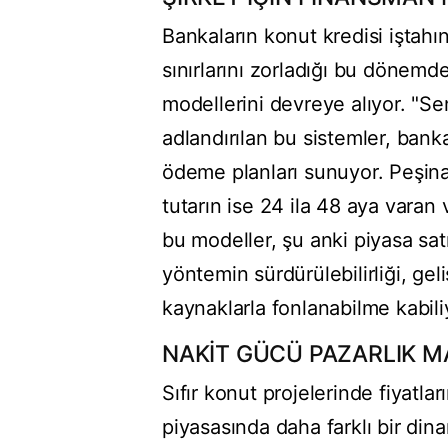
Bankaların konut kredisi iştahın
sınırlarını zorladığı bu dönemde
modellerini devreye alıyor. "Sen
adlandırılan bu sistemler, bank
ödeme planları sunuyor. Peşina
tutarın ise 24 ila 48 aya varan v
bu modeller, şu anki piyasa sa
yöntemin sürdürülebilirliği, gel
kaynaklarla fonlanabilme kabil
NAKİT GÜCÜ PAZARLIK M
Sıfır konut projelerinde fiyatları
piyasasında daha farklı bir di