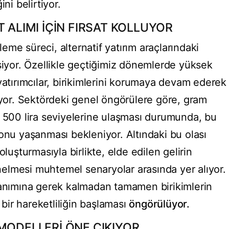
ni belirtiyor.
T ALIMI İÇİN FIRSAT KOLLUYOR
me süreci, alternatif yatırım araçlarındaki
işiyor. Özellikle geçtiğimiz dönemlerde yüksek
yatırımcılar, birikimlerini korumaya devam ederek
iyor. Sektördeki genel öngörülere göre, gram
n 500 lira seviyelerine ulaşması durumunda, bu
onu yaşanması bekleniyor. Altındaki bu olası
oluşturmasıyla birlikte, elde edilen gelirin
elmesi muhtemel senaryolar arasında yer alıyor.
lanımına gerek kalmadan tamamen birikimlerin
ir hareketliliğin başlaması
öngörülüyor.
MODELLERİ ÖNE ÇIKIYOR