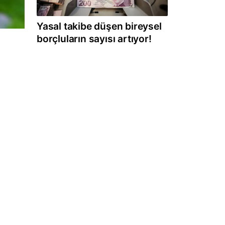
Yasal takibe düşen bireysel
borçluların sayısı artıyor!