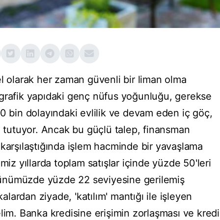
el olarak her zaman güvenli bir liman olma
ografik yapıdaki genç nüfus yoğunluğu, gerekse
0 bin dolayındaki evlilik ve devam eden iç göç,
ı tutuyor. Ancak bu güçlü talep, finansman
 karşılaştığında işlem hacminde bir yavaşlama
miz yıllarda toplam satışlar içinde yüzde 50'leri
, günümüzde yüzde 22 seviyesine gerilemiş
ardan ziyade, 'katılım' mantığı ile işleyen
lim. Banka kredisine erişimin zorlaşması ve kredi