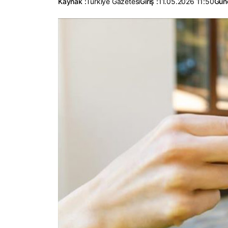
Kaynak :
Türkiye Gazetesi
Giriş :
11.05.2026 11:50
Günc