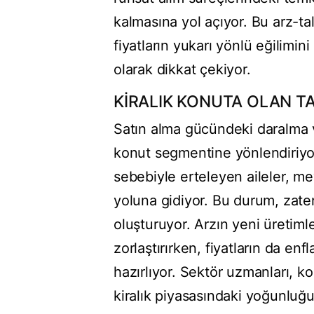
kalmasına yol açıyor. Bu arz-tal
fiyatların yukarı yönlü eğilimin
olarak dikkat çekiyor.
KİRALIK KONUTA OLAN TAL
Satın alma gücündeki daralma ve
konut segmentine yönlendiriyor
sebebiyle erteleyen aileler, mev
yoluna gidiyor. Bu durum, zaten 
oluşturuyor. Arzın yeni üretim
zorlaştırırken, fiyatların da e
hazırlıyor. Sektör uzmanları, k
kiralık piyasasındaki yoğunlu