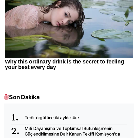
Son Dakika
Terör örgütüne iki aylık süre
Milli Dayanışma ve Toplumsal Bütünleşmenin
Güçlendirilmesine Dair Kanun Teklifi Komisyon'da