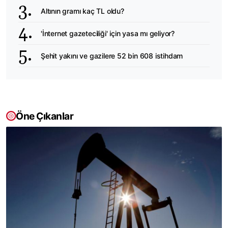
Altının gramı kaç TL oldu?
'İnternet gazeteciliği' için yasa mı geliyor?
Şehit yakını ve gazilere 52 bin 608 istihdam
Öne Çıkanlar