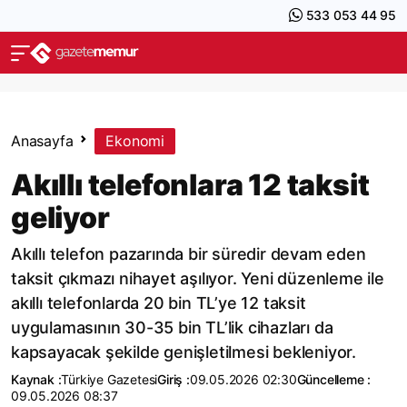
533 053 44 95
Anasayfa
Ekonomi
Akıllı telefonlara 12 taksit
geliyor
Akıllı telefon pazarında bir süredir devam eden
taksit çıkmazı nihayet aşılıyor. Yeni düzenleme ile
akıllı telefonlarda 20 bin TL’ye 12 taksit
uygulamasının 30-35 bin TL’lik cihazları da
kapsayacak şekilde genişletilmesi bekleniyor.
Kaynak :
Türkiye Gazetesi
Giriş :
09.05.2026 02:30
Güncelleme :
09.05.2026 08:37