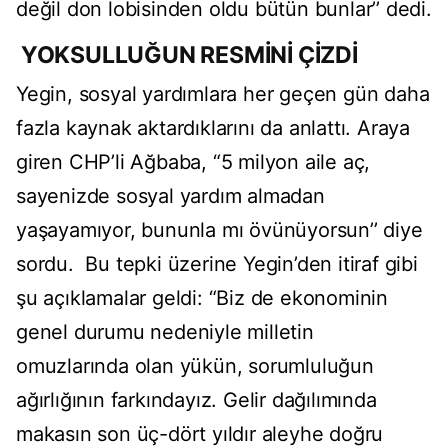
değil don lobisinden oldu bütün bunlar’’ dedi.
YOKSULLUĞUN RESMİNİ ÇİZDİ
Yegin, sosyal yardımlara her geçen gün daha
fazla kaynak aktardıklarını da anlattı. Araya
giren CHP’li Ağbaba, “5 milyon aile aç,
sayenizde sosyal yardım almadan
yaşayamıyor, bununla mı övünüyorsun’’ diye
sordu. Bu tepki üzerine Yegin’den itiraf gibi
şu açıklamalar geldi: “Biz de ekonominin
genel durumu nedeniyle milletin
omuzlarında olan yükün, sorumluluğun
ağırlığının farkındayız. Gelir dağılımında
makasın son üç-dört yıldır aleyhe doğru