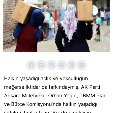
Halkın yaşadığı açlık ve yoksulluğun
meğerse iktidar da farkındaymış. AK Parti
Ankara Milletvekili Orhan Yegin, TBMM Plan
ve Bütçe Komisyonu’nda halkın yaşadığı
sefaleti itiraf etti ve “Biz de emeklinin