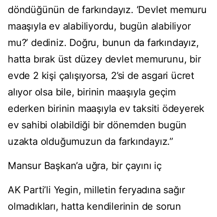
döndüğünün de farkındayız. ‘Devlet memuru
maaşıyla ev alabiliyordu, bugün alabiliyor
mu?’ dediniz. Doğru, bunun da farkındayız,
hatta bırak üst düzey devlet memurunu, bir
evde 2 kişi çalışıyorsa, 2’si de asgari ücret
alıyor olsa bile, birinin maaşıyla geçim
ederken birinin maaşıyla ev taksiti ödeyerek
ev sahibi olabildiği bir dönemden bugün
uzakta olduğumuzun da farkındayız.”
Mansur Başkan’a uğra, bir çayını iç
AK Parti’li Yegin, milletin feryadına sağır
olmadıkları, hatta kendilerinin de sorun