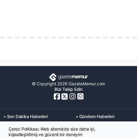
© Copyright 2026 GazeteMemur.com
Bizi Takip Edin
• Son Dakika Haberleri
• Gündem Haberleri
• Memurlar Haberleri
• KPSS Haberleri
Çerez Politikası: Web sitemizde size daha iyi,
• Ekonomi Haberleri
• Eğitim Haberleri
kişiselleştirilmiş ve güvenli bir deneyim
• Yaşam Haberleri
• Maaş Verileri Haberleri