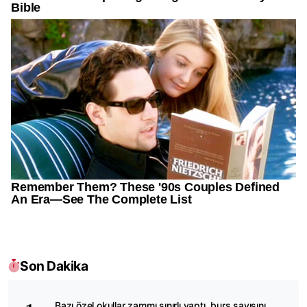
Son Dakika
Bazı özel okullar zammı sınırlı yaptı, burs sayısını