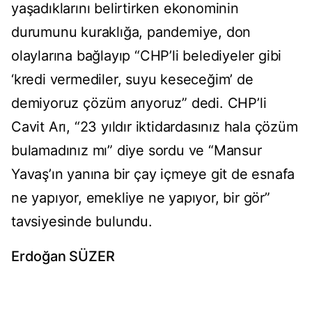
yaşadıklarını belirtirken ekonominin
durumunu kuraklığa, pandemiye, don
olaylarına bağlayıp “CHP’li belediyeler gibi
‘kredi vermediler, suyu keseceğim’ de
demiyoruz çözüm arıyoruz” dedi. CHP’li
Cavit Arı, “23 yıldır iktidardasınız hala çözüm
bulamadınız mı” diye sordu ve “Mansur
Yavaş’ın yanına bir çay içmeye git de esnafa
ne yapıyor, emekliye ne yapıyor, bir gör”
tavsiyesinde bulundu.
Erdoğan SÜZER