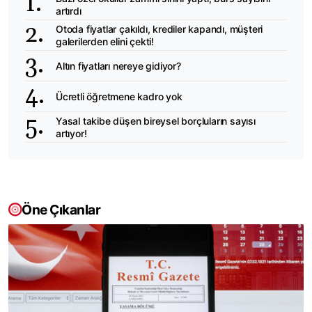
artırdı
Otoda fiyatlar çakıldı, krediler kapandı, müşteri
galerilerden elini çekti!
Altın fiyatları nereye gidiyor?
Ücretli öğretmene kadro yok
Yasal takibe düşen bireysel borçluların sayısı
artıyor!
Öne Çıkanlar