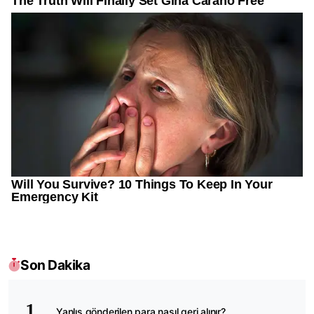
Son Dakika
Yanlış gönderilen para nasıl geri alınır?