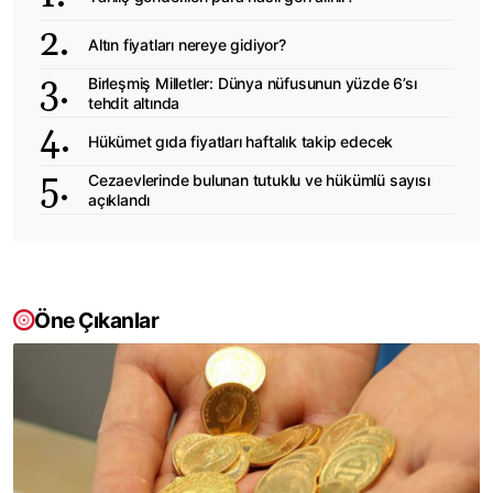
Altın fiyatları nereye gidiyor?
Birleşmiş Milletler: Dünya nüfusunun yüzde 6’sı
tehdit altında
Hükümet gıda fiyatları haftalık takip edecek
Cezaevlerinde bulunan tutuklu ve hükümlü sayısı
açıklandı
Öne Çıkanlar