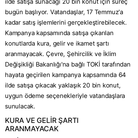
ilde satışa sunacağı 20 bin konut için süreç
bugün başlıyor. Vatandaşlar, 17 Temmuz'a
kadar satış işlemlerini gerçekleştirebilecek.
Kampanya kapsamında satışa çıkarılan
konutlarda kura, gelir ve ikamet şartı
aranmayacak. Çevre, Şehircilik ve İklim
Değişikliği Bakanlığı'na bağlı TOKİ tarafından
hayata geçirilen kampanya kapsamında 64
ilde satışa çıkacak yaklaşık 20 bin konut,
uygun ödeme seçenekleriyle vatandaşlara
sunulacak.
KURA VE GELİR ŞARTI
ARANMAYACAK