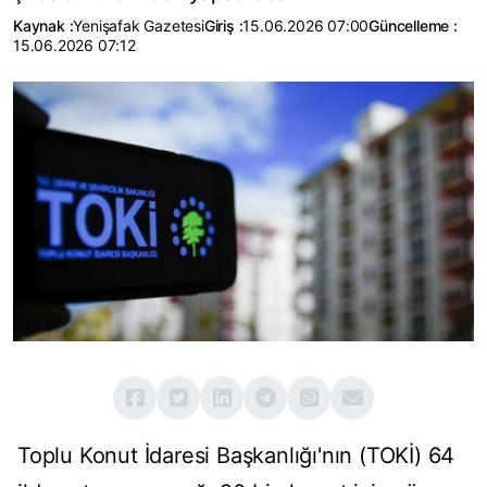
Kaynak :
Yenişafak Gazetesi
Giriş :
15.06.2026 07:00
Güncelleme :
15.06.2026 07:12
Toplu Konut İdaresi Başkanlığı'nın (TOKİ) 64