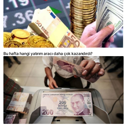
Bu hafta hangi yatırım aracı daha çok kazandırdı?