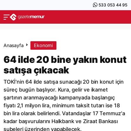
533 053 44 95
Anasayfa
Ekonomi
64 ilde 20 bine yakın konut
satışa çıkacak
TOKİ'nin 64 ilde satışa sunacağı 20 bin konut için
süreç bugün başlıyor. Kura, gelir ve ikamet
şartının aranmayacağı kampanyada başlangıç
fiyatı 2,1 milyon lira, minimum taksit tutarı ise 18
bin lira olarak belirlendi. Vatandaşlar 17 Temmuz'a
kadar başvurularını Halkbank ve Ziraat Bankası
şubeleri üzerinden yapabilecek.