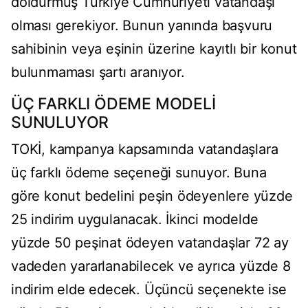
doldurmuş Türkiye Cumhuriyeti vatandaşı
olması gerekiyor. Bunun yanında başvuru
sahibinin veya eşinin üzerine kayıtlı bir konut
bulunmaması şartı aranıyor.
ÜÇ FARKLI ÖDEME MODELİ
SUNULUYOR
TOKİ, kampanya kapsamında vatandaşlara
üç farklı ödeme seçeneği sunuyor. Buna
göre konut bedelini peşin ödeyenlere yüzde
25 indirim uygulanacak. İkinci modelde
yüzde 50 peşinat ödeyen vatandaşlar 72 ay
vadeden yararlanabilecek ve ayrıca yüzde 8
indirim elde edecek. Üçüncü seçenekte ise