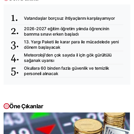
Vatandaşlar borçsuz ihtiyaçlarını karşılayamıyor
2026-2027 eğitim öğretim yılında öğrencinin
barınma sınavı erken başladı
13. Yargı Paketi ile karar para ile mücadelede yeni
dönem başlayacak
Meteoroloji'den çok sayıda il için gök gürültülü
sağanak uyarısı
Okullara 60 binden fazla güvenlik ve temizlik
personeli alınacak
Öne Çıkanlar