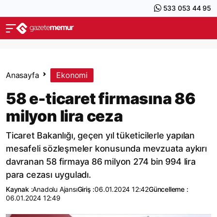
533 053 44 95
Anasayfa
Ekonomi
58 e-ticaret firmasına 86
milyon lira ceza
Ticaret Bakanlığı, geçen yıl tüketicilerle yapılan
mesafeli sözleşmeler konusunda mevzuata aykırı
davranan 58 firmaya 86 milyon 274 bin 994 lira
para cezası uyguladı.
Kaynak :
Anadolu Ajansı
Giriş :
06.01.2024 12:42
Güncelleme :
06.01.2024 12:49