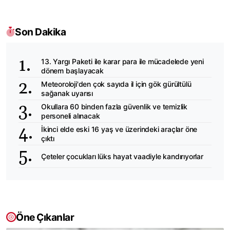
Son Dakika
13. Yargı Paketi ile karar para ile mücadelede yeni
dönem başlayacak
Meteoroloji'den çok sayıda il için gök gürültülü
sağanak uyarısı
Okullara 60 binden fazla güvenlik ve temizlik
personeli alınacak
İkinci elde eski 16 yaş ve üzerindeki araçlar öne
çıktı
Çeteler çocukları lüks hayat vaadiyle kandırıyorlar
Öne Çıkanlar