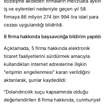
sözleşme akdeden firmaların mevzuata aykırı
iş ve eylemleri nedeniyle geçen yıl 58
firmaya 86 milyon 274 bin 994 lira idari para
cezası uygulandığı bildirildi.
8 firma hakkında başsavcılığa bildirim yapıldı
Açıklamada, 5 firma hakkında elektronik
ticaret faaliyetlerini sürdürmek amacıyla
kullandıkları internet adreslerine ilişkin
"erişimin engellenmesi" kararı verildiğini
aktarılarak, şunlar kaydedildi:
"Dolandırıcılık suçu kapsamında olduğu
değerlendirilen 8 firma hakkında, cumhuriyet