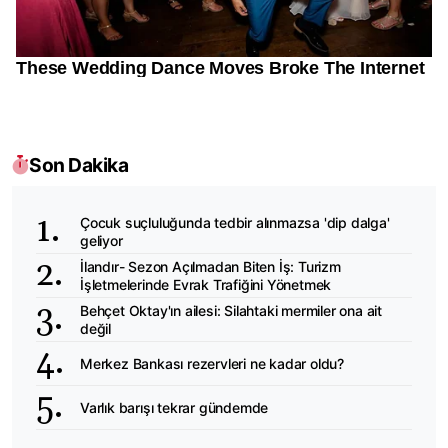
Son Dakika
Çocuk suçluluğunda tedbir alınmazsa 'dip dalga'
geliyor
İlandır- Sezon Açılmadan Biten İş: Turizm
İşletmelerinde Evrak Trafiğini Yönetmek
Behçet Oktay'ın ailesi: Silahtaki mermiler ona ait
değil
Merkez Bankası rezervleri ne kadar oldu?
Varlık barışı tekrar gündemde