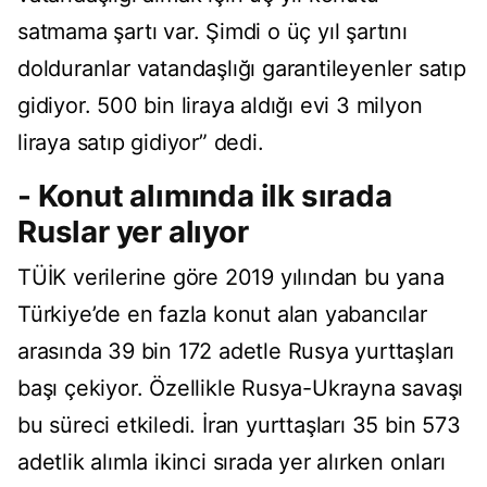
satmama şartı var. Şimdi o üç yıl şartını
dolduranlar vatandaşlığı garantileyenler satıp
gidiyor. 500 bin liraya aldığı evi 3 milyon
liraya satıp gidiyor” dedi.
- Konut alımında ilk sırada
Ruslar yer alıyor
TÜİK verilerine göre 2019 yılından bu yana
Türkiye’de en fazla konut alan yabancılar
arasında 39 bin 172 adetle Rusya yurttaşları
başı çekiyor. Özellikle Rusya-Ukrayna savaşı
bu süreci etkiledi. İran yurttaşları 35 bin 573
adetlik alımla ikinci sırada yer alırken onları