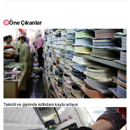
Öne Çıkanlar
Tekstil ve giyimde istihdam kaybı artıyor