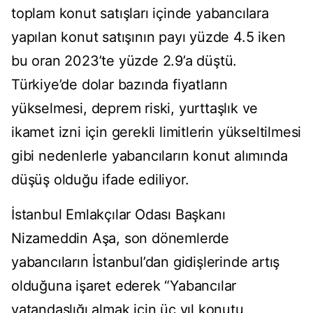
toplam konut satışları içinde yabancılara
yapılan konut satışının payı yüzde 4.5 iken
bu oran 2023’te yüzde 2.9’a düştü.
Türkiye’de dolar bazında fiyatların
yükselmesi, deprem riski, yurttaşlık ve
ikamet izni için gerekli limitlerin yükseltilmesi
gibi nedenlerle yabancıların konut alımında
düşüş olduğu ifade ediliyor.
İstanbul Emlakçılar Odası Başkanı
Nizameddin Aşa, son dönemlerde
yabancıların İstanbul’dan gidişlerinde artış
olduğuna işaret ederek “Yabancılar
vatandaşlığı almak için üç yıl konutu