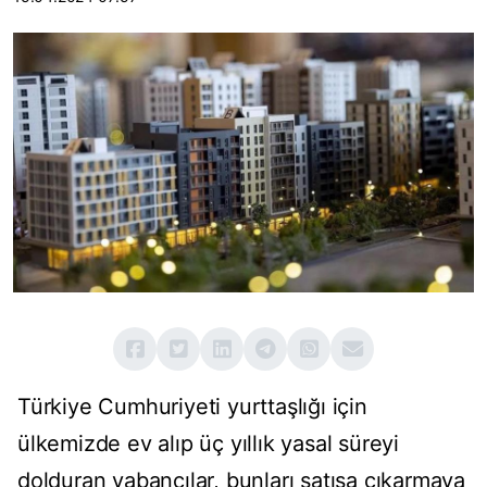
Türkiye Cumhuriyeti yurttaşlığı için
ülkemizde ev alıp üç yıllık yasal süreyi
dolduran yabancılar, bunları satışa çıkarmaya