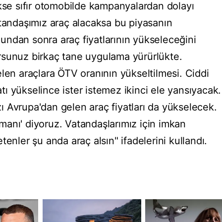
ekse sıfır otomobilde kampanyalardan dolayı
atandaşımız araç alacaksa bu piyasanın
ndan sonra araç fiyatlarının yükseleceğini
rsunuz birkaç tane uygulama yürürlükte.
len araçlara ÖTV oranının yükseltilmesi. Ciddi
yatı yükselince ister istemez ikinci ele yansıyacak.
 Avrupa'dan gelen araç fiyatları da yükselecek.
anı' diyoruz. Vatandaşlarımız için imkan
enler şu anda araç alsın" ifadelerini kullandı.