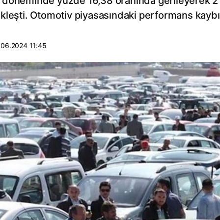
ynı döneminde yüzde 16,38 oranında gerileyerek 2
ekleşti. Otomotiv piyasasındaki performans kayb
.06.2024 11:45