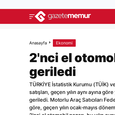
Anasayfa
Ekonomi
2'nci el otomo
geriledi
TÜRKİYE İstatistik Kurumu (TÜİK) ve
satışları, geçen yılın aynı ayına g
geriledi. Motorlu Araç Satıcıları Fe
göre, geçen yılın ocak-mayıs dönem