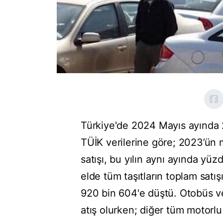
Türkiye'de 2024 Mayıs ayında 2'
TÜİK verilerine göre; 2023’ün m
satışı, bu yılın aynı ayında yü
elde tüm taşıtların toplam sat
920 bin 604'e düştü. Otobüs ve
atış olurken; diğer tüm motorlu