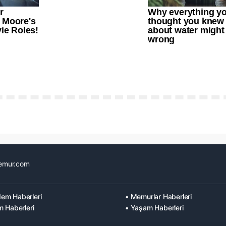
emur.com
em Haberleri
• Memurlar Haberleri
m Haberleri
• Yaşam Haberleri