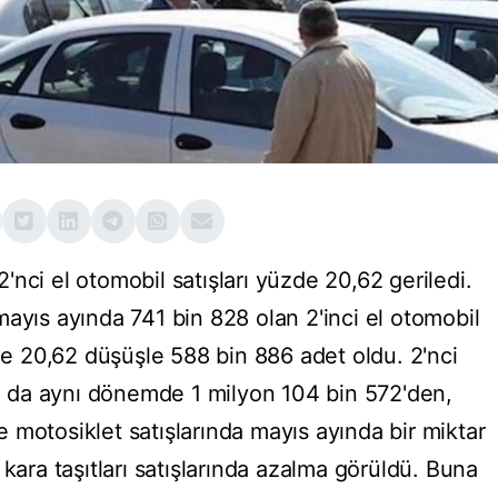
nci el otomobil satışları yüzde 20,62 geriledi.
ayıs ayında 741 bin 828 olan 2'inci el otomobil
zde 20,62 düşüşle 588 bin 886 adet oldu. 2'nci
ışı da aynı dönemde 1 milyon 104 bin 572'den,
 motosiklet satışlarında mayıs ayında bir miktar
 kara taşıtları satışlarında azalma görüldü. Buna