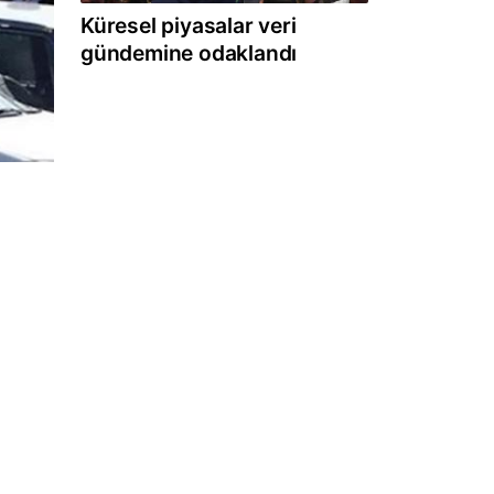
Küresel piyasalar veri
gündemine odaklandı