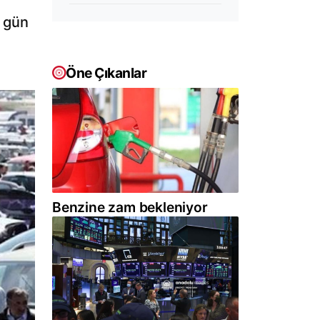
ı gün
Öne Çıkanlar
Benzine zam bekleniyor