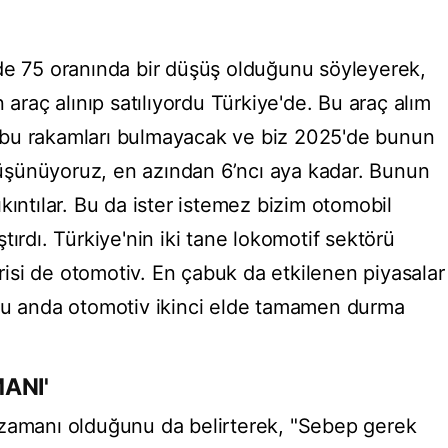
de 75 oranında bir düşüş olduğunu söyleyerek,
 araç alınıp satılıyordu Türkiye'de. Bu araç alım
 bu rakamları bulmayacak ve biz 2025'de bunun
şünüyoruz, en azından 6’ncı aya kadar. Bunun
kıntılar. Bu da ister istemez bizim otomobil
tırdı. Türkiye'nin iki tane lokomotif sektörü
irisi de otomotiv. En çabuk da etkilenen piyasalar
 Şu anda otomotiv ikinci elde tamamen durma
ANI'
 zamanı olduğunu da belirterek, "Sebep gerek