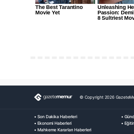
© Copyright 2026 GazeteM
• Son Dakika Haberleri
• Günd
• Ekonomi Haberleri
• Eğiti
• Mahkeme Kararları Haberleri