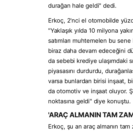
durağan hale geldi" dedi.
Erkoç, 2'nci el otomobilde yüz
"Yaklaşık yılda 10 milyona yakın
satımları muhtemelen bu sene
biraz daha devam edeceğini dü
da sebebi krediye ulaşımdaki sı
piyasasını durdurdu, durağanlaş
varsa bunlardan birisi inşaat, b
da otomotiv ve inşaat oluyor.
noktasına geldi" diye konuştu.
'ARAÇ ALMANIN TAM ZAM
Erkoç, şu an araç almanın tam