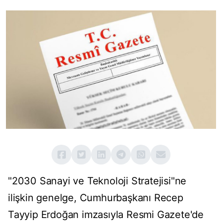
"2030 Sanayi ve Teknoloji Stratejisi"ne
ilişkin genelge, Cumhurbaşkanı Recep
Tayyip Erdoğan imzasıyla Resmi Gazete'de