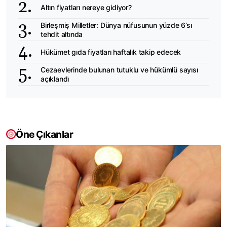
Altın fiyatları nereye gidiyor?
Birleşmiş Milletler: Dünya nüfusunun yüzde 6’sı
tehdit altında
Hükümet gıda fiyatları haftalık takip edecek
Cezaevlerinde bulunan tutuklu ve hükümlü sayısı
açıklandı
Öne Çıkanlar