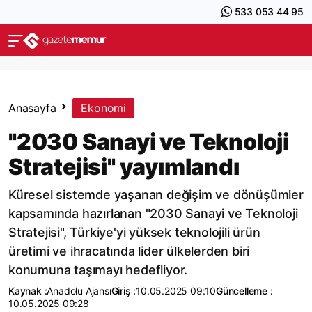
533 053 44 95
Anasayfa
Ekonomi
"2030 Sanayi ve Teknoloji
Stratejisi" yayımlandı
Küresel sistemde yaşanan değişim ve dönüşümler
kapsamında hazırlanan "2030 Sanayi ve Teknoloji
Stratejisi", Türkiye'yi yüksek teknolojili ürün
üretimi ve ihracatında lider ülkelerden biri
konumuna taşımayı hedefliyor.
Kaynak :
Anadolu Ajansı
Giriş :
10.05.2025 09:10
Güncelleme :
10.05.2025 09:28