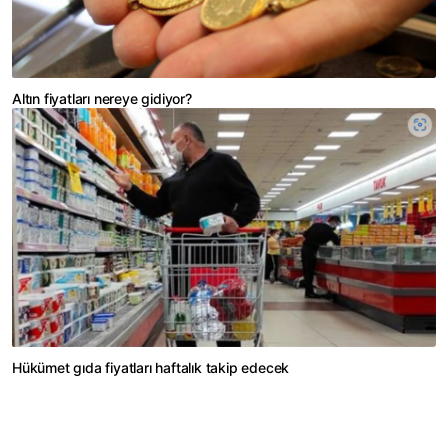
Altın fiyatları nereye gidiyor?
Hükümet gıda fiyatları haftalık takip edecek