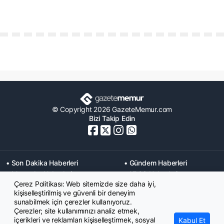
© Copyright 2026 GazeteMemur.com
Bizi Takip Edin
• Son Dakika Haberleri
• Gündem Haberleri
• Memurlar Haberleri
• KPSS Haberleri
Çerez Politikası: Web sitemizde size daha iyi,
• Ekonomi Haberleri
• Eğitim Haberleri
kişiselleştirilmiş ve güvenli bir deneyim
• Yaşam Haberleri
• Maaş Verileri Haberleri
sunabilmek için çerezler kullanıyoruz.
• Mahkeme Kararları
Çerezler; site kullanımınızı analiz etmek,
Haberleri
içerikleri ve reklamları kişiselleştirmek, sosyal
Kabul Et