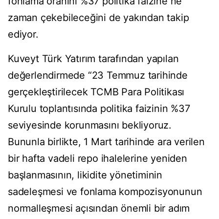
fonlama oranını %37 politika faizine ne
zaman çekebileceğini de yakından takip
ediyor.
Kuveyt Türk Yatırım tarafından yapılan
değerlendirmede “23 Temmuz tarihinde
gerçekleştirilecek TCMB Para Politikası
Kurulu toplantısında politika faizinin %37
seviyesinde korunmasını bekliyoruz.
Bununla birlikte, 1 Mart tarihinde ara verilen
bir hafta vadeli repo ihalelerine yeniden
başlanmasının, likidite yönetiminin
sadeleşmesi ve fonlama kompozisyonunun
normalleşmesi açısından önemli bir adım