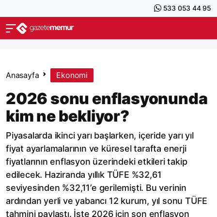
533 053 44 95
Anasayfa
Ekonomi
2026 sonu enflasyonunda
kim ne bekliyor?
Piyasalarda ikinci yarı başlarken, içeride yarı yıl
fiyat ayarlamalarının ve küresel tarafta enerji
fiyatlarının enflasyon üzerindeki etkileri takip
edilecek. Haziranda yıllık TÜFE %32,61
seviyesinden %32,11’e gerilemişti. Bu verinin
ardından yerli ve yabancı 12 kurum, yıl sonu TÜFE
tahmini paylaştı. İşte 2026 için son enflasyon