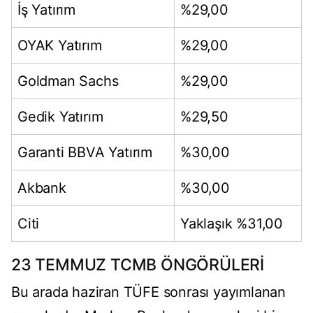
İş Yatırım
%29,00
OYAK Yatırım
%29,00
Goldman Sachs
%29,00
Gedik Yatırım
%29,50
Garanti BBVA Yatırım
%30,00
Akbank
%30,00
Citi
Yaklaşık %31,00
23 TEMMUZ TCMB ÖNGÖRÜLERİ
Bu arada haziran TÜFE sonrası yayımlanan