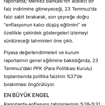
raporlarda; Merkez Bankası'nın aceleci bir
faiz indirimine gitmeyeceği, 23 Temmuz'da
faizi sabit bırakarak, son çeyreğe doğru
“enflasyonun kalıcı düşüş eğilimini” ve
özellikle çekirdek göstergeleri izlemeyi
sürdüreceği tahminleri öne çıktı.
Piyasa değerlendirmeleri ve kurum
raporlarının genel eğilimine bakıldığında, 23
Temmuz’daki PPK (Para Politikası Kurulu)
toplantısında politika faizinin %37’de
bırakılması öngörülüyor.
EN BÜYÜK ENGEL
Raporlarda enflasyon tahminlerinin %28-%31