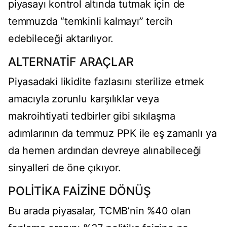
piyasayı kontrol altında tutmak için de
temmuzda “temkinli kalmayı” tercih
edebileceği aktarılıyor.
ALTERNATİF ARAÇLAR
Piyasadaki likidite fazlasını sterilize etmek
amacıyla zorunlu karşılıklar veya
makroihtiyati tedbirler gibi sıkılaşma
adımlarının da temmuz PPK ile eş zamanlı ya
da hemen ardından devreye alınabileceği
sinyalleri de öne çıkıyor.
POLİTİKA FAİZİNE DÖNÜŞ
Bu arada piyasalar, TCMB’nin %40 olan