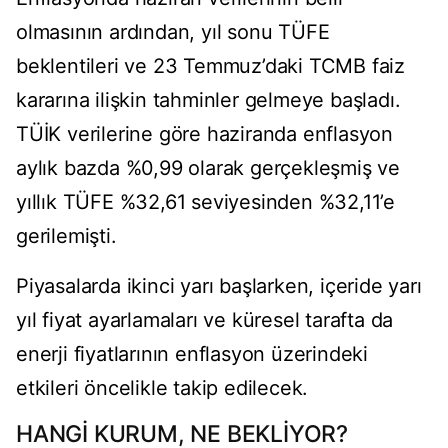
olmasının ardından, yıl sonu TÜFE
beklentileri ve 23 Temmuz’daki TCMB faiz
kararına ilişkin tahminler gelmeye başladı.
TÜİK verilerine göre haziranda enflasyon
aylık bazda %0,99 olarak gerçekleşmiş ve
yıllık TÜFE %32,61 seviyesinden %32,11’e
gerilemişti.
Piyasalarda ikinci yarı başlarken, içeride yarı
yıl fiyat ayarlamaları ve küresel tarafta da
enerji fiyatlarının enflasyon üzerindeki
etkileri öncelikle takip edilecek.
HANGİ KURUM, NE BEKLİYOR?