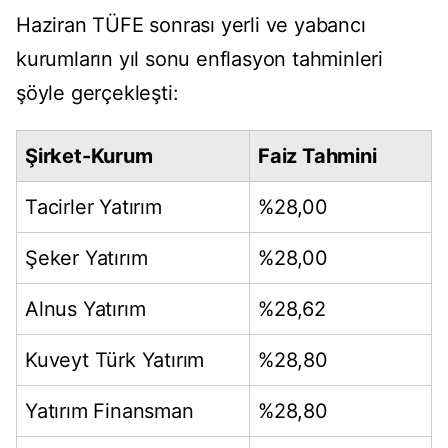
Haziran TÜFE sonrası yerli ve yabancı
kurumların yıl sonu enflasyon tahminleri
şöyle gerçekleşti:
Şirket-Kurum
Faiz Tahmini
Tacirler Yatırım
%28,00
Şeker Yatırım
%28,00
Alnus Yatırım
%28,62
Kuveyt Türk Yatırım
%28,80
Yatırım Finansman
%28,80