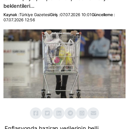
beklentileri…
Kaynak :
Türkiye Gazetesi
Giriş :
07.07.2026 10:01
Güncelleme :
07.07.2026 12:56
Enflasyonda haziran verilerinin belli