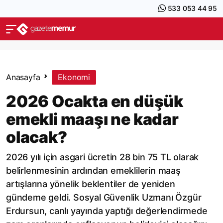
533 053 44 95
Anasayfa
Ekonomi
2026 Ocakta en düşük
emekli maaşı ne kadar
olacak?
2026 yılı için asgari ücretin 28 bin 75 TL olarak
belirlenmesinin ardından emeklilerin maaş
artışlarına yönelik beklentiler de yeniden
gündeme geldi. Sosyal Güvenlik Uzmanı Özgür
Erdursun, canlı yayında yaptığı değerlendirmede