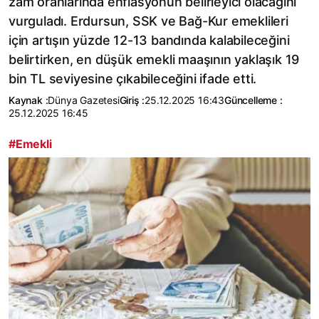
zam oranlarında enflasyonun belirleyici olacağını
vurguladı. Erdursun, SSK ve Bağ-Kur emeklileri
için artışın yüzde 12-13 bandında kalabileceğini
belirtirken, en düşük emekli maaşının yaklaşık 19
bin TL seviyesine çıkabileceğini ifade etti.
Kaynak :
Dünya Gazetesi
Giriş :
25.12.2025 16:43
Güncelleme :
25.12.2025 16:45
#Emekli