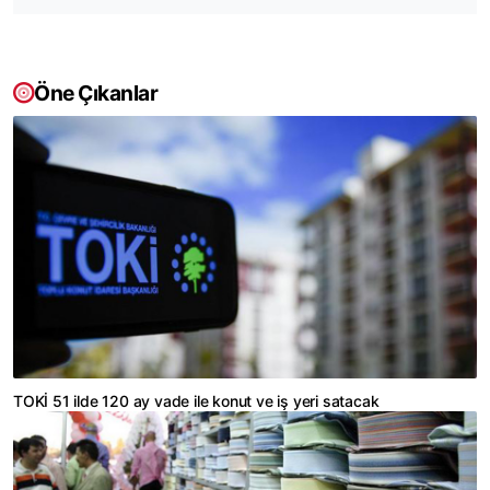
Öne Çıkanlar
TOKİ 51 ilde 120 ay vade ile konut ve iş yeri satacak