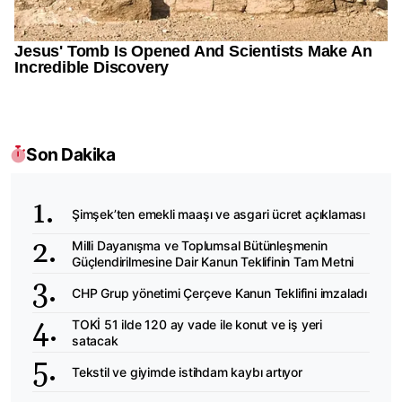
Son Dakika
Şimşek’ten emekli maaşı ve asgari ücret açıklaması
Milli Dayanışma ve Toplumsal Bütünleşmenin
Güçlendirilmesine Dair Kanun Teklifinin Tam Metni
CHP Grup yönetimi Çerçeve Kanun Teklifini imzaladı
TOKİ 51 ilde 120 ay vade ile konut ve iş yeri
satacak
Tekstil ve giyimde istihdam kaybı artıyor