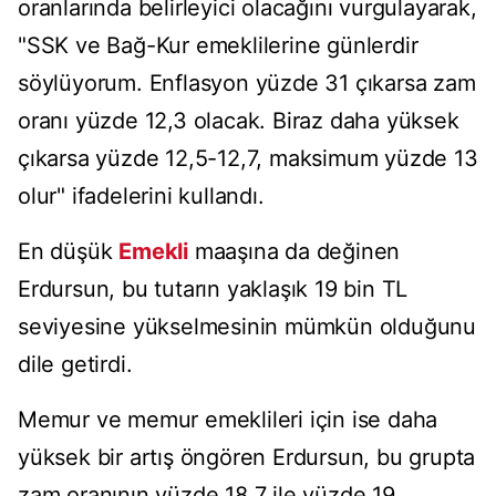
oranlarında belirleyici olacağını vurgulayarak,
"SSK ve Bağ-Kur emeklilerine günlerdir
söylüyorum. Enflasyon yüzde 31 çıkarsa zam
oranı yüzde 12,3 olacak. Biraz daha yüksek
çıkarsa yüzde 12,5-12,7, maksimum yüzde 13
olur" ifadelerini kullandı.
En düşük
Emekli
maaşına da değinen
Erdursun, bu tutarın yaklaşık 19 bin TL
seviyesine yükselmesinin mümkün olduğunu
dile getirdi.
Memur ve memur emeklileri için ise daha
yüksek bir artış öngören Erdursun, bu grupta
zam oranının yüzde 18,7 ile yüzde 19