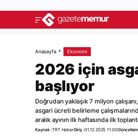
Anasayfa
Ekonomi
2026 için asg
başlıyor
Doğrudan yaklaşık 7 milyon çalışanı, 
asgari ücreti belirleme çalışmaları
aralık ayının ilk haftasında ilk toplan
Kaynak :
TRT Haber
Giriş :
01.12.2025 11:00
Güncellem