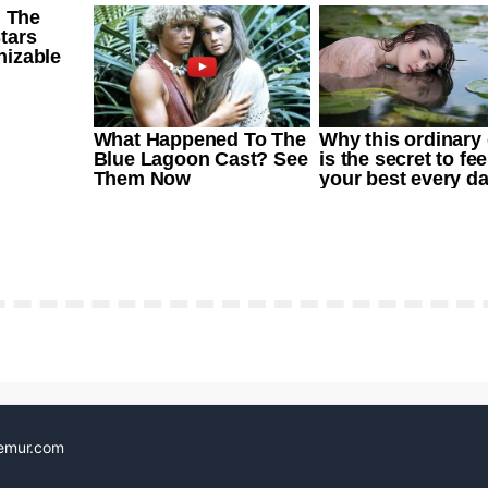
emur.com