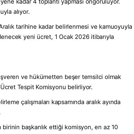
leyene kadar 4 toplantı yapması öngörülüyor.
uyla alıyor.
Aralık tarihine kadar belirlenmesi ve kamuoyuyla
rlenecek yeni ücret, 1 Ocak 2026 itibarıyla
, işveren ve hükümetten beşer temsilci olmak
Ücret Tespit Komisyonu belirliyor.
lirleme çalışmaları kapsamında aralık ayında
.
n birinin başkanlık ettiği komisyon, en az 10