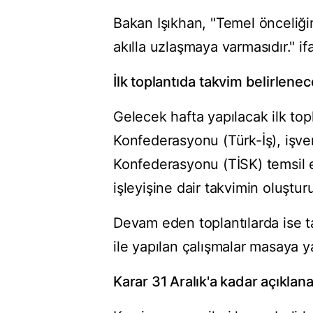
Bakan Işıkhan, "Temel önceliğim
akılla uzlaşmaya varmasıdır." if
İlk toplantıda takvim belirlene
Gelecek hafta yapılacak ilk topla
Konfederasyonu (Türk-İş), işver
Konfederasyonu (TİSK) temsil 
işleyişine dair takvimin oluştur
Devam eden toplantılarda ise ta
ile yapılan çalışmalar masaya ya
Karar 31 Aralık'a kadar açıklan