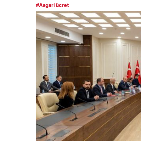
#Asgari ücret