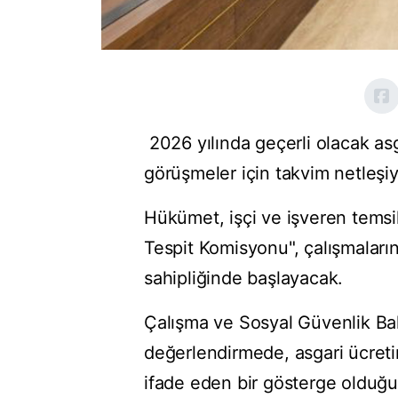
2026 yılında geçerli olacak as
görüşmeler için takvim netleşiy
Hükümet, işçi ve işveren temsilc
Tespit Komisyonu", çalışmaları
sahipliğinde başlayacak.
Çalışma ve Sosyal Güvenlik Baka
değerlendirmede, asgari ücreti
ifade eden bir gösterge olduğun