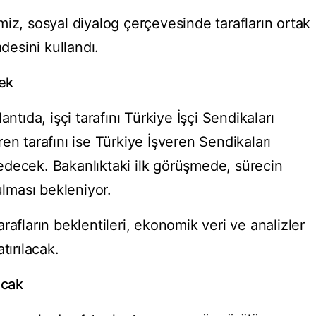
iz, sosyal diyalog çerçevesinde tarafların ortak
adesini kullandı.
cek
ntıda, işçi tarafını Türkiye İşçi Sendikaları
en tarafını ise Türkiye İşveren Sendikaları
edecek. Bakanlıktaki ilk görüşmede, sürecin
ulması bekleniyor.
rafların beklentileri, ekonomik veri ve analizler
tırılacak.
acak