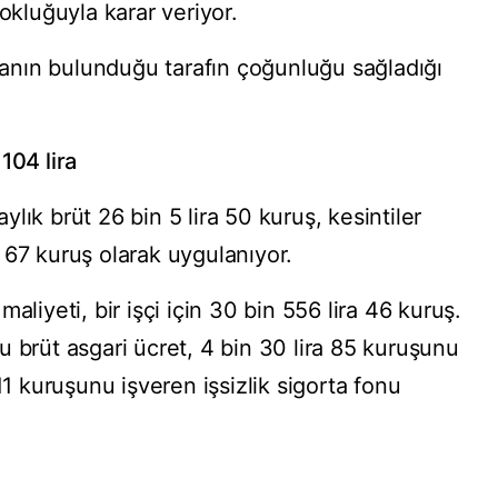
okluğuyla karar veriyor.
şkanın bulunduğu tarafın çoğunluğu sağladığı
104 lira
 aylık brüt 26 bin 5 lira 50 kuruş, kesintiler
 67 kuruş olarak uygulanıyor.
aliyeti, bir işçi için 30 bin 556 lira 46 kuruş.
 brüt asgari ücret, 4 bin 30 lira 85 kuruşunu
11 kuruşunu işveren işsizlik sigorta fonu