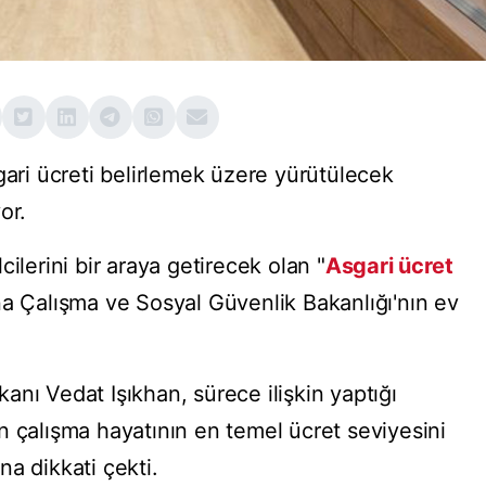
gari ücreti belirlemek üzere yürütülecek
or.
ilerini bir araya getirecek olan "
Asgari ücret
na Çalışma ve Sosyal Güvenlik Bakanlığı'nın ev
nı Vedat Işıkhan, sürece ilişkin yaptığı
n çalışma hayatının en temel ücret seviyesini
a dikkati çekti.