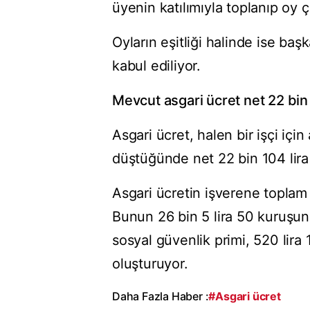
üyenin katılımıyla toplanıp oy ç
Oyların eşitliği halinde ise ba
kabul ediliyor.
Mevcut asgari ücret net 22 bin 
Asgari ücret, halen bir işçi için
düştüğünde net 22 bin 104 lira
Asgari ücretin işverene toplam m
Bunun 26 bin 5 lira 50 kuruşunu
sosyal güvenlik primi, 520 lira 
oluşturuyor.
Daha Fazla Haber :
#Asgari ücret