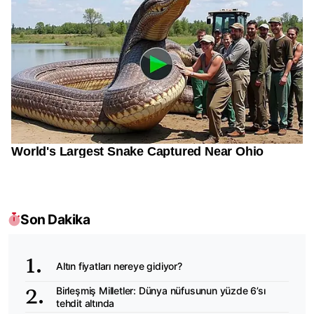
Son Dakika
Altın fiyatları nereye gidiyor?
Birleşmiş Milletler: Dünya nüfusunun yüzde 6’sı
tehdit altında