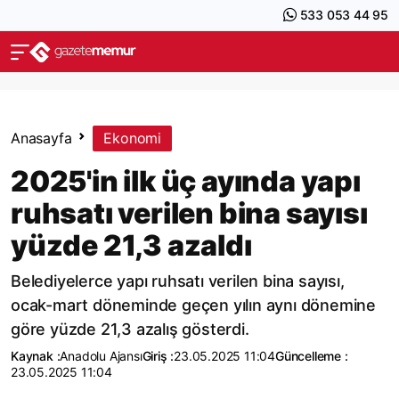
533 053 44 95
Anasayfa
Ekonomi
2025'in ilk üç ayında yapı
ruhsatı verilen bina sayısı
yüzde 21,3 azaldı
Belediyelerce yapı ruhsatı verilen bina sayısı,
ocak-mart döneminde geçen yılın aynı dönemine
göre yüzde 21,3 azalış gösterdi.
Kaynak :
Anadolu Ajansı
Giriş :
23.05.2025 11:04
Güncelleme :
23.05.2025 11:04