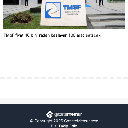
TMSF fiyatı 16 bin liradan başlayan 106 araç satacak
© Copyright 2026 GazeteMemur.com
Bizi Takip Edin