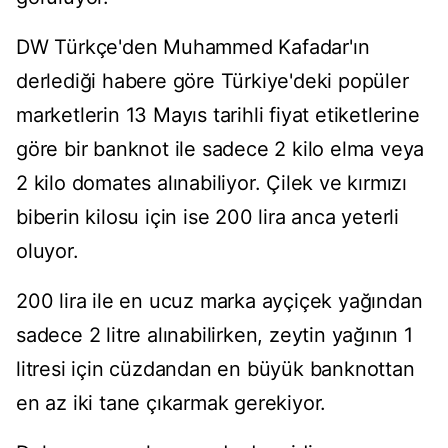
DW Türkçe'den Muhammed Kafadar'ın
derlediği habere göre Türkiye'deki popüler
marketlerin 13 Mayıs tarihli fiyat etiketlerine
göre bir banknot ile sadece 2 kilo elma veya
2 kilo domates alınabiliyor. Çilek ve kırmızı
biberin kilosu için ise 200 lira anca yeterli
oluyor.
200 lira ile en ucuz marka ayçiçek yağından
sadece 2 litre alınabilirken, zeytin yağının 1
litresi için cüzdandan en büyük banknottan
en az iki tane çıkarmak gerekiyor.