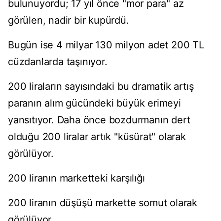
bulunuyordu; 17 yıl önce "mor para" az
görülen, nadir bir kupürdü.
Bugün ise 4 milyar 130 milyon adet 200 TL
cüzdanlarda taşınıyor.
200 liraların sayısındaki bu dramatik artış
paranın alım gücündeki büyük erimeyi
yansıtıyor. Daha önce bozdurmanın dert
olduğu 200 liralar artık "küsürat" olarak
görülüyor.
200 liranın marketteki karşılığı
200 liranın düşüşü markette somut olarak
görülüyor.