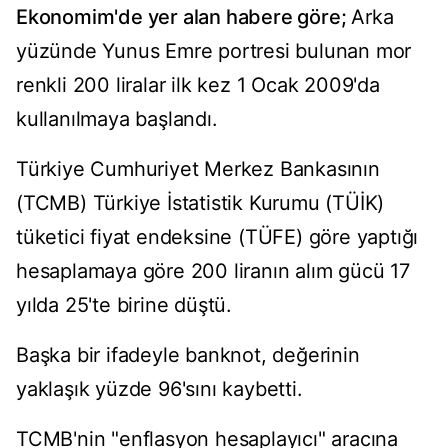
Ekonomim'de yer alan habere göre;
Arka
yüzünde Yunus Emre portresi bulunan mor
renkli 200 liralar ilk kez 1 Ocak 2009'da
kullanılmaya başlandı.
Türkiye Cumhuriyet Merkez Bankasının
(TCMB) Türkiye İstatistik Kurumu (TÜİK)
tüketici fiyat endeksine (TÜFE) göre yaptığı
hesaplamaya göre 200 liranın alım gücü 17
yılda 25'te birine düştü.
Başka bir ifadeyle banknot, değerinin
yaklaşık yüzde 96'sını kaybetti.
TCMB'nin "enflasyon hesaplayıcı" aracına