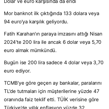
Dolar ve euro karşısında da eridi
Mor banknot ilk çıktığında 133 dolara veya
94 euro'ya karşılık geliyordu.
Fatih Karahan'ın paraya imzasını attığı Nisan
2024'te 200 lira ile ancak 6 dolar veya 5,70
euro almak mümkündü.
Bugün ise 200 lira sadece 4 dolar veya 3,70
euro ediyor.
TCMB'ye göre geçen ay bankalar, paralarını
TL'de tutmaları için müşterilerine yüzde 47
oranında faiz teklif etti. TÜİK verisine göre
Türkiye'de yıllık enflasyon yüzde 32