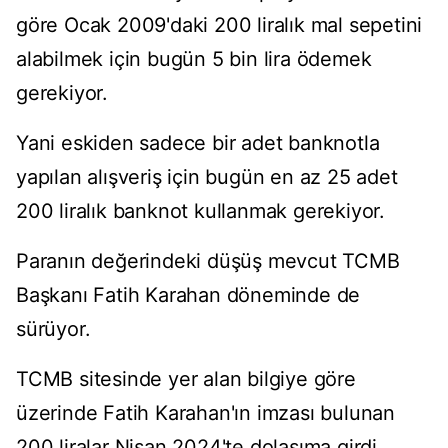
göre Ocak 2009'daki 200 liralık mal sepetini
alabilmek için bugün 5 bin lira ödemek
gerekiyor.
Yani eskiden sadece bir adet banknotla
yapılan alışveriş için bugün en az 25 adet
200 liralık banknot kullanmak gerekiyor.
Paranın değerindeki düşüş mevcut TCMB
Başkanı Fatih Karahan döneminde de
sürüyor.
TCMB sitesinde yer alan bilgiye göre
üzerinde Fatih Karahan'ın imzası bulunan
200 liralar Nisan 2024'te dolaşıma girdi.