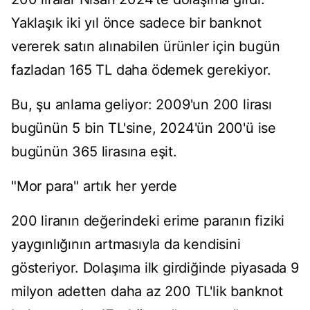
Yaklaşık iki yıl önce sadece bir banknot
vererek satın alınabilen ürünler için bugün
fazladan 165 TL daha ödemek gerekiyor.
Bu, şu anlama geliyor: 2009'un 200 lirası
bugünün 5 bin TL'sine, 2024'ün 200'ü ise
bugünün 365 lirasına eşit.
"Mor para" artık her yerde
200 liranın değerindeki erime paranın fiziki
yaygınlığının artmasıyla da kendisini
gösteriyor. Dolaşıma ilk girdiğinde piyasada 9
milyon adetten daha az 200 TL'lik banknot