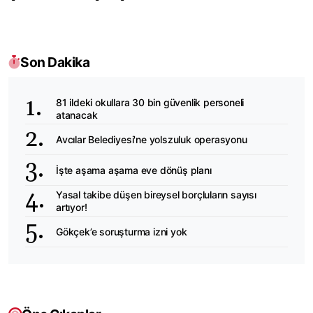
Son Dakika
81 ildeki okullara 30 bin güvenlik personeli
atanacak
Avcılar Belediyesi'ne yolszuluk operasyonu
İşte aşama aşama eve dönüş planı
Yasal takibe düşen bireysel borçluların sayısı
artıyor!
Gökçek’e soruşturma izni yok