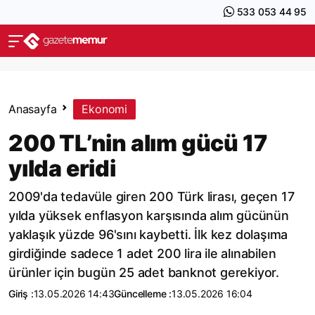
533 053 44 95
Anasayfa
Ekonomi
200 TL’nin alım gücü 17
yılda eridi
2009'da tedavüle giren 200 Türk lirası, geçen 17
yılda yüksek enflasyon karşısında alım gücünün
yaklaşık yüzde 96'sını kaybetti. İlk kez dolaşıma
girdiğinde sadece 1 adet 200 lira ile alınabilen
ürünler için bugün 25 adet banknot gerekiyor.
Giriş :
13.05.2026 14:43
Güncelleme :
13.05.2026 16:04