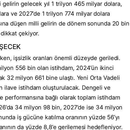
i gelirin gelecek yıl 1 trilyon 465 milyar dolara,
lara ve 2027’de 1 trilyon 774 milyar dolara
şına düşen milli gelirin de dönem sonunda 20 bin
dikkat çekiyor.
ÜŞECEK
rken, işsizlik oranları önemli düzeyde geriledi.
ilyon 556 bin olan istihdam, 2024’ün ikinci
rak 32 milyon 661 bine ulaştı. Yeni Orta Vadeli
ilave istihdam oluşturulacak. Dengeli ve
e performansına bağlı olarak toplam istihdam
26’da 34 milyon 98 bin, 2027’de ise 34 milyon
nunda iş gücüne katılma oranının yüzde 56’yı
ranının da yüzde 8,8’e gerilemesi hedefleniyor.