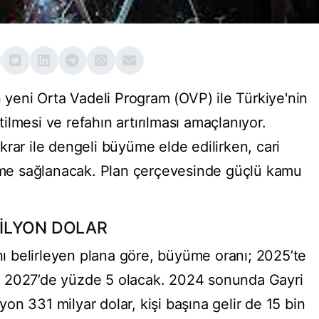
eni Orta Vadeli Program (OVP) ile Türkiye'nin
lmesi ve refahın artırılması amaçlanıyor.
rar ile dengeli büyüme elde edilirken, cari
eşme sağlanacak. Plan çerçevesinde güçlü kamu
TRİLYON DOLAR
ını belirleyen plana göre, büyüme oranı; 2025’te
e 2027’de yüzde 5 olacak. 2024 sonunda Gayri
lyon 331 milyar dolar, kişi başına gelir de 15 bin