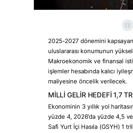
2025-2027 dönemini kapsayan y
uluslararası konumunun yükselti
Makroekonomik ve finansal istik
işlemler hesabında kalıcı iyil
maliyesine öncelik verilecek.
MİLLİ GELİR HEDEFİ 1,7 
Ekonominin 3 yıllık yol haritas
yüzde 4, 2026’da yüzde 4,5 v
Safi Yurt İçi Hasıla (GSYH) 1 tri