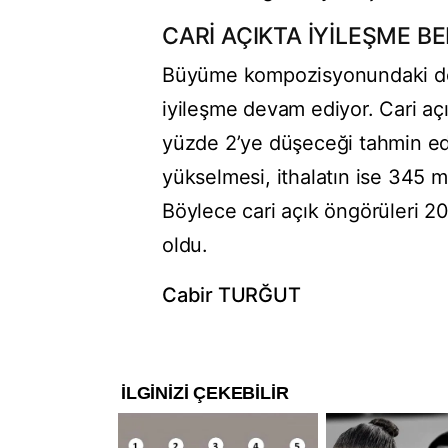
CARİ AÇIKTA İYİLEŞME BE
Büyüme kompozisyonundaki deng
iyileşme devam ediyor. Cari aç
yüzde 2’ye düşeceği tahmin edi
yükselmesi, ithalatın ise 345 m
Böylece cari açık öngörüleri 20
oldu.
Cabir TURĞUT