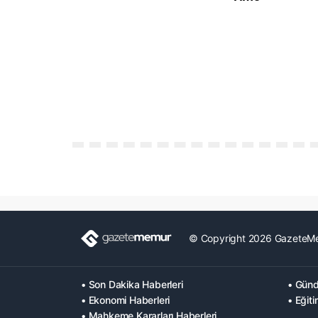
© Copyright 2026 GazeteM
• Son Dakika Haberleri
• Günd
• Ekonomi Haberleri
• Eğiti
• Mahkeme Kararları Haberleri