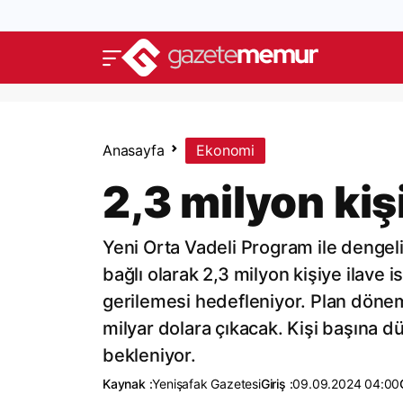
Anasayfa
Ekonomi
2,3 milyon kiş
Yeni Orta Vadeli Program ile denge
bağlı olarak 2,3 milyon kişiye ilave 
gerilemesi hedefleniyor. Plan dönemi
milyar dolara çıkacak. Kişi başına d
bekleniyor.
Kaynak :
Yenişafak Gazetesi
Giriş :
09.09.2024 04:00