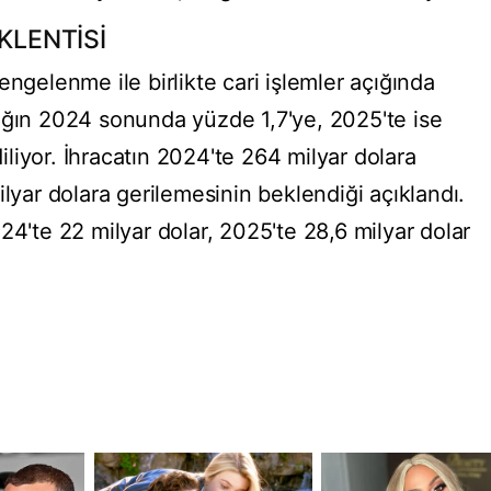
KLENTİSİ
elenme ile birlikte cari işlemler açığında
ığın 2024 sonunda yüzde 1,7'ye, 2025'te ise
liyor. İhracatın 2024'te 264 milyar dolara
ilyar dolara gerilemesinin beklendiği açıklandı.
24'te 22 milyar dolar, 2025'te 28,6 milyar dolar