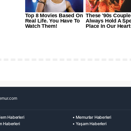
emur.com
em Haberleri
• Memurlar Haberleri
m Haberleri
• Yaşam Haberleri