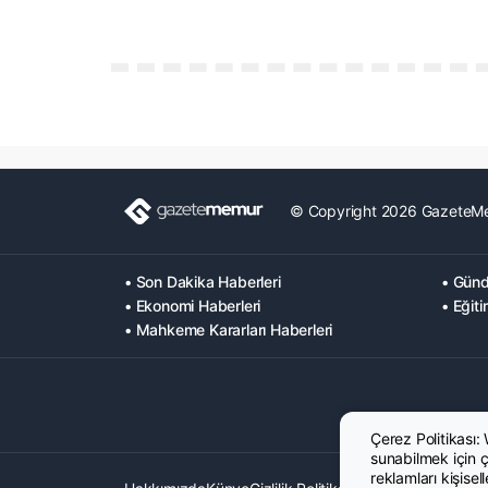
© Copyright 2026 GazeteM
• Son Dakika Haberleri
• Günd
• Ekonomi Haberleri
• Eğiti
• Mahkeme Kararları Haberleri
Çerez Politikası:
sunabilmek için çe
reklamları kişisel