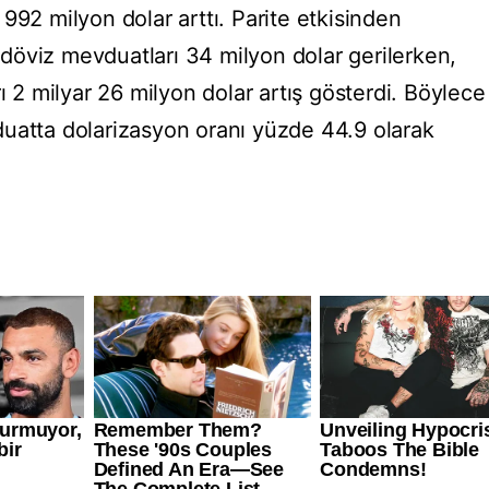
992 milyon dolar arttı. Parite etkisinden
n döviz mevduatları 34 milyon dolar gerilerken,
ı 2 milyar 26 milyon dolar artış gösterdi. Böylece
uatta dolarizasyon oranı yüzde 44.9 olarak