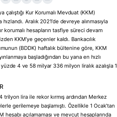
a çalıştığı Kur Korumalı Mevduat (KKM)
 hızlandı. Aralık 2021’de devreye alınmasıyla
ur korumalı hesapların tasfiye süreci devam
zden KKM’ye geçenler kaldı. Bankacılık
unun (BDDK) haftalık bültenine göre, KKM
ayınlanmaya başladığından bu yana en hızlı
üzde 4 ve 58 milyar 336 milyon liralık azalışla 
.
R
trilyon lira ile rekor kırmış ardından Merkez
rle gerilemeye başlamıştı. Özellikle 1 Ocak’tan
KM hesabı açılamaması ve mevcut hesaplarında