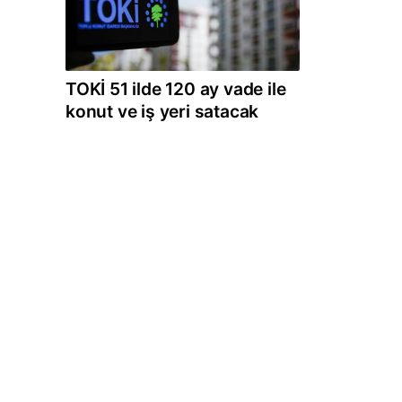
TOKİ 51 ilde 120 ay vade ile
konut ve iş yeri satacak
1