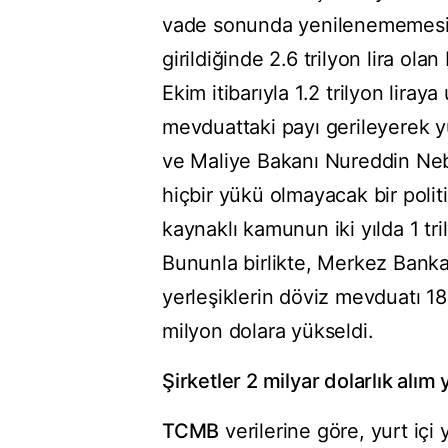
vade sonunda yenilenememesi ta
girildiğinde 2.6 trilyon lira ol
Ekim itibarıyla 1.2 trilyon lir
mevduattaki payı gerileyerek 
ve Maliye Bakanı Nureddin Neb
hiçbir yükü olmayacak bir polit
kaynaklı kamunun iki yılda 1 tri
Bununla birlikte, Merkez Bankas
yerleşiklerin döviz mevduatı 1
milyon dolara yükseldi.
Şirketler 2 milyar dolarlık alım 
TCMB
verilerine göre, yurt içi 