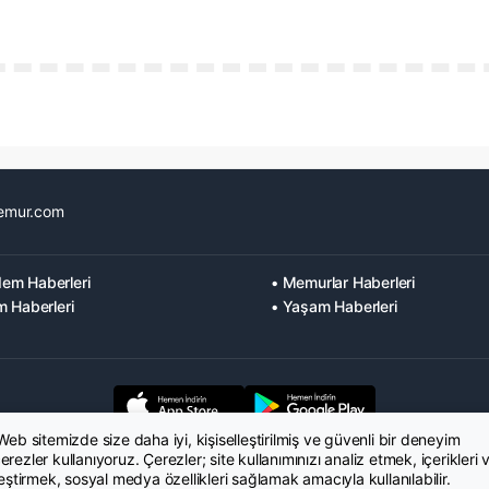
emur.com
em Haberleri
• Memurlar Haberleri
m Haberleri
• Yaşam Haberleri
 Web sitemizde size daha iyi, kişiselleştirilmiş ve güvenli bir deneyim
rezler kullanıyoruz. Çerezler; site kullanımınızı analiz etmek, içerikleri 
leştirmek, sosyal medya özellikleri sağlamak amacıyla kullanılabilir.