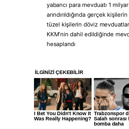
yabancı para mevduatı 1 milyar 
arındırıldığında gerçek kişileri
tüzel kişilerin döviz mevduatlar
KKM’nin dahil edildiğinde mevd
hesaplandı