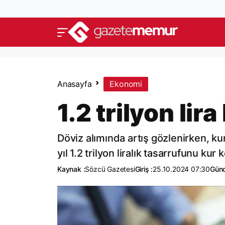
Anasayfa
Ekonomi
1.2 trilyon li
Döviz alımında artış gözlenirken, k
yıl 1.2 trilyon liralık tasarrufunu ku
Kaynak :
Sözcü Gazetesi
Giriş :
25.10.2024 07:30
Günc