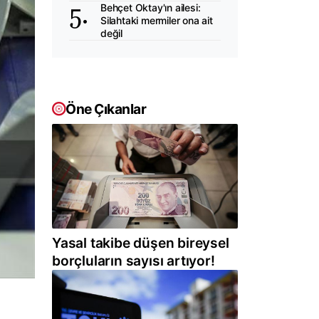
Behçet Oktay'ın ailesi:
Silahtaki mermiler ona ait
değil
Öne Çıkanlar
Yasal takibe düşen bireysel
borçluların sayısı artıyor!