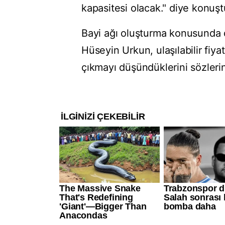
kapasitesi olacak." diye konuşt
Bayi ağı oluşturma konusunda d
Hüseyin Urkun, ulaşılabilir fiyat
çıkmayı düşündüklerini sözlerin