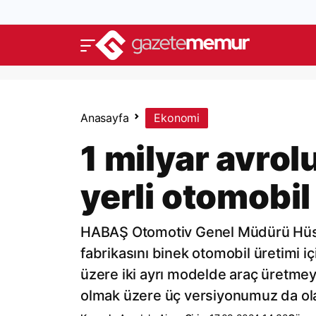
Anasayfa
Ekonomi
1 milyar avrolu
yerli otomobil
HABAŞ Otomotiv Genel Müdürü Hüsey
fabrikasını binek otomobil üretimi 
üzere iki ayrı modelde araç üretmeyi 
olmak üzere üç versiyonumuz da ol