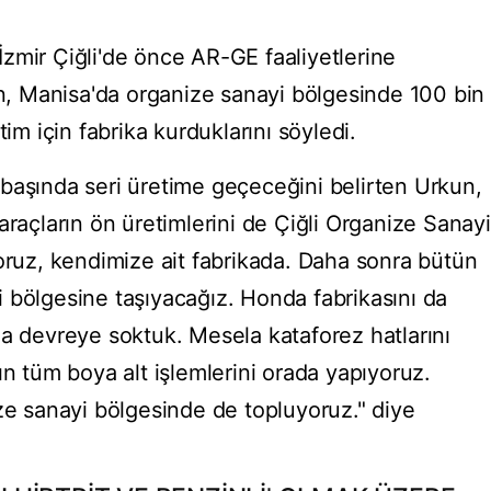
zmir Çiğli'de önce AR-GE faaliyetlerine
un, Manisa'da organize sanayi bölgesinde 100 bin
tim için fabrika kurduklarını söyledi.
başında seri üretime geçeceğini belirten Urkun,
araçların ön üretimlerini de Çiğli Organize Sanayi
yoruz, kendimize ait fabrikada. Daha sonra bütün
 bölgesine taşıyacağız. Honda fabrikasını da
da devreye soktuk. Mesela kataforez hatlarını
ın tüm boya alt işlemlerini orada yapıyoruz.
ize sanayi bölgesinde de topluyoruz." diye