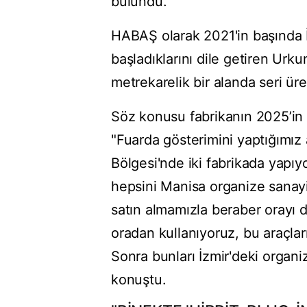
bulundu.
HABAŞ olarak 2021'in başında İ
başladıklarını dile getiren Urk
metrekarelik bir alanda seri üre
Söz konusu fabrikanın 2025’in 
"Fuarda gösterimini yaptığımız 
Bölgesi'nde iki fabrikada yapı
hepsini Manisa organize sanayi
satın almamızla beraber orayı 
oradan kullanıyoruz, bu araçlar
Sonra bunları İzmir'deki organ
konuştu.