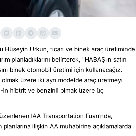
Hüseyin Urkun, ticari ve binek araç üretiminde
tırım planladıklarını belirterek, "HABAŞ'ın satın
sını binek otomobil üretimi için kullanacağız.
 olmak üzere iki ayrı modelde araç üretmeyi
g-in hibtrit ve benzinli olmak üzere üç
.
zenlenen IAA Transportation Fuarı'nda,
 planlarına ilişkin AA muhabirine açıklamalarda