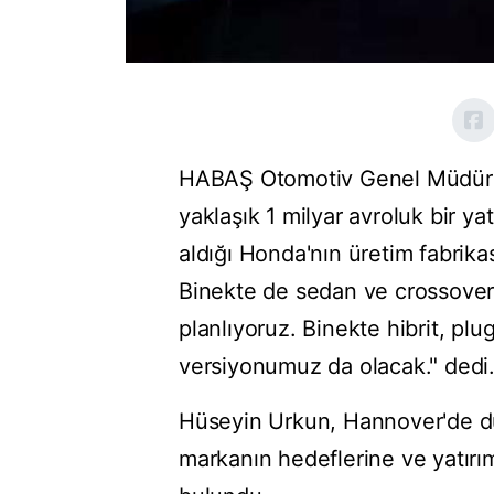
HABAŞ Otomotiv Genel Müdürü 
yaklaşık 1 milyar avroluk bir ya
aldığı Honda'nın üretim fabrika
Binekte de sedan ve crossover
planlıyoruz. Binekte hibrit, plu
versiyonumuz da olacak." dedi
Hüseyin Urkun, Hannover'de dü
markanın hedeflerine ve yatırım