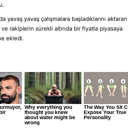
u.
a yavaş yavaş çalışmalara başladıklarını aktaran
 ve rakiplerin sürekli altında bir fiyatla piyasaya
e ekledi.