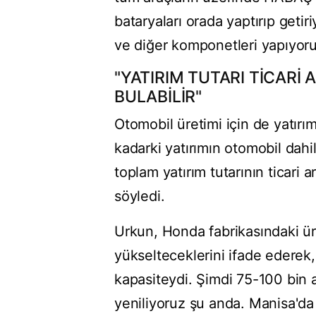
bataryaları orada yaptırıp get
ve diğer komponetleri yapıyoru
"YATIRIM TUTARI TİCARİ
BULABİLİR"
Otomobil üretimi için de yatırı
kadarki yatırımın otomobil dah
toplam yatırım tutarının ticari a
söyledi.
Urkun, Honda fabrikasındaki ür
yükselteceklerini ifade ederek
kapasiteydi. Şimdi 75-100 bin a
yeniliyoruz şu anda. Manisa'da d