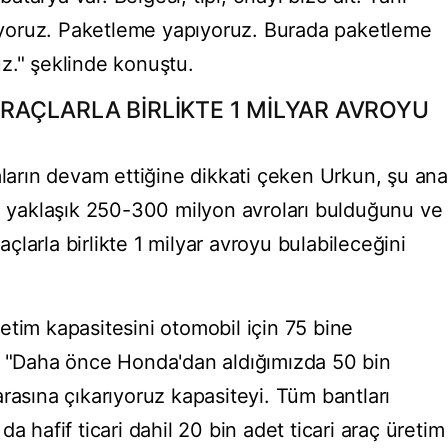
iriyoruz. Paketleme yapıyoruz. Burada paketleme
z." şeklinde konuştu.
 ARAÇLARLA BİRLİKTE 1 MİLYAR AVROYU
mların devam ettiğine dikkati çeken Urkun, şu ana
il yaklaşık 250-300 milyon avroları bulduğunu ve
raçlarla birlikte 1 milyar avroyu bulabileceğini
etim kapasitesini otomobil için 75 bine
, "Daha önce Honda'dan aldığımızda 50 bin
rasına çıkarıyoruz kapasiteyi. Tüm bantları
a hafif ticari dahil 20 bin adet ticari araç üretim