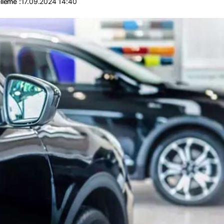
lleme :
17.09.2024 14:40