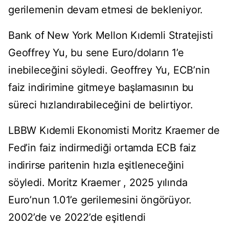
gerilemenin devam etmesi de bekleniyor.
Bank of New York Mellon Kıdemli Stratejisti
Geoffrey Yu, bu sene Euro/doların 1’e
inebileceğini söyledi. Geoffrey Yu, ECB’nin
faiz indirimine gitmeye başlamasının bu
süreci hızlandırabileceğini de belirtiyor.
LBBW Kıdemli Ekonomisti Moritz Kraemer de
Fed’in faiz indirmediği ortamda ECB faiz
indirirse paritenin hızla eşitleneceğini
söyledi. Moritz Kraemer , 2025 yılında
Euro’nun 1.01’e gerilemesini öngörüyor.
2002’de ve 2022’de eşitlendi