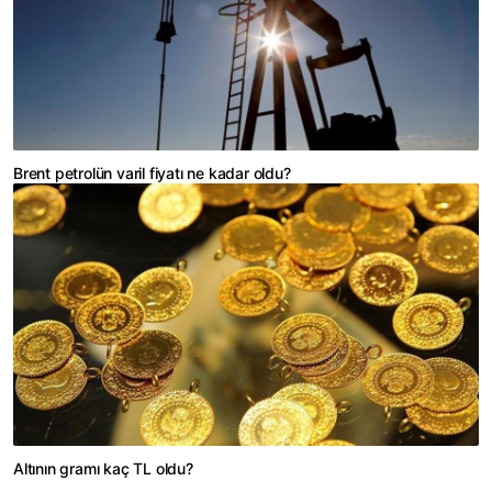
Brent petrolün varil fiyatı ne kadar oldu?
Altının gramı kaç TL oldu?