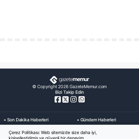
© Copyright 2026 GazeteMemur.com
Bizi Takip Edin
• Son Dakika Haberleri
• Gündem Haberleri
• Memurlar Haberleri
• KPSS Haberleri
Çerez Politikası: Web sitemizde size daha iyi,
• Ekonomi Haberleri
• Eğitim Haberleri
kişiselleştirilmiş ve güvenli bir deneyim