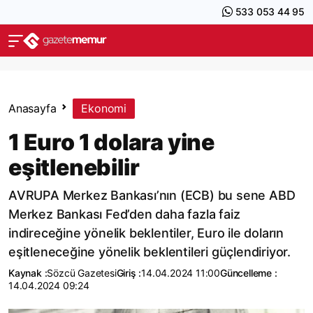
533 053 44 95
Anasayfa
Ekonomi
1 Euro 1 dolara yine
eşitlenebilir
AVRUPA Merkez Bankası’nın (ECB) bu sene ABD
Merkez Bankası Fed’den daha fazla faiz
indireceğine yönelik beklentiler, Euro ile doların
eşitleneceğine yönelik beklentileri güçlendiriyor.
Kaynak :
Sözcü Gazetesi
Giriş :
14.04.2024 11:00
Güncelleme :
14.04.2024 09:24