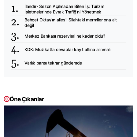
İlandır- Sezon Açılmadan Biten İş: Turizm
İşletmelerinde Evrak Trafiğini Yönetmek
Behçet Oktay'ın ailesi: Silahtaki mermiler ona ait
değil
Merkez Bankası rezervleri ne kadar oldu?
KDK: Mülakatta cevaplar kayıt altına alınmalı
Varlık barışı tekrar gündemde
Öne Çıkanlar