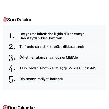
Son Dakika
İlaç yazma kriterlerine ilişkin düzenlemeye
Danıştay’dan ikinci kez fren
Terfilerde sahadaki tecrübe dikkate alındı
Öğretmen ataması için gözler MEB'de
Talip Geylan: Norm kadro açığı 55 ilde 80 bin 449
Diplomanın maliyeti katlandı
Öne Çıkanlar