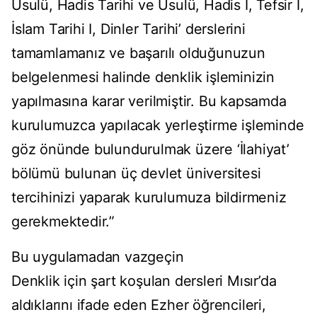
Usulü, Hadis Tarihi ve Usulü, Hadis I, Tefsir I,
İslam Tarihi I, Dinler Tarihi’ derslerini
tamamlamanız ve başarılı olduğunuzun
belgelenmesi halinde denklik işleminizin
yapılmasına karar verilmiştir. Bu kapsamda
kurulumuzca yapılacak yerleştirme işleminde
göz önünde bulundurulmak üzere ‘İlahiyat’
bölümü bulunan üç devlet üniversitesi
tercihinizi yaparak kurulumuza bildirmeniz
gerekmektedir.”
Bu uygulamadan vazgeçin
Denklik için şart koşulan dersleri Mısır’da
aldıklarını ifade eden Ezher öğrencileri,