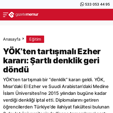
533 053 44 95
Anasayfa
Eğitim
YÖK’ten tartışmalı Ezher
kararı: Şartlı denklik geri
döndü
YÖK’ten tartışmalı bir “denklik” kararı geldi. YÖK,
Mısır’daki El Ezher ve Suudi Arabistan’daki Medine
İslam Üniversitesi’ne 2015 yılından bugüne kadar
verdiği denkliği iptal etti. Diplomalarını getiren
öğrencilerden Türkiye’de ilahiyat fakültesi bulunan