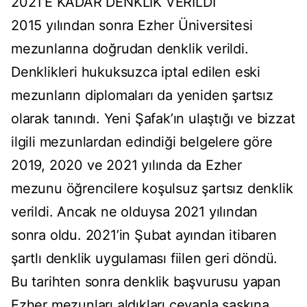
2021’E KADAR DENKLİK VERİLDİ
2015 yılından sonra Ezher Üniversitesi
mezunlarına doğrudan denklik verildi.
Denklikleri hukuksuzca iptal edilen eski
mezunların diplomaları da yeniden şartsız
olarak tanındı. Yeni Şafak’ın ulaştığı ve bizzat
ilgili mezunlardan edindiği belgelere göre
2019, 2020 ve 2021 yılında da Ezher
mezunu öğrencilere koşulsuz şartsız denklik
verildi. Ancak ne olduysa 2021 yılından
sonra oldu. 2021’in Şubat ayından itibaren
şartlı denklik uygulaması fiilen geri döndü.
Bu tarihten sonra denklik başvurusu yapan
Ezher mezunları aldıkları cevapla şaşkına