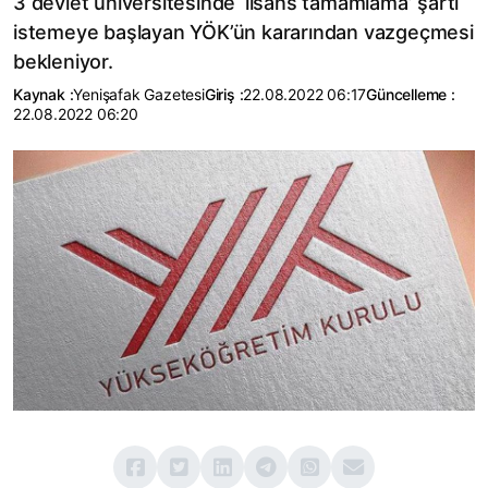
3 devlet üniversitesinde ‘lisans tamamlama’ şartı
istemeye başlayan YÖK’ün kararından vazgeçmesi
bekleniyor.
Kaynak :
Yenişafak Gazetesi
Giriş :
22.08.2022 06:17
Güncelleme :
22.08.2022 06:20