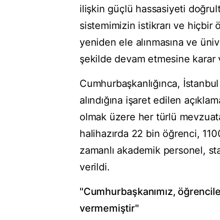
ilişkin güçlü hassasiyeti doğr
sistemimizin istikrarı ve hiçbi
yeniden ele alınmasına ve ünive
şekilde devam etmesine karar ver
Cumhurbaşkanlığınca, İstanbul B
alındığına işaret edilen açıkl
olmak üzere her türlü mevzuat
halihazırda 22 bin öğrenci, 11
zamanlı akademik personel, sta
verildi.
"Cumhurbaşkanımız, öğrencile
vermemiştir"