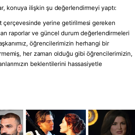
r, konuya ilişkin şu değerlendirmeyi yaptı:
at çerçevesinde yerine getirilmesi gereken
lan raporlar ve güncel durum değerlendirmeleri
kanımız, öğrencilerimizin herhangi bir
rmemiş, her zaman olduğu gibi öğrencilerimizin,
şanlarımızın beklentilerini hassasiyetle