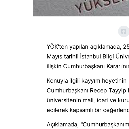
YÖK'ten yapılan açıklamada, 25
Mayıs tarihli İstanbul Bilgi Üniv
ilişkin Cumhurbaşkanı Kararı'nın
Konuyla ilgili kayyım heyetini
Cumhurbaşkanı Recep Tayyip Er
üniversitenin mali, idari ve kur
edilerek kapsamlı bir değerlendi
Açıklamada, "Cumhurbaşkanımızı