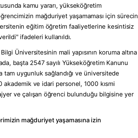
ultusunda kamu yararı, yükseköğretim
r öğrencimizin mağduriyet yaşamaması için sürecin
rsitenin eğitim öğretim faaliyetlerine kesintisiz
ildi" ifadeleri kullanıldı.
ilgi Üniversitesinin mali yapısının koruma altına
amada, başta 2547 sayılı Yükseköğretim Kanunu
a tam uygunluk sağlandığı ve üniversitede
00 akademik ve idari personel, 1000 kısmi
jyer ve çalışan öğrenci bulunduğu bilgisine yer
rimizin mağduriyet yaşamasına izin