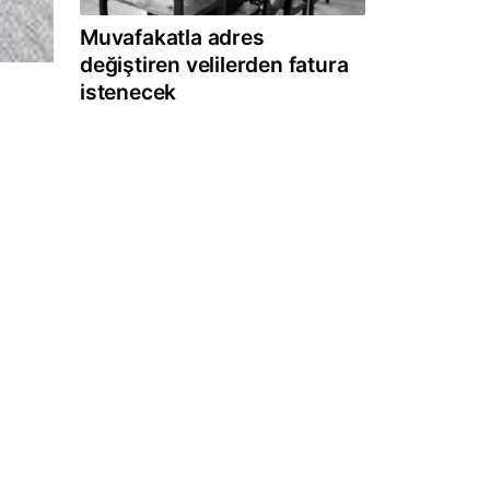
Muvafakatla adres
değiştiren velilerden fatura
istenecek