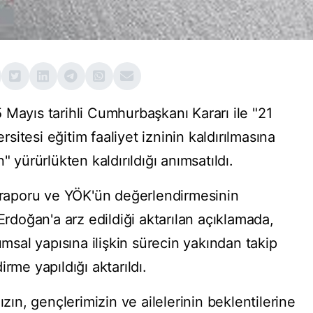
 Mayıs tarihli Cumhurbaşkanı Kararı ile "21
ersitesi eğitim faaliyet izninin kaldırılmasına
" yürürlükten kaldırıldığı anımsatıldı.
n raporu ve YÖK'ün değerlendirmesinin
doğan'a arz edildiği aktarılan açıklamada,
umsal yapısına ilişkin sürecin yakından takip
rme yapıldığı aktarıldı.
n, gençlerimizin ve ailelerinin beklentilerine