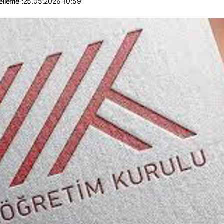
lleme :
25.05.2026 10:59