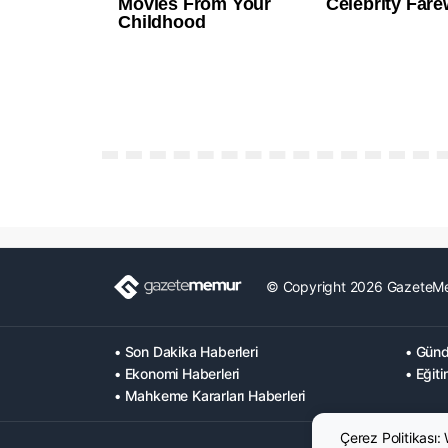
© Copyright 2026 GazeteM
• Son Dakika Haberleri
• Günd
• Ekonomi Haberleri
• Eğiti
• Mahkeme Kararları Haberleri
Çerez Politikası: