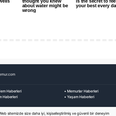
emur.com
em Haberleri
• Memurlar Haberleri
m Haberleri
• Yaşam Haberleri
 Web sitemizde size daha iyi, kişiselleştirilmiş ve güvenli bir deneyim