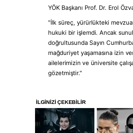
YÖK Başkanı Prof. Dr. Erol Özva
"İlk süreç, yürürlükteki mevzu
hukuki bir işlemdi. Ancak sunu
doğrultusunda Sayın Cumhurbaş
mağduriyet yaşamasına izin ve
ailelerimizin ve üniversite çalı
gözetmiştir."