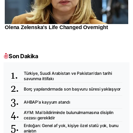
Son Dakika
Türkiye, Suudi Arabistan ve Pakistan'dan tarihi
savunma ittifakı
Borç yapılandırmada son başvuru süresi yaklaşıyor
AHBAP'a kayyum atandı
AYM: Mal bildiriminde bulunulmamasına disiplin
cezası gereklidir
Erdoğan: Genel af yok, kişiye özel statü yok, bunu
anlatın