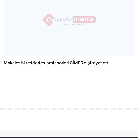
Makalesini reddeden profesörleri CİMER'e şikayet etti