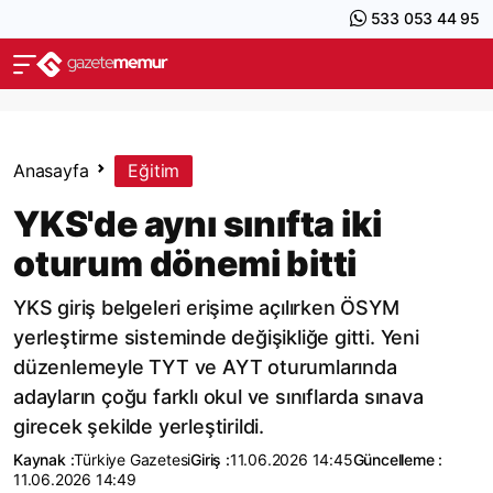
533 053 44 95
Anasayfa
Eğitim
YKS'de aynı sınıfta iki
oturum dönemi bitti
YKS giriş belgeleri erişime açılırken ÖSYM
yerleştirme sisteminde değişikliğe gitti. Yeni
düzenlemeyle TYT ve AYT oturumlarında
adayların çoğu farklı okul ve sınıflarda sınava
girecek şekilde yerleştirildi.
Kaynak :
Türkiye Gazetesi
Giriş :
11.06.2026 14:45
Güncelleme :
11.06.2026 14:49