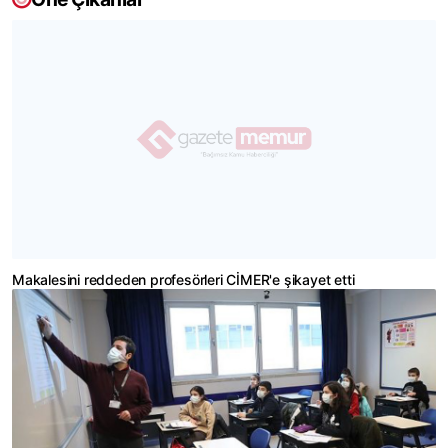
Makalesini reddeden profesörleri CİMER'e şikayet etti