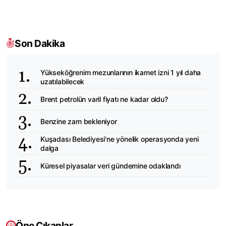
Son Dakika
Yükseköğrenim mezunlarının ikamet izni 1 yıl daha
uzatılabilecek
Brent petrolün varil fiyatı ne kadar oldu?
Benzine zam bekleniyor
Kuşadası Belediyesi'ne yönelik operasyonda yeni
dalga
Küresel piyasalar veri gündemine odaklandı
Öne Çıkanlar