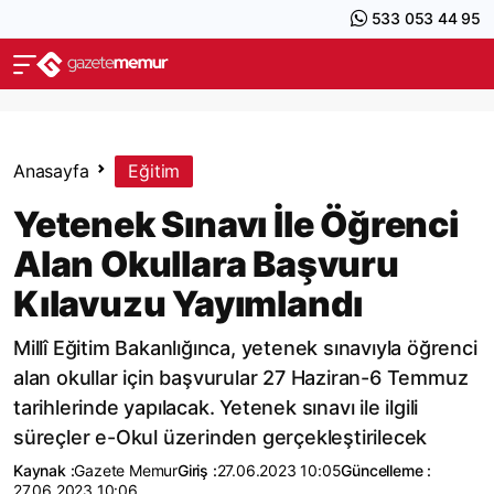
533 053 44 95
Anasayfa
Eğitim
Yetenek Sınavı İle Öğrenci
Alan Okullara Başvuru
Kılavuzu Yayımlandı
Millî Eğitim Bakanlığınca, yetenek sınavıyla öğrenci
alan okullar için başvurular 27 Haziran-6 Temmuz
tarihlerinde yapılacak. Yetenek sınavı ile ilgili
süreçler e-Okul üzerinden gerçekleştirilecek
Kaynak :
Gazete Memur
Giriş :
27.06.2023 10:05
Güncelleme :
27.06.2023 10:06